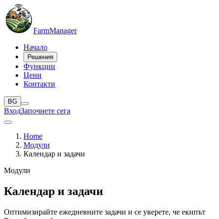
Farm
Manager
Начало
Решения
Функции
Цени
Контакти
BG
Вход
Започнете сега
Home
Модули
Календар и задачи
Модули
Календар и задачи
Оптимизирайте ежедневните задачи и се уверете, че екипът