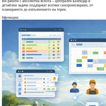
Ви работи с абсолютна яснота – централен календар и
детайлни задачи поддържат всички синхронизирани, от
планирането до изпълнението на терен.
6
функции