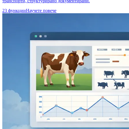
транспорти, структурирано документирани.
23 функции
Научете повече