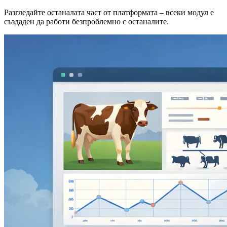
Разгледайте останалата част от платформата – всеки модул е
създаден да работи безпроблемно с останалите.