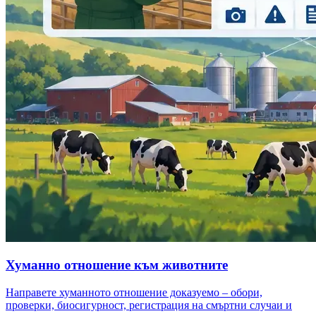
Хуманно отношение към животните
Направете хуманното отношение доказуемо – обори,
проверки, биосигурност, регистрация на смъртни случаи и