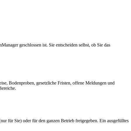
nager geschlossen ist. Sie entscheiden selbst, ob Sie das
eise, Bodenproben, gesetzliche Fristen, offene Meldungen und
Bereiche.
nur für Sie) oder für den ganzen Betrieb freigegeben. Ein ausgefülltes