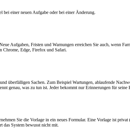
 bei einer neuen Aufgabe oder bei einer Änderung.
ue Aufgaben, Fristen und Warnungen erreichen Sie auch, wenn FarmMa
 in Chrome, Edge, Firefox und Safari.
n und überfälligen Sachen. Zum Beispiel Wartungen, ablaufende Nachw
ennt genau, was zu tun ist. Jeder bekommt nur Erinnerungen für seine 
ehmen Sie die Vorlage in ein neues Formular. Eine Vorlage ist privat (
rt das System bewusst nicht mit.