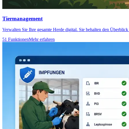
Tiermanagement
Verwalten Sie Ihre gesamte Herde digital. Sie behalten den Überbli
51 Funktionen
Mehr erfahren