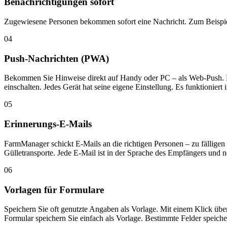
Benachrichtigungen sofort
Zugewiesene Personen bekommen sofort eine Nachricht. Zum Beispiel
04
Push-Nachrichten (PWA)
Bekommen Sie Hinweise direkt auf Handy oder PC – als Web-Push. Ne
einschalten. Jedes Gerät hat seine eigene Einstellung. Es funktioniert
05
Erinnerungs-E-Mails
FarmManager schickt E-Mails an die richtigen Personen – zu fällige
Gülletransporte. Jede E-Mail ist in der Sprache des Empfängers und n
06
Vorlagen für Formulare
Speichern Sie oft genutzte Angaben als Vorlage. Mit einem Klick übern
Formular speichern Sie einfach als Vorlage. Bestimmte Felder speiche