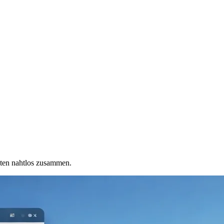
iten nahtlos zusammen.