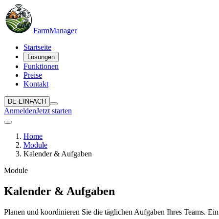
Farm
Manager
Startseite
Lösungen
Funktionen
Preise
Kontakt
DE-EINFACH
Anmelden
Jetzt starten
Home
Module
Kalender & Aufgaben
Module
Kalender & Aufgaben
Planen und koordinieren Sie die täglichen Aufgaben Ihres Teams. Ei