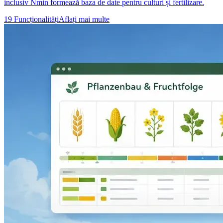
inclusiv Nmin formează baza de date pentru culturi și fertilizare.
19 Funcționalități
Aflați mai multe