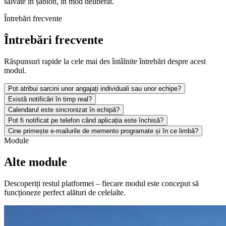
salvate în șablon, în mod deliberat.
Întrebări frecvente
Întrebări frecvente
Răspunsuri rapide la cele mai des întâlnite întrebări despre acest
modul.
Pot atribui sarcini unor angajați individuali sau unor echipe?
Există notificări în timp real?
Calendarul este sincronizat în echipă?
Pot fi notificat pe telefon când aplicația este închisă?
Cine primește e-mailurile de memento programate și în ce limbă?
Module
Alte module
Descoperiți restul platformei – fiecare modul este conceput să
funcționeze perfect alături de celelalte.