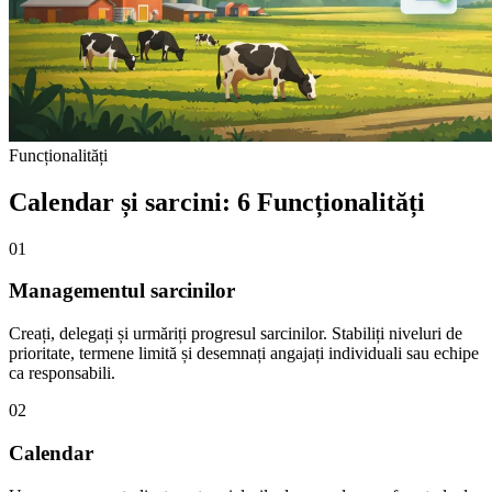
Funcționalități
Calendar și sarcini: 6 Funcționalități
01
Managementul sarcinilor
Creați, delegați și urmăriți progresul sarcinilor. Stabiliți niveluri de
prioritate, termene limită și desemnați angajați individuali sau echipe
ca responsabili.
02
Calendar