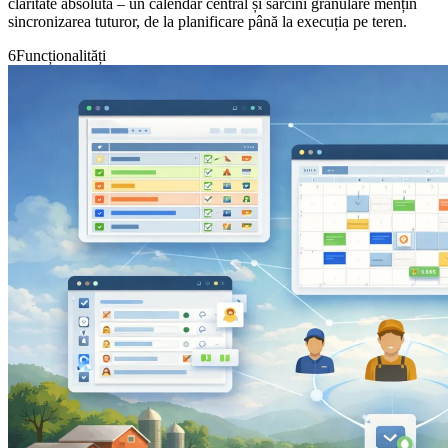
claritate absolută – un calendar central și sarcini granulare mențin
sincronizarea tuturor, de la planificare până la execuția pe teren.
6
Funcționalități