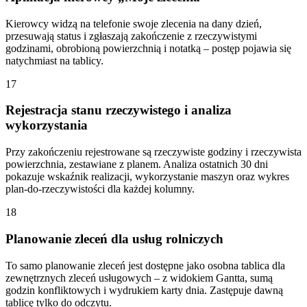
Kierowcy widzą na telefonie swoje zlecenia na dany dzień,
przesuwają status i zgłaszają zakończenie z rzeczywistymi
godzinami, obrobioną powierzchnią i notatką – postęp pojawia się
natychmiast na tablicy.
17
Rejestracja stanu rzeczywistego i analiza
wykorzystania
Przy zakończeniu rejestrowane są rzeczywiste godziny i rzeczywista
powierzchnia, zestawiane z planem. Analiza ostatnich 30 dni
pokazuje wskaźnik realizacji, wykorzystanie maszyn oraz wykres
plan-do-rzeczywistości dla każdej kolumny.
18
Planowanie zleceń dla usług rolniczych
To samo planowanie zleceń jest dostępne jako osobna tablica dla
zewnętrznych zleceń usługowych – z widokiem Gantta, sumą
godzin konfliktowych i wydrukiem karty dnia. Zastępuje dawną
tablicę tylko do odczytu.