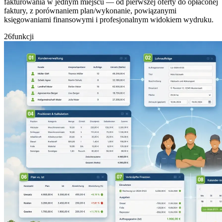
fakturowania w jednym miejscu — od pierwszej oferty do opłaconej
faktury, z porównaniem plan/wykonanie, powiązanymi
księgowaniami finansowymi i profesjonalnym widokiem wydruku.
26
funkcji