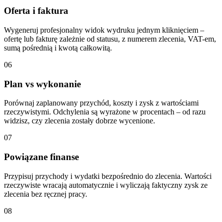
Oferta i faktura
Wygeneruj profesjonalny widok wydruku jednym kliknięciem –
ofertę lub fakturę zależnie od statusu, z numerem zlecenia, VAT-em,
sumą pośrednią i kwotą całkowitą.
06
Plan vs wykonanie
Porównaj zaplanowany przychód, koszty i zysk z wartościami
rzeczywistymi. Odchylenia są wyrażone w procentach – od razu
widzisz, czy zlecenia zostały dobrze wycenione.
07
Powiązane finanse
Przypisuj przychody i wydatki bezpośrednio do zlecenia. Wartości
rzeczywiste wracają automatycznie i wyliczają faktyczny zysk ze
zlecenia bez ręcznej pracy.
08