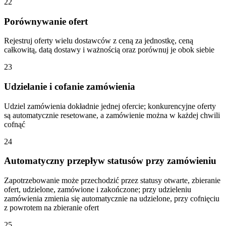
22
Porównywanie ofert
Rejestruj oferty wielu dostawców z ceną za jednostkę, ceną
całkowitą, datą dostawy i ważnością oraz porównuj je obok siebie
23
Udzielanie i cofanie zamówienia
Udziel zamówienia dokładnie jednej ofercie; konkurencyjne oferty
są automatycznie resetowane, a zamówienie można w każdej chwili
cofnąć
24
Automatyczny przepływ statusów przy zamówieniu
Zapotrzebowanie może przechodzić przez statusy otwarte, zbieranie
ofert, udzielone, zamówione i zakończone; przy udzieleniu
zamówienia zmienia się automatycznie na udzielone, przy cofnięciu
z powrotem na zbieranie ofert
25