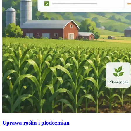
Uprawa roślin i płodozmian