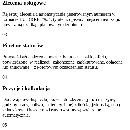
Zlecenia usługowe
Rejestruj zlecenia z automatycznie generowanym numerem w
formacie LU-RRRR-####, tytułem, opisem, miejscem realizacji,
powiązaną działką i planowanym terminem.
03
Pipeline statusów
Prowadź każde zlecenie przez cały proces – szkic, oferta,
potwierdzone, w realizacji, zakończone, zafakturowane, opłacone
lub anulowane – z kolorowym oznaczeniem statusu.
04
Pozycje i kalkulacja
Dodawaj dowolną liczbę pozycji do zlecenia (praca maszyny,
godziny pracy, paliwo, materiały, inne) z ilością, jednostką, ceną
jednostkową i kosztem własnym – sumy są wyliczane
automatycznie.
05