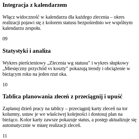
Integracja z kalendarzem
Włącz widoczność w kalendarzu dla każdego zlecenia – okres
realizacji pojawi się z kolorem statusu bezpośrednio we wspólnym
kalendarzu zespołu.
09
Statystyki i analiza
Wykres pierścieniowy „Zlecenia wg statusu" i wykres słupkowy
„Miesięczny przychód vs koszty" pokazują trendy i obciążenie w
bieżącym roku na jeden rzut oka.
10
Tablica planowania zleceń z przeciągnij i upuść
Zaplanuj dzień pracy na tablicy – przeciągnij karty zleceń na tor
kolumny, ustaw je we właściwej kolejności i dostosuj plan na
bieżąco. Kolor karty zawsze pokazuje status, a postęp aktualizuje się
automatycznie w miarę realizacji zleceń.
11