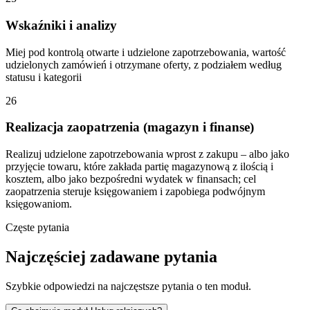
Wskaźniki i analizy
Miej pod kontrolą otwarte i udzielone zapotrzebowania, wartość
udzielonych zamówień i otrzymane oferty, z podziałem według
statusu i kategorii
26
Realizacja zaopatrzenia (magazyn i finanse)
Realizuj udzielone zapotrzebowania wprost z zakupu – albo jako
przyjęcie towaru, które zakłada partię magazynową z ilością i
kosztem, albo jako bezpośredni wydatek w finansach; cel
zaopatrzenia steruje księgowaniem i zapobiega podwójnym
księgowaniom.
Częste pytania
Najczęściej zadawane pytania
Szybkie odpowiedzi na najczęstsze pytania o ten moduł.