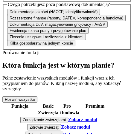
Czego potrzebujesz poza podstawową dokumentacją?
Dokumentacja jakości (HACCP, identyfikowalność)
Rozszerzone finanse (raporty, DATEV, korespondencja handlowa)
Dokumentacja DüV, magazynowanie gnojowicy i AwSV
Ewidencja czasu pracy i przygotowanie płac
Zlecenia usługowe i rozliczenia z klientami
Kilka gospodarstw na jednym koncie
Porównanie funkcji
Która
funkcja
jest w którym planie?
Pełne zestawienie wszystkich modułów i funkcji wraz z ich
przypisaniem do planów. Kliknij nazwę modułu, aby zobaczyć
szczegóły.
Rozwiń wszystko
Funkcja
Basic
Pro
Premium
Zwierzęta i hodowla
Zobacz moduł
Zarządzanie zwierzętami
Zobacz moduł
Zdrowie zwierząt