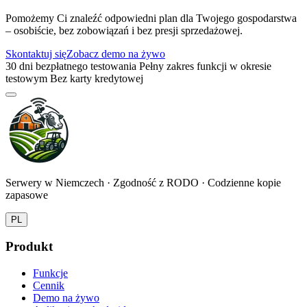
Pomożemy Ci znaleźć odpowiedni plan dla Twojego gospodarstwa
– osobiście, bez zobowiązań i bez presji sprzedażowej.
Skontaktuj się
Zobacz demo na żywo
30 dni bezpłatnego testowania
Pełny zakres funkcji w okresie
testowym
Bez karty kredytowej
Serwery w Niemczech · Zgodność z RODO · Codzienne kopie
zapasowe
PL
Produkt
Funkcje
Cennik
Demo na żywo