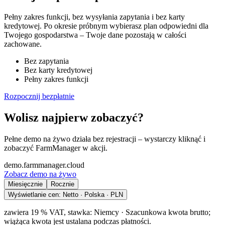
Pełny zakres funkcji, bez wysyłania zapytania i bez karty
kredytowej. Po okresie próbnym wybierasz plan odpowiedni dla
Twojego gospodarstwa – Twoje dane pozostają w całości
zachowane.
Bez zapytania
Bez karty kredytowej
Pełny zakres funkcji
Rozpocznij bezpłatnie
Wolisz najpierw zobaczyć?
Pełne demo na żywo działa bez rejestracji – wystarczy kliknąć i
zobaczyć FarmManager w akcji.
demo.farmmanager.cloud
Zobacz demo na żywo
Miesięcznie
Rocznie
Wyświetlanie cen:
Netto · Polska · PLN
zawiera 19 % VAT, stawka: Niemcy
·
Szacunkowa kwota brutto;
wiążąca kwota jest ustalana podczas płatności.