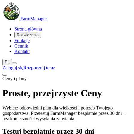
Farm
Manager
Strona główna
Rozwiązania
Funkcje
Cennik
Kontakt
PL
Zaloguj się
Rozpocznij teraz
Ceny i plany
Proste, przejrzyste
Ceny
Wybierz odpowiedni plan dla wielkości i potrzeb Twojego
gospodarstwa. Przetestuj FarmManager bezpłatnie przez 30 dni –
bez konieczności wysyłania zapytania.
Testuj bezpłatnie przez 30 dni