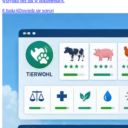
wszystko bez luk w dokumentacji.
8 funkcji
Dowiedz się więcej