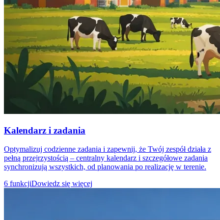
Kalendarz i zadania
Optymalizuj codzienne zadania i zapewnij, że Twój zespół działa z
pełną przejrzystością – centralny kalendarz i szczegółowe zadania
synchronizują wszystkich, od planowania po realizację w terenie.
6 funkcji
Dowiedz się więcej