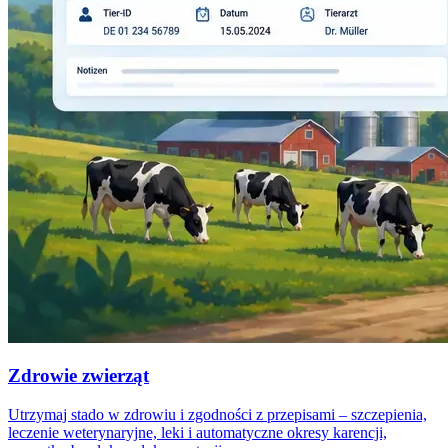
Zdrowie zwierząt
Utrzymaj stado w zdrowiu i zgodności z przepisami – szczepienia,
leczenie weterynaryjne, leki i automatyczne okresy karencji,