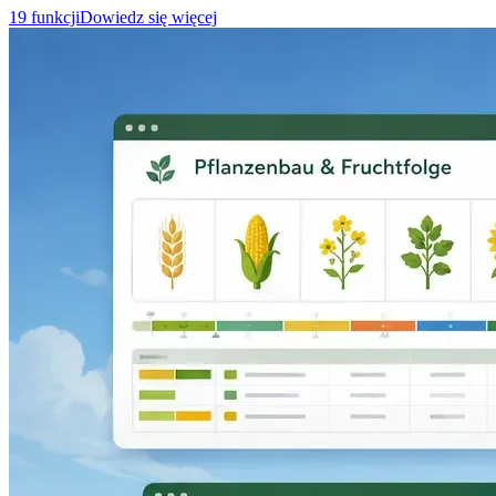
19 funkcji
Dowiedz się więcej