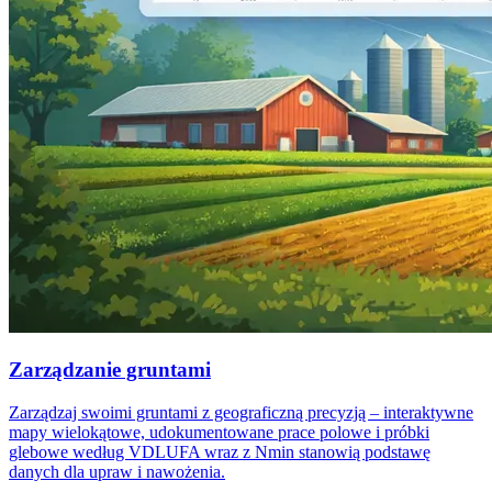
Zarządzanie gruntami
Zarządzaj swoimi gruntami z geograficzną precyzją – interaktywne
mapy wielokątowe, udokumentowane prace polowe i próbki
glebowe według VDLUFA wraz z Nmin stanowią podstawę
danych dla upraw i nawożenia.