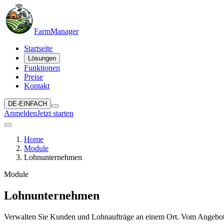
Farm
Manager
Startseite
Lösungen
Funktionen
Preise
Kontakt
DE-EINFACH
Anmelden
Jetzt starten
Home
Module
Lohnunternehmen
Module
Lohnunternehmen
Verwalten Sie Kunden und Lohnaufträge an einem Ort. Vom Angebot b