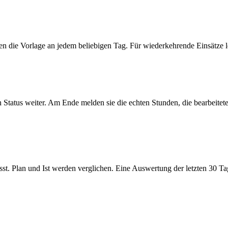
n die Vorlage an jedem beliebigen Tag. Für wiederkehrende Einsätze leg
Status weiter. Am Ende melden sie die echten Stunden, die bearbeitete 
t. Plan und Ist werden verglichen. Eine Auswertung der letzten 30 Tage