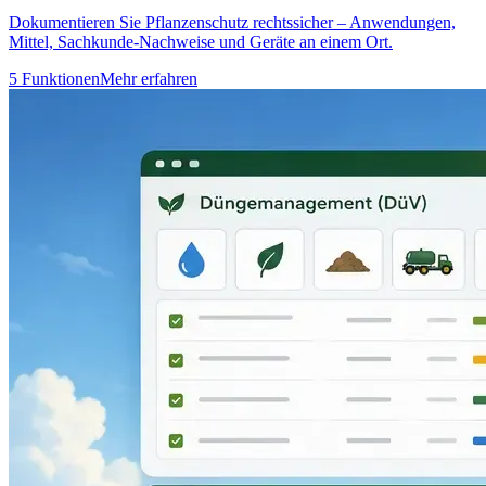
Dokumentieren Sie Pflanzenschutz rechtssicher – Anwendungen,
Mittel, Sachkunde-Nachweise und Geräte an einem Ort.
5 Funktionen
Mehr erfahren