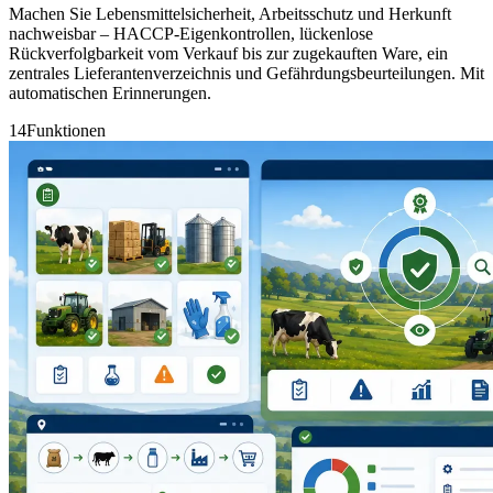
Machen Sie Lebensmittelsicherheit, Arbeitsschutz und Herkunft
nachweisbar – HACCP-Eigenkontrollen, lückenlose
Rückverfolgbarkeit vom Verkauf bis zur zugekauften Ware, ein
zentrales Lieferantenverzeichnis und Gefährdungsbeurteilungen. Mit
automatischen Erinnerungen.
14
Funktionen