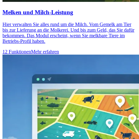
Melken und Milch-Leistung
Hier verwalten Sie alles rund um die Milch. Vom Gemelk am Tier
bis zur Lieferung an die Molkerei. Und bis zum Geld, das Sie dafür
bekommen. Das Modul erscheint, wenn Sie melkbare Tiere im
Betriebs-Profil haben.
12 Funktionen
Mehr erfahren