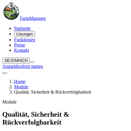
Farm
Manager
Startseite
Lösungen
Funktionen
Preise
Kontakt
DE-EINFACH
Anmelden
Jetzt starten
Home
Module
Qualität, Sicherheit & Rückverfolgbarkeit
Module
Qualität, Sicherheit &
Rückverfolgbarkeit