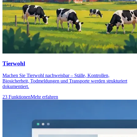
Tierwohl
Machen Sie Tierwohl nachweisbar – Ställe, Kontrollen,
Biosicherheit, Todmeldungen und Transporte werden strukturiert
dokumentiert.
23 Funktionen
Mehr erfahren