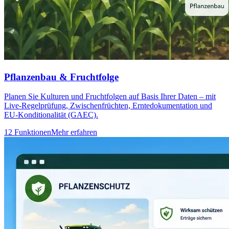
Pflanzenbau & Fruchtfolge
Planen Sie Kulturen und Fruchtfolgen auf Basis Ihrer Daten – mit
Live-Regelprüfung, Zwischenfrüchten, Erntedokumentation und
EU-Konditionalität (GAEC).
12 Funktionen
Mehr erfahren