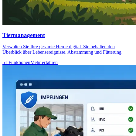
Tiermanagement
Verwalten Sie Ihre gesamte Herde digital. Sie behalten den
Überblick über Lebensereignisse, Abstammung und Fütterung.
51 Funktionen
Mehr erfahren