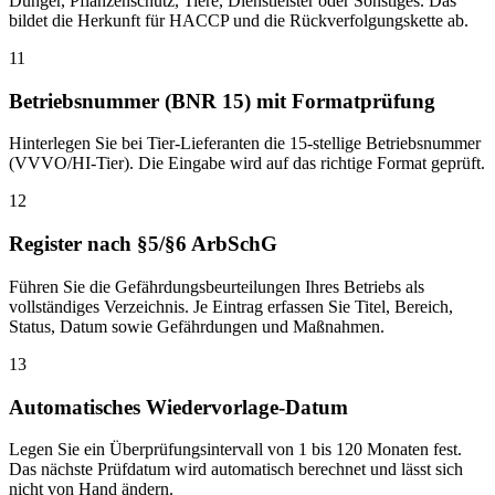
Dünger, Pflanzenschutz, Tiere, Dienstleister oder Sonstiges. Das
bildet die Herkunft für HACCP und die Rückverfolgungskette ab.
11
Betriebsnummer (BNR 15) mit Formatprüfung
Hinterlegen Sie bei Tier-Lieferanten die 15-stellige Betriebsnummer
(VVVO/HI-Tier). Die Eingabe wird auf das richtige Format geprüft.
12
Register nach §5/§6 ArbSchG
Führen Sie die Gefährdungsbeurteilungen Ihres Betriebs als
vollständiges Verzeichnis. Je Eintrag erfassen Sie Titel, Bereich,
Status, Datum sowie Gefährdungen und Maßnahmen.
13
Automatisches Wiedervorlage-Datum
Legen Sie ein Überprüfungsintervall von 1 bis 120 Monaten fest.
Das nächste Prüfdatum wird automatisch berechnet und lässt sich
nicht von Hand ändern.