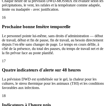
Chaque heure de la prévision DWD-MOSMIX est évaluée selon les
précipitations, le vent, les rafales et la température comme adaptée,
limite ou inadaptée - avec justification.
16
Prochaine bonne fenêtre temporelle
Le personnel pointe lui-même, sans droits d’administration — début
de travail, début et fin de pause, fin de travail, au besoin directement
depuis l’en-tête sans changer de page. Le temps en cours défile, à
côté de la présence, du total des pauses, du temps de travail net et de
la fin prévue face au poste planifié.
17
Quatre indicateurs d'alerte sur 48 heures
La prévision DWD est synthétisée sur le gel, la chaleur pour les
cultures, le stress thermique pour les animaux (THI) et les conditions
favorables aux infections.
18
Indicateurs à l'heure près