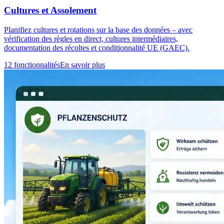
Cultures et Assolement
Planifiez cultures et rotations sur la base des données – avec
vérification des règles en direct, cultures intermédiaires,
documentation des récoltes et conditionnalité UE (GAEC).
12 fonctionnalités
En savoir plus