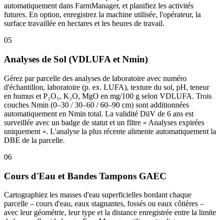
automatiquement dans FarmManager, et planifiez les activités
futures. En option, enregistrez la machine utilisée, l'opérateur, la
surface travaillée en hectares et les heures de travail.
05
Analyses de Sol (VDLUFA et Nmin)
Gérez par parcelle des analyses de laboratoire avec numéro
d'échantillon, laboratoire (p. ex. LUFA), texture du sol, pH, teneur
en humus et P₂O₅, K₂O, MgO en mg/100 g selon VDLUFA. Trois
couches Nmin (0–30 / 30–60 / 60–90 cm) sont additionnées
automatiquement en Nmin total. La validité DüV de 6 ans est
surveillée avec un badge de statut et un filtre « Analyses expirées
uniquement ». L'analyse la plus récente alimente automatiquement la
DBE de la parcelle.
06
Cours d'Eau et Bandes Tampons GAEC
Cartographiez les masses d'eau superficielles bordant chaque
parcelle – cours d'eau, eaux stagnantes, fossés ou eaux côtières –
avec leur géométrie, leur type et la distance enregistrée entre la limite