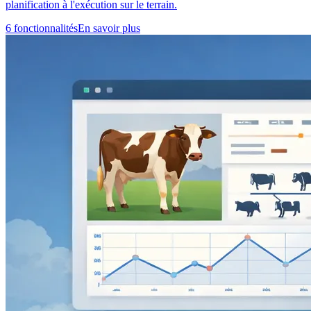
planification à l'exécution sur le terrain.
6 fonctionnalités
En savoir plus