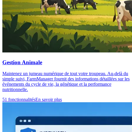
Gestion Animale
Maintenez un jumeau numérique de tout votre troupeau. Au-delà du
simple suivi, FarmManager fournit des informations détaillées sur les
événements du cycle de vie, la génétique et la performance
nutritionnelle.
51 fonctionnalités
En savoir plus