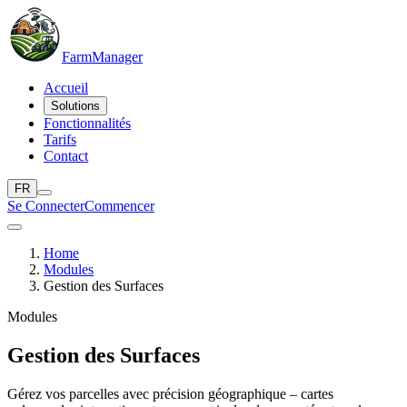
Farm
Manager
Accueil
Solutions
Fonctionnalités
Tarifs
Contact
FR
Se Connecter
Commencer
Home
Modules
Gestion des Surfaces
Modules
Gestion des Surfaces
Gérez vos parcelles avec précision géographique – cartes