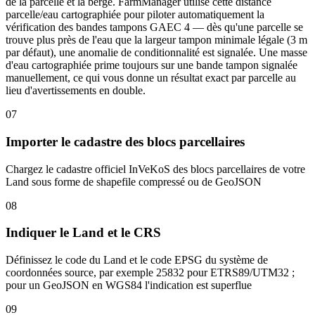
de la parcelle et la berge. FarmManager utilise cette distance
parcelle/eau cartographiée pour piloter automatiquement la
vérification des bandes tampons GAEC 4 — dès qu'une parcelle se
trouve plus près de l'eau que la largeur tampon minimale légale (3 m
par défaut), une anomalie de conditionnalité est signalée. Une masse
d'eau cartographiée prime toujours sur une bande tampon signalée
manuellement, ce qui vous donne un résultat exact par parcelle au
lieu d'avertissements en double.
07
Importer le cadastre des blocs parcellaires
Chargez le cadastre officiel InVeKoS des blocs parcellaires de votre
Land sous forme de shapefile compressé ou de GeoJSON
08
Indiquer le Land et le CRS
Définissez le code du Land et le code EPSG du système de
coordonnées source, par exemple 25832 pour ETRS89/UTM32 ;
pour un GeoJSON en WGS84 l'indication est superflue
09