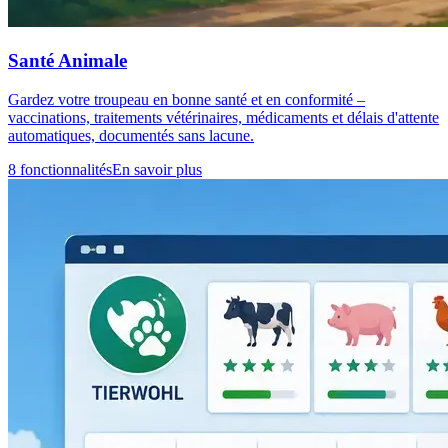
Santé Animale
Gardez votre troupeau en bonne santé et en conformité –
vaccinations, traitements vétérinaires, médicaments et délais d'attente
automatiques, documentés sans lacune.
8 fonctionnalités
En savoir plus