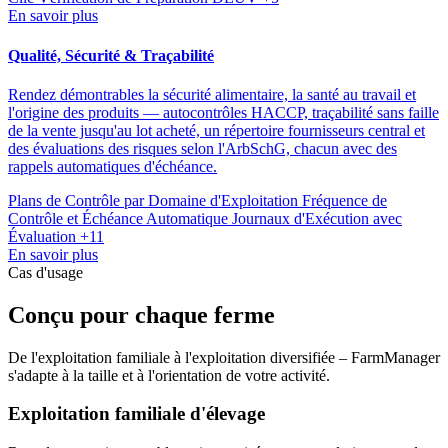
En savoir plus
Qualité, Sécurité & Traçabilité
Rendez démontrables la sécurité alimentaire, la santé au travail et
l'origine des produits — autocontrôles HACCP, traçabilité sans faille
de la vente jusqu'au lot acheté, un répertoire fournisseurs central et
des évaluations des risques selon l'ArbSchG, chacun avec des
rappels automatiques d'échéance.
Plans de Contrôle par Domaine d'Exploitation
Fréquence de
Contrôle et Échéance Automatique
Journaux d'Exécution avec
Évaluation
+11
En savoir plus
Cas d'usage
Conçu pour chaque ferme
De l'exploitation familiale à l'exploitation diversifiée – FarmManager
s'adapte à la taille et à l'orientation de votre activité.
Exploitation familiale d'élevage