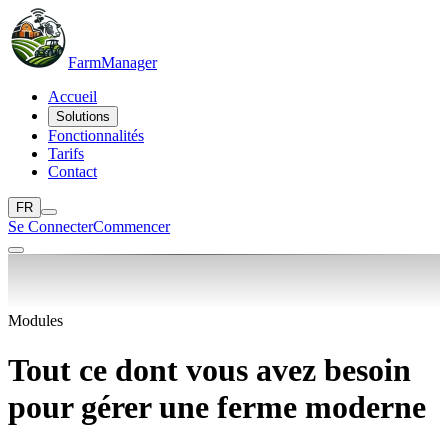
Farm
Manager
Accueil
Solutions
Fonctionnalités
Tarifs
Contact
FR
Se Connecter
Commencer
Modules
Tout ce dont vous avez besoin
pour gérer une
ferme moderne