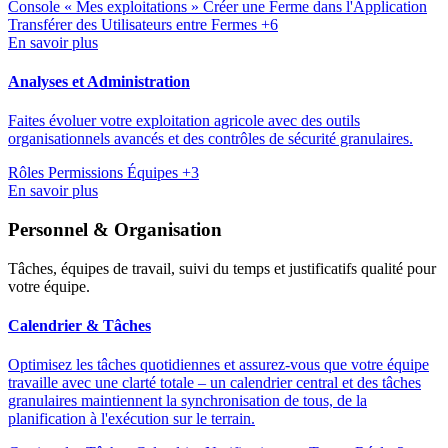
Console « Mes exploitations »
Créer une Ferme dans l'Application
Transférer des Utilisateurs entre Fermes
+6
En savoir plus
Analyses et Administration
Faites évoluer votre exploitation agricole avec des outils
organisationnels avancés et des contrôles de sécurité granulaires.
Rôles
Permissions
Équipes
+3
En savoir plus
Personnel & Organisation
Tâches, équipes de travail, suivi du temps et justificatifs qualité pour
votre équipe.
Calendrier & Tâches
Optimisez les tâches quotidiennes et assurez-vous que votre équipe
travaille avec une clarté totale – un calendrier central et des tâches
granulaires maintiennent la synchronisation de tous, de la
planification à l'exécution sur le terrain.