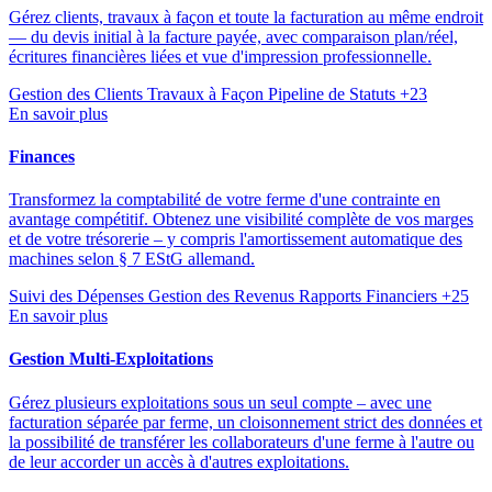
Gérez clients, travaux à façon et toute la facturation au même endroit
— du devis initial à la facture payée, avec comparaison plan/réel,
écritures financières liées et vue d'impression professionnelle.
Gestion des Clients
Travaux à Façon
Pipeline de Statuts
+23
En savoir plus
Finances
Transformez la comptabilité de votre ferme d'une contrainte en
avantage compétitif. Obtenez une visibilité complète de vos marges
et de votre trésorerie – y compris l'amortissement automatique des
machines selon § 7 EStG allemand.
Suivi des Dépenses
Gestion des Revenus
Rapports Financiers
+25
En savoir plus
Gestion Multi-Exploitations
Gérez plusieurs exploitations sous un seul compte – avec une
facturation séparée par ferme, un cloisonnement strict des données et
la possibilité de transférer les collaborateurs d'une ferme à l'autre ou
de leur accorder un accès à d'autres exploitations.