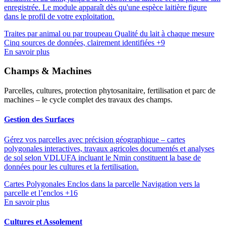
enregistrée. Le module apparaît dès qu'une espèce laitière figure
dans le profil de votre exploitation.
Traites par animal ou par troupeau
Qualité du lait à chaque mesure
Cinq sources de données, clairement identifiées
+9
En savoir plus
Champs & Machines
Parcelles, cultures, protection phytosanitaire, fertilisation et parc de
machines – le cycle complet des travaux des champs.
Gestion des Surfaces
Gérez vos parcelles avec précision géographique – cartes
polygonales interactives, travaux agricoles documentés et analyses
de sol selon VDLUFA incluant le Nmin constituent la base de
données pour les cultures et la fertilisation.
Cartes Polygonales
Enclos dans la parcelle
Navigation vers la
parcelle et l’enclos
+16
En savoir plus
Cultures et Assolement