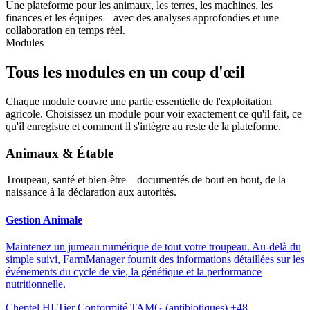
Une plateforme pour les animaux, les terres, les machines, les
finances et les équipes – avec des analyses approfondies et une
collaboration en temps réel.
Modules
Tous les modules en un coup d'œil
Chaque module couvre une partie essentielle de l'exploitation
agricole. Choisissez un module pour voir exactement ce qu'il fait, ce
qu'il enregistre et comment il s'intègre au reste de la plateforme.
Animaux & Étable
Troupeau, santé et bien-être – documentés de bout en bout, de la
naissance à la déclaration aux autorités.
Gestion Animale
Maintenez un jumeau numérique de tout votre troupeau. Au-delà du
simple suivi, FarmManager fournit des informations détaillées sur les
événements du cycle de vie, la génétique et la performance
nutritionnelle.
Cheptel
HI-Tier
Conformité TAMG (antibiotiques)
+48