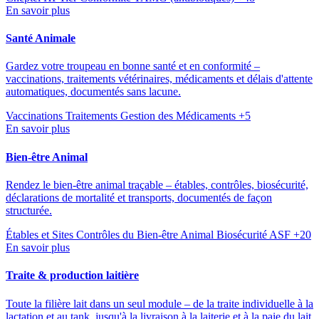
En savoir plus
Santé Animale
Gardez votre troupeau en bonne santé et en conformité –
vaccinations, traitements vétérinaires, médicaments et délais d'attente
automatiques, documentés sans lacune.
Vaccinations
Traitements
Gestion des Médicaments
+5
En savoir plus
Bien-être Animal
Rendez le bien-être animal traçable – étables, contrôles, biosécurité,
déclarations de mortalité et transports, documentés de façon
structurée.
Étables et Sites
Contrôles du Bien-être Animal
Biosécurité ASF
+20
En savoir plus
Traite & production laitière
Toute la filière lait dans un seul module – de la traite individuelle à la
lactation et au tank, jusqu'à la livraison à la laiterie et à la paie du lait