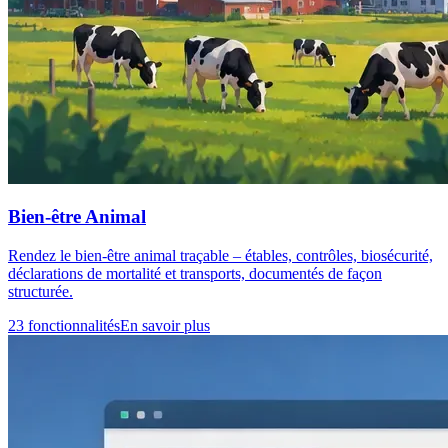
Bien-être Animal
Rendez le bien-être animal traçable – étables, contrôles, biosécurité,
déclarations de mortalité et transports, documentés de façon
structurée.
23 fonctionnalités
En savoir plus