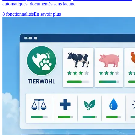
automatiques, documentés sans lacune.
8 fonctionnalités
En savoir plus