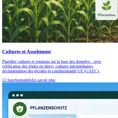
Cultures et Assolement
Planifiez cultures et rotations sur la base des données – avec
vérification des règles en direct, cultures intermédiaires,
documentation des récoltes et conditionnalité UE (GAEC).
12 fonctionnalités
En savoir plus