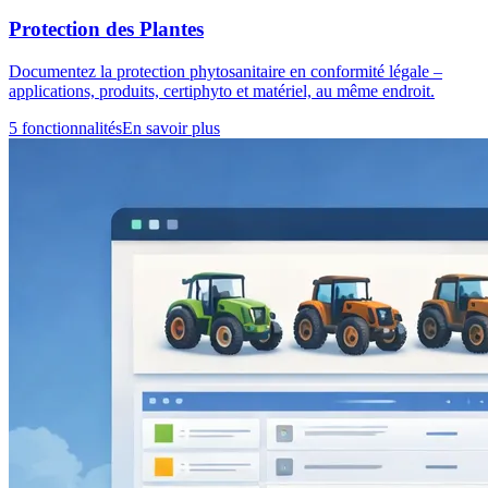
Protection des Plantes
Documentez la protection phytosanitaire en conformité légale –
applications, produits, certiphyto et matériel, au même endroit.
5 fonctionnalités
En savoir plus