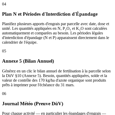
04
Plan N et Périodes d'Interdiction d'Épandage
Planifiez plusieurs apports d'engrais par parcelle avec date, dose et
unité. Les quantités appliquées en N, P₂O₅ et K₂O sont calculées
automatiquement et comparées au besoin. Les périodes légales
d'interdiction d'épandage (N et P) apparaissent directement dans le
calendrier de l'équipe.
05
Annexe 5 (Bilan Annuel)
Générez en un clic le bilan annuel de fertilisation à la parcelle selon
la DüV §10 (Annexe 5). Besoin, quantités appliquées, solde et la
valeur de contrôle des 170 kg/ha d'azote organique sont produits
prêts à imprimer pour l'échéance du 31 mars.
06
Journal Météo (Preuve DüV)
Pour chaque activité — en particulier les épandages d'engrais —