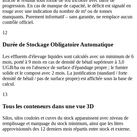
affiche le résultat sous forme de feu tricolore avec barre de
progression. En cas de manque de capacité, le déficit est signalé en
rouge avec une indication du nombre de m³ ou de tonnes
manquants. Purement informatif – sans garantie, ne remplace aucun
contrôle officiel.
12
Durée de Stockage Obligatoire Automatique
Les effluents d'élevage liquides sont calculés avec un minimum de 6
mois, porté à 9 mois en cas de densité de bétail supérieure à 3,0
UGB/ha ou en l'absence de surface d'épandage propre ; le fumier
solide et le compost avec 2 mois. La justification (standard / forte
densité de bétail / pas de surface propre) est affichée sous la base de
calcul.
13
Tous les conteneurs dans une vue 3D
Silos, silos couloirs et cuves du stock apparaissent avec niveau de
remplissage et marquage du stock minimum, ainsi que les litres
approvisionnés des 12 derniers mois répartis entre stock et externe.