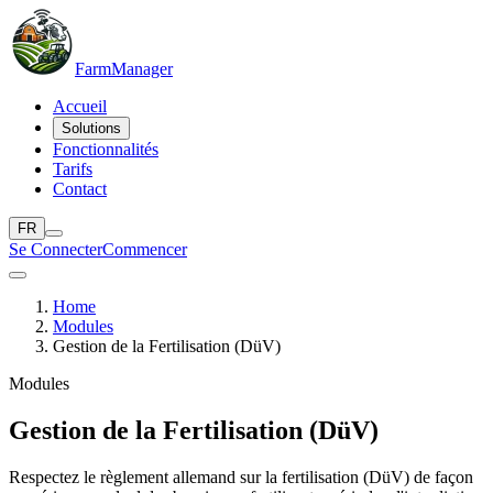
Farm
Manager
Accueil
Solutions
Fonctionnalités
Tarifs
Contact
FR
Se Connecter
Commencer
Home
Modules
Gestion de la Fertilisation (DüV)
Modules
Gestion de la Fertilisation (DüV)
Respectez le règlement allemand sur la fertilisation (DüV) de façon