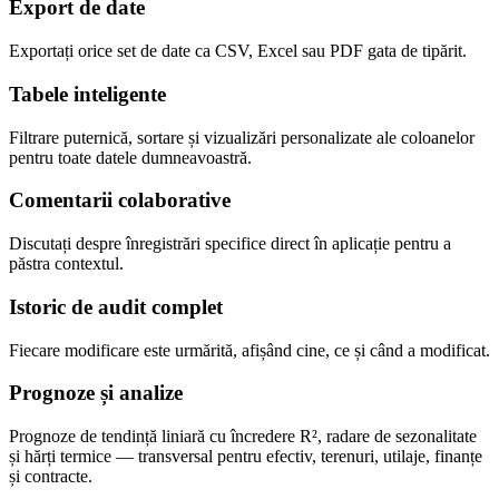
Export de date
Exportați orice set de date ca CSV, Excel sau PDF gata de tipărit.
Tabele inteligente
Filtrare puternică, sortare și vizualizări personalizate ale coloanelor
pentru toate datele dumneavoastră.
Comentarii colaborative
Discutați despre înregistrări specifice direct în aplicație pentru a
păstra contextul.
Istoric de audit complet
Fiecare modificare este urmărită, afișând cine, ce și când a modificat.
Prognoze și analize
Prognoze de tendință liniară cu încredere R², radare de sezonalitate
și hărți termice — transversal pentru efectiv, terenuri, utilaje, finanțe
și contracte.