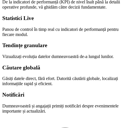
De la indicatori de performanță (KPI) de nivel înalt până la detalii
operative profunde, vă ghidăm către decizii fundamentate.
Statistici Live
Panou de control în timp real cu indicatori de performanță pentru
fiecare modul.
Tendințe granulare
Vizualizați evoluția datelor dumneavoastră de-a lungul lunilor.
Căutare globală
Găsiți datele direct, fără efort. Datorită căutării globale, localizați
informațiile rapid și eficient.
Notificări
Dumneavoastră și angajații primiți notificări despre evenimentele
importante și actualizări.