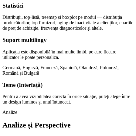
Statistici
Distribuții, top-listă, treemap și boxplot pe modul — distribuția
producătorilor, top furnizori, aging de inactivitate a clienților, cuartile
de preț de achiziție, frecvența diagnosticelor și altele.
Suport multilingv
Aplicația este disponibilă în mai multe limbi, pe care fiecare
utilizator le poate personaliza.
Germană, Engleză, Franceză, Spaniolă, Olandeză, Poloneză,
Română și Bulgară
Teme (Interfață)
Pentru a avea vizibilitatea corectă în orice situație, puteți alege între
un design luminos și unul întunecat.
Analize
Analize și Perspective