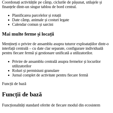
Coordonați activitățile pe câmp, ciclurile de pășunat, utilajele și
finanțele dintr-un singur tablou de bord central.
Planificarea parcelelor și rotații
Date câmp, animale și costuri legate
Calendar comun și sarcini
Mai multe ferme și locații
Mențineți o privire de ansamblu asupra tuturor exploatațiilor dintr-o
interfață centrală – cu date clar separate, configurare individuală
pentru fiecare fermă și gestionare unificată a utilizatorilor.
Privire de ansamblu centrală asupra fermelor și locurilor
utilizatorilor
Roluri și permisiuni granulare
Jurnal complet de activitate pentru fiecare fermă
Funcții de bază
Funcții de bază
Funcționalități standard oferite de fiecare modul din ecosistem