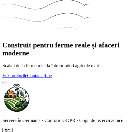
Construit pentru ferme reale și afaceri
moderne
Scalați de la ferme mici la întreprinderi agricole mari.
Vezi prețurile
Contactați-ne
Servere în Germania · Conform GDPR · Copii de rezervă zilnice
RO