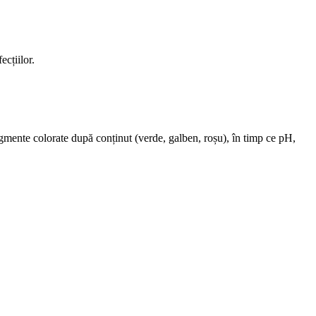
ecțiilor.
gmente colorate după conținut (verde, galben, roșu), în timp ce pH,