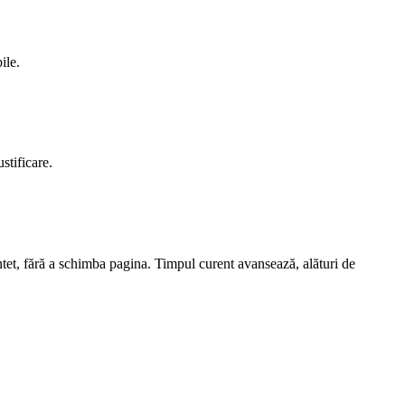
ile.
stificare.
antet, fără a schimba pagina. Timpul curent avansează, alături de