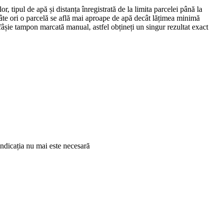
, tipul de apă și distanța înregistrată de la limita parcelei până la
te ori o parcelă se află mai aproape de apă decât lățimea minimă
 fâșie tampon marcată manual, astfel obțineți un singur rezultat exact
dicația nu mai este necesară