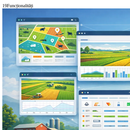
19
Funcționalități