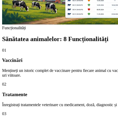
Funcționalități
Sănătatea animalelor: 8 Funcționalități
01
Vaccinări
Mențineți un istoric complet de vaccinare pentru fiecare animal cu vac
uri viitoare.
02
Tratamente
Înregistrați tratamentele veterinare cu medicament, doză, diagnostic ș
03