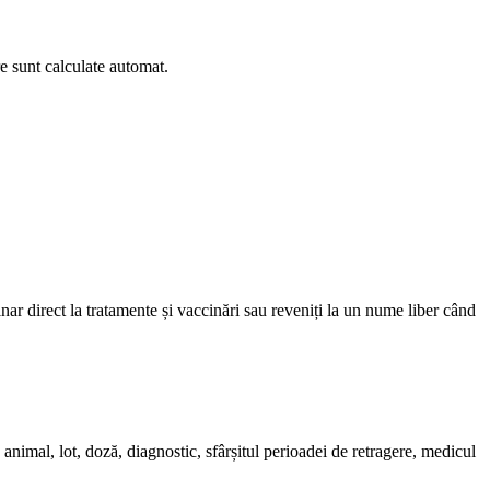
re sunt calculate automat.
nar direct la tratamente și vaccinări sau reveniți la un nume liber când
nimal, lot, doză, diagnostic, sfârșitul perioadei de retragere, medicul