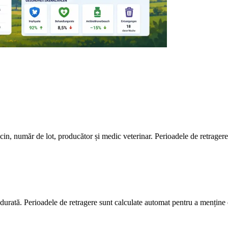
cin, număr de lot, producător și medic veterinar. Perioadele de retrager
i durată. Perioadele de retragere sunt calculate automat pentru a mențin