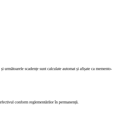
e și următoarele scadențe sunt calculate automat și afișate ca memento-
e efectivul conform reglementărilor în permanență.