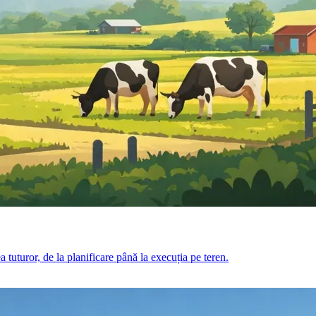
a tuturor, de la planificare până la execuția pe teren.