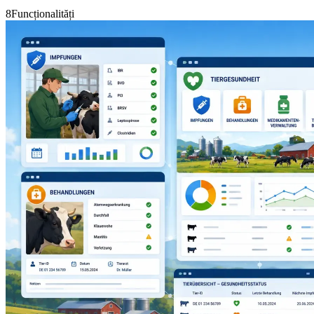
8
Funcționalități