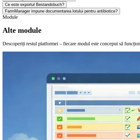
Ce este exportul Bestandsbuch?
FarmManager impune documentarea lotului pentru antibiotice?
Module
Alte module
Descoperiți restul platformei – fiecare modul este conceput să funcțione