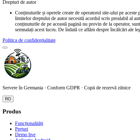
Drepturi de autor
Conținuturile și operele create de operatorul site-ului pe aceste
limitelor dreptului de autor necesită acordul scris prealabil al a
conținuturile de pe această pagină nu provin de la operator, sunt 
semnalați acest lucru. De îndată ce aflăm despre încălcări ale le
Politica de confidențialitate
Servere în Germania · Conform GDPR · Copii de rezervă zilnice
RO
Produs
Funcționalități
Prețuri
Demo live