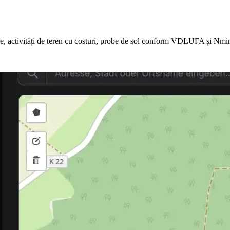
are, activități de teren cu costuri, probe de sol conform VDLUFA și Nmi