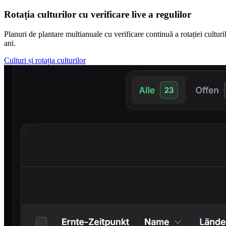
Rotația culturilor cu verificare live a regulilor
Planuri de plantare multianuale cu verificare continuă a rotației cultu
ani.
Culturi și rotația culturilor