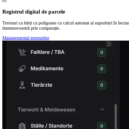
01
Registrul digital de parcele
Terenuri ca hărți cu poligoane cu calcul automat al suprafeței în hect
dumneavoastră prin comparație.
Managementul terenurilor