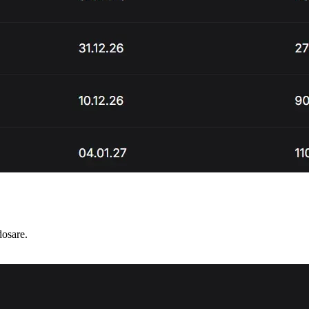
dosare.