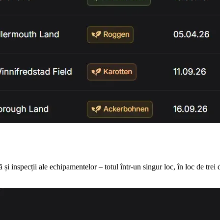
 inspecții ale echipamentelor – totul într-un singur loc, în loc de trei 