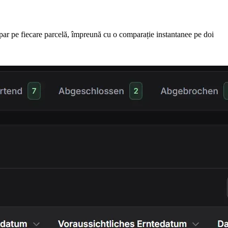
 apar pe fiecare parcelă, împreună cu o comparație instantanee pe doi