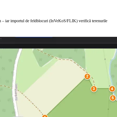
n – iar importul de feldblocuri (InVeKoS/FLIK) verifică terenurile