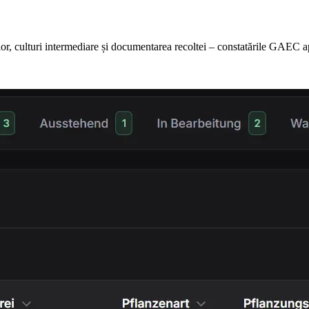
rilor, culturi intermediare și documentarea recoltei – constatările GAEC