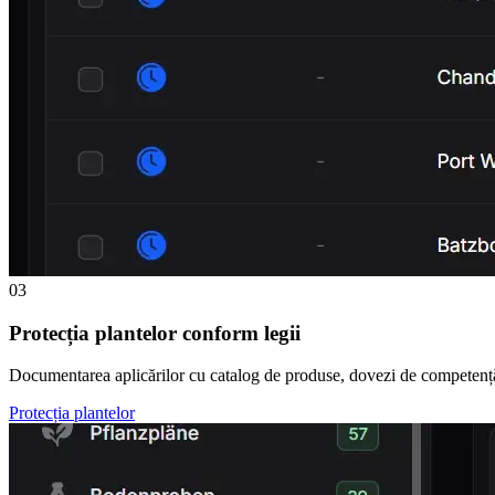
03
Protecția plantelor conform legii
Documentarea aplicărilor cu catalog de produse, dovezi de competență și
Protecția plantelor