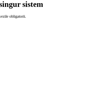
 singur sistem
zile obligatorii.