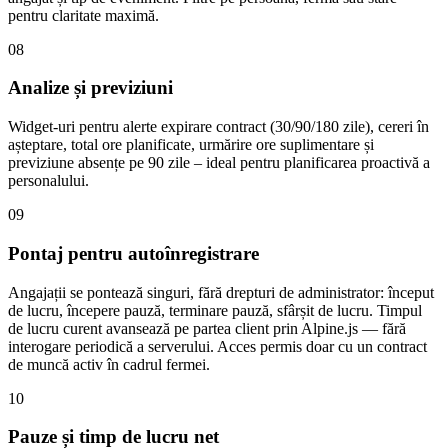
pentru claritate maximă.
08
Analize și previziuni
Widget-uri pentru alerte expirare contract (30/90/180 zile), cereri în
așteptare, total ore planificate, urmărire ore suplimentare și
previziune absențe pe 90 zile – ideal pentru planificarea proactivă a
personalului.
09
Pontaj pentru autoînregistrare
Angajații se pontează singuri, fără drepturi de administrator: început
de lucru, începere pauză, terminare pauză, sfârșit de lucru. Timpul
de lucru curent avansează pe partea client prin Alpine.js — fără
interogare periodică a serverului. Acces permis doar cu un contract
de muncă activ în cadrul fermei.
10
Pauze și timp de lucru net