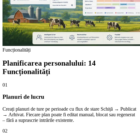
Funcționalități
Planificarea personalului: 14
Funcționalități
01
Planuri de lucru
Creați planuri de ture pe perioade cu flux de stare Schiță → Publicat
→ Arhivat. Fiecare plan poate fi editat manual, blocat sau regenerat
– fără a suprascrie intrările existente.
02