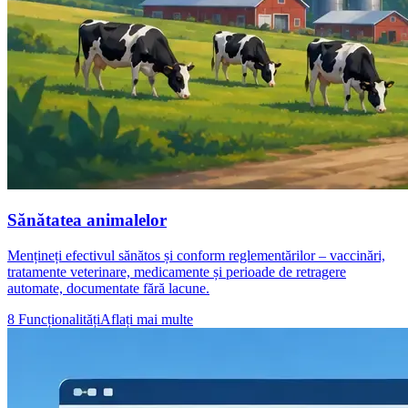
Sănătatea animalelor
Mențineți efectivul sănătos și conform reglementărilor – vaccinări,
tratamente veterinare, medicamente și perioade de retragere
automate, documentate fără lacune.
8 Funcționalități
Aflați mai multe