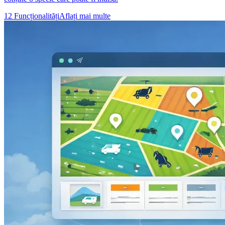
12 Funcționalități
Aflați mai multe