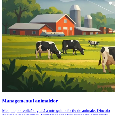
Managementul animalelor
Mențineți o replică digitală a întregului efectiv de animale. Dincolo