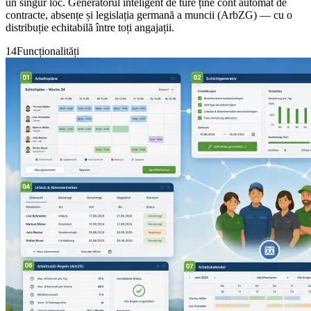
un singur loc. Generatorul inteligent de ture ține cont automat de
contracte, absențe și legislația germană a muncii (ArbZG) — cu o
distribuție echitabilă între toți angajații.
14
Funcționalități