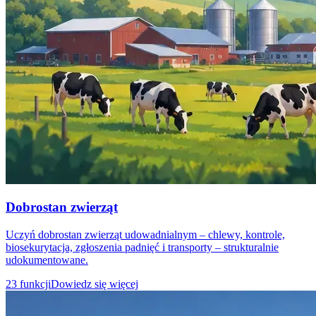
Dobrostan zwierząt
Uczyń dobrostan zwierząt udowadnialnym – chlewy, kontrole,
biosekurytacja, zgłoszenia padnięć i transporty – strukturalnie
udokumentowane.
23 funkcji
Dowiedz się więcej