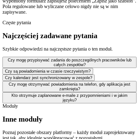
wypełniony formularz zapisujesz poleceniem „Zapisz jako szablon".
Pola regulowane lub wyliczane celowo nigdy nie są w nim
zapisywane.
Częste pytania
Najczęściej zadawane pytania
Szybkie odpowiedzi na najczęstsze pytania o ten moduł.
Czy mogę przypisywać zadania do poszczególnych pracowników lub
całych zespołów?
Czy są powiadomienia w czasie rzeczywistym?
Czy kalendarz jest synchronizowany w zespole?
Czy mogę otrzymywać powiadomienia na telefon, gdy aplikacja jest
zamknięta?
Kto otrzymuje zaplanowane e-maile z przypomnieniami i w jakim
języku?
Moduły
Inne moduły
Poznaj pozostałe obszary platformy – każdy moduł zaprojektowany
jest tak, aby idealnie współpracować z pozostałymi.