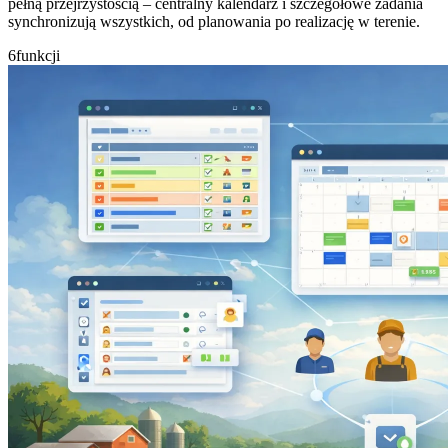
pełną przejrzystością – centralny kalendarz i szczegółowe zadania
synchronizują wszystkich, od planowania po realizację w terenie.
6
funkcji