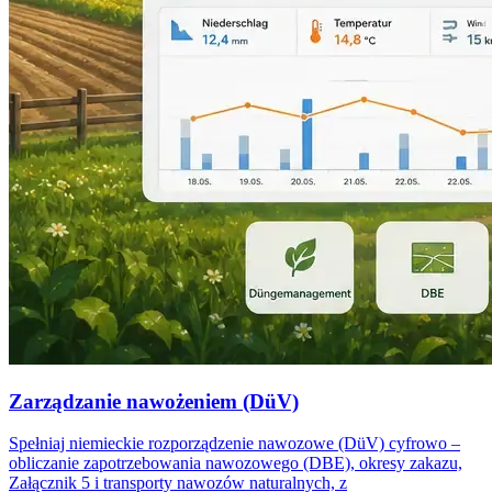
Zarządzanie nawożeniem (DüV)
Spełniaj niemieckie rozporządzenie nawozowe (DüV) cyfrowo –
obliczanie zapotrzebowania nawozowego (DBE), okresy zakazu,
Załącznik 5 i transporty nawozów naturalnych, z