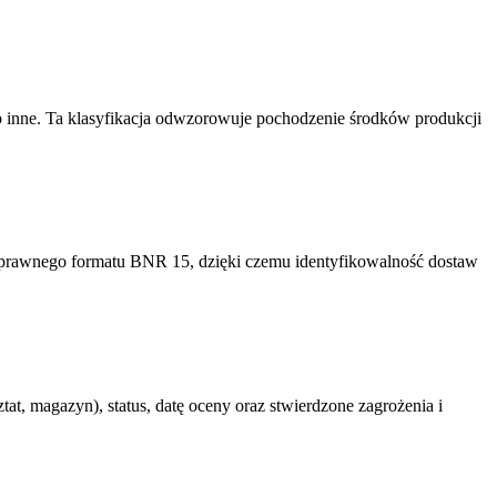
lub inne. Ta klasyfikacja odwzorowuje pochodzenie środków produkcji
oprawnego formatu BNR 15, dzięki czemu identyfikowalność dostaw
at, magazyn), status, datę oceny oraz stwierdzone zagrożenia i