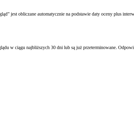
ląd” jest obliczane automatycznie na podstawie daty oceny plus interw
ądu w ciągu najbliższych 30 dni lub są już przeterminowane. Odpowi