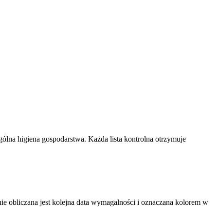
lna higiena gospodarstwa. Każda lista kontrolna otrzymuje
nie obliczana jest kolejna data wymagalności i oznaczana kolorem w