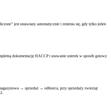
czone” jest ustawiany automatycznie i zmienia się, gdy tylko jeden
 kompletną dokumentację HACCP i usuwanie usterek w sposób gotowy
a magazynowa → sprzedaż → odbiorca, przy sprzedaży zwierząt
2.