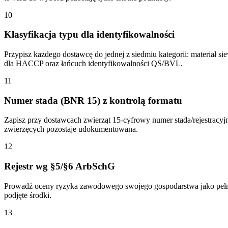
10
Klasyfikacja typu dla identyfikowalności
Przypisz każdego dostawcę do jednej z siedmiu kategorii: materiał s
dla HACCP oraz łańcuch identyfikowalności QS/BVL.
11
Numer stada (BNR 15) z kontrolą formatu
Zapisz przy dostawcach zwierząt 15-cyfrowy numer stada/rejestra
zwierzęcych pozostaje udokumentowana.
12
Rejestr wg §5/§6 ArbSchG
Prowadź oceny ryzyka zawodowego swojego gospodarstwa jako pełny rej
podjęte środki.
13