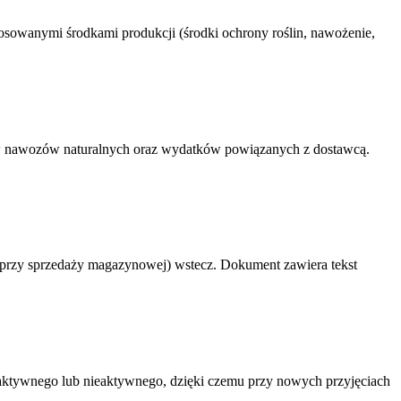
tosowanymi środkami produkcji (środki ochrony roślin, nawożenie,
tów nawozów naturalnych oraz wydatków powiązanych z dostawcą.
(przy sprzedaży magazynowej) wstecz. Dokument zawiera tekst
aktywnego lub nieaktywnego, dzięki czemu przy nowych przyjęciach