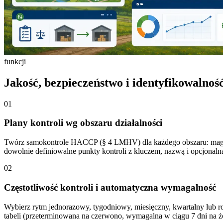
funkcji
Jakość, bezpieczeństwo i identyfikowalność
01
Plany kontroli wg obszaru działalności
Twórz samokontrole HACCP (§ 4 LMHV) dla każdego obszaru: magazyn
dowolnie definiowalne punkty kontroli z kluczem, nazwą i opcjonaln
02
Częstotliwość kontroli i automatyczna wymagalność
Wybierz rytm jednorazowy, tygodniowy, miesięczny, kwartalny lub roc
tabeli (przeterminowana na czerwono, wymagalna w ciągu 7 dni na żó