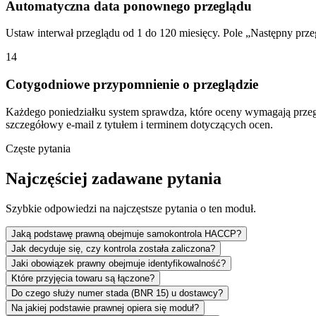
Automatyczna data ponownego przeglądu
Ustaw interwał przeglądu od 1 do 120 miesięcy. Pole „Następny przeg
14
Cotygodniowe przypomnienie o przeglądzie
Każdego poniedziałku system sprawdza, które oceny wymagają przegl
szczegółowy e-mail z tytułem i terminem dotyczących ocen.
Częste pytania
Najczęściej zadawane pytania
Szybkie odpowiedzi na najczęstsze pytania o ten moduł.
Jaką podstawę prawną obejmuje samokontrola HACCP?
Jak decyduje się, czy kontrola została zaliczona?
Jaki obowiązek prawny obejmuje identyfikowalność?
Które przyjęcia towaru są łączone?
Do czego służy numer stada (BNR 15) u dostawcy?
Na jakiej podstawie prawnej opiera się moduł?