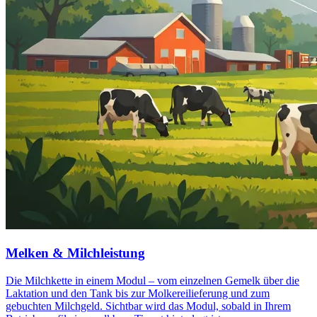
Melken & Milchleistung
Die Milchkette in einem Modul – vom einzelnen Gemelk über die
Laktation und den Tank bis zur Molkereilieferung und zum
gebuchten Milchgeld. Sichtbar wird das Modul, sobald in Ihrem