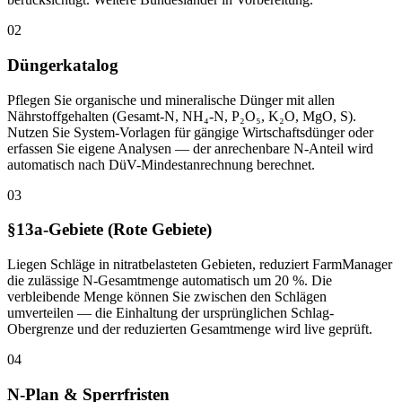
02
Düngerkatalog
Pflegen Sie organische und mineralische Dünger mit allen
Nährstoffgehalten (Gesamt-N, NH₄-N, P₂O₅, K₂O, MgO, S).
Nutzen Sie System-Vorlagen für gängige Wirtschaftsdünger oder
erfassen Sie eigene Analysen — der anrechenbare N-Anteil wird
automatisch nach DüV-Mindestanrechnung berechnet.
03
§13a-Gebiete (Rote Gebiete)
Liegen Schläge in nitratbelasteten Gebieten, reduziert FarmManager
die zulässige N-Gesamtmenge automatisch um 20 %. Die
verbleibende Menge können Sie zwischen den Schlägen
umverteilen — die Einhaltung der ursprünglichen Schlag-
Obergrenze und der reduzierten Gesamtmenge wird live geprüft.
04
N-Plan & Sperrfristen