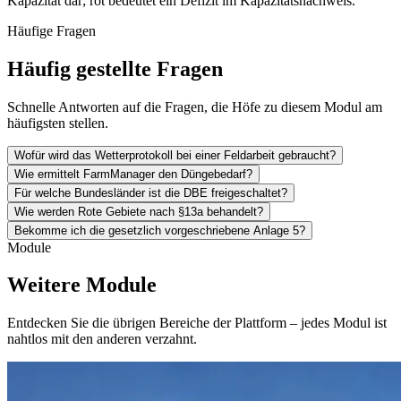
Kapazität dar; rot bedeutet ein Defizit im Kapazitätsnachweis.
Häufige Fragen
Häufig gestellte Fragen
Schnelle Antworten auf die Fragen, die Höfe zu diesem Modul am
häufigsten stellen.
Wofür wird das Wetterprotokoll bei einer Feldarbeit gebraucht?
Wie ermittelt FarmManager den Düngebedarf?
Für welche Bundesländer ist die DBE freigeschaltet?
Wie werden Rote Gebiete nach §13a behandelt?
Bekomme ich die gesetzlich vorgeschriebene Anlage 5?
Module
Weitere Module
Entdecken Sie die übrigen Bereiche der Plattform – jedes Modul ist
nahtlos mit den anderen verzahnt.