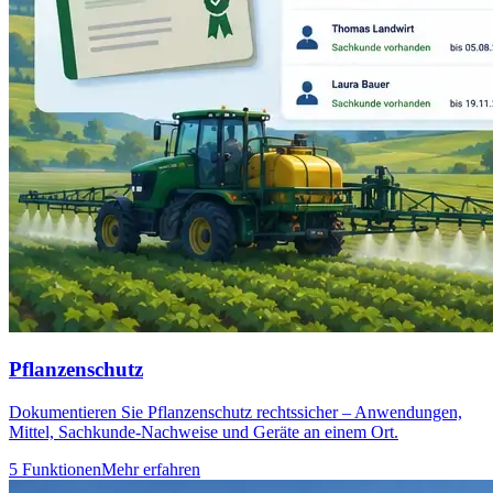
Pflanzenschutz
Dokumentieren Sie Pflanzenschutz rechtssicher – Anwendungen,
Mittel, Sachkunde-Nachweise und Geräte an einem Ort.
5 Funktionen
Mehr erfahren