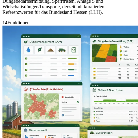
Düngebedarfsermittlung, Sperrfristen, Anlage 5 und
Wirtschaftsdünger-Transporte, derzeit mit kuratierten
Referenzwerten für das Bundesland Hessen (LLH).
14
Funktionen