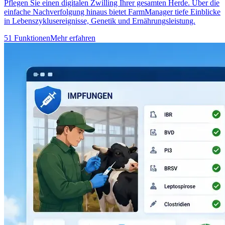
Pflegen Sie einen digitalen Zwilling Ihrer gesamten Herde. Über die
einfache Nachverfolgung hinaus bietet FarmManager tiefe Einblicke
in Lebenszyklusereignisse, Genetik und Ernährungsleistung.
51 Funktionen
Mehr erfahren