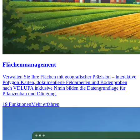
Flächenmanagement
Verwalten Sie Ihre Flächen mit geografischer Präzision – interaktive
Polygon-Karten, dokumentierte Feldarbeiten und Bodenproben
nach VDLUFA inklusive Nmin bilden die Datengrundlage für
Pflanzenbau und Düngung.
19 Funktionen
Mehr erfahren