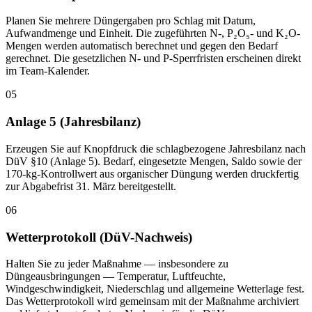
Planen Sie mehrere Düngergaben pro Schlag mit Datum,
Aufwandmenge und Einheit. Die zugeführten N-, P₂O₅- und K₂O-
Mengen werden automatisch berechnet und gegen den Bedarf
gerechnet. Die gesetzlichen N- und P-Sperrfristen erscheinen direkt
im Team-Kalender.
05
Anlage 5 (Jahresbilanz)
Erzeugen Sie auf Knopfdruck die schlagbezogene Jahresbilanz nach
DüV §10 (Anlage 5). Bedarf, eingesetzte Mengen, Saldo sowie der
170-kg-Kontrollwert aus organischer Düngung werden druckfertig
zur Abgabefrist 31. März bereitgestellt.
06
Wetterprotokoll (DüV-Nachweis)
Halten Sie zu jeder Maßnahme — insbesondere zu
Düngeausbringungen — Temperatur, Luftfeuchte,
Windgeschwindigkeit, Niederschlag und allgemeine Wetterlage fest.
Das Wetterprotokoll wird gemeinsam mit der Maßnahme archiviert