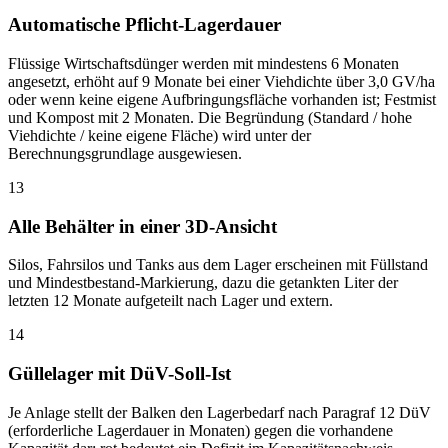
Automatische Pflicht-Lagerdauer
Flüssige Wirtschaftsdünger werden mit mindestens 6 Monaten
angesetzt, erhöht auf 9 Monate bei einer Viehdichte über 3,0 GV/ha
oder wenn keine eigene Aufbringungsfläche vorhanden ist; Festmist
und Kompost mit 2 Monaten. Die Begründung (Standard / hohe
Viehdichte / keine eigene Fläche) wird unter der
Berechnungsgrundlage ausgewiesen.
13
Alle Behälter in einer 3D-Ansicht
Silos, Fahrsilos und Tanks aus dem Lager erscheinen mit Füllstand
und Mindestbestand-Markierung, dazu die getankten Liter der
letzten 12 Monate aufgeteilt nach Lager und extern.
14
Güllelager mit DüV-Soll-Ist
Je Anlage stellt der Balken den Lagerbedarf nach Paragraf 12 DüV
(erforderliche Lagerdauer in Monaten) gegen die vorhandene