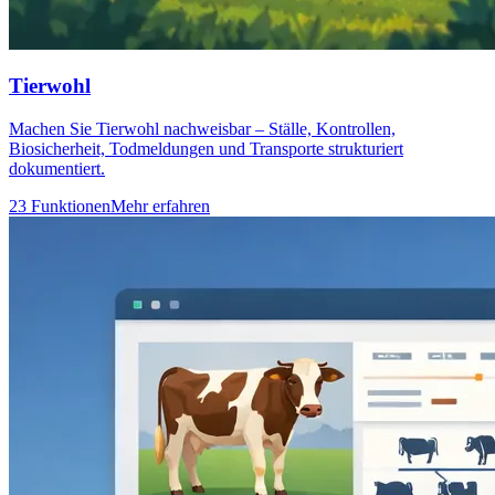
Tierwohl
Machen Sie Tierwohl nachweisbar – Ställe, Kontrollen,
Biosicherheit, Todmeldungen und Transporte strukturiert
dokumentiert.
23 Funktionen
Mehr erfahren