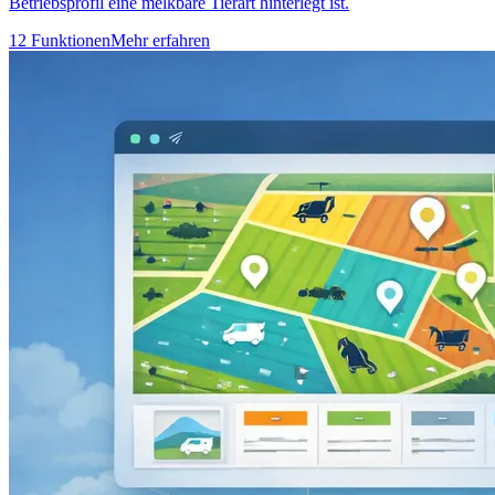
Betriebsprofil eine melkbare Tierart hinterlegt ist.
12 Funktionen
Mehr erfahren