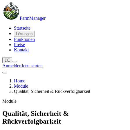
Farm
Manager
Startseite
Lösungen
Funktionen
Preise
Kontakt
DE
Anmelden
Jetzt starten
Home
Module
Qualität, Sicherheit & Rückverfolgbarkeit
Module
Qualität, Sicherheit &
Rückverfolgbarkeit