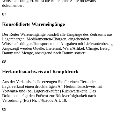
Wirtschaftsdünger). So ist die Stufe „eine Stufe rückwärts"
dokumentiert.
07
Konsolidierte Wareneingänge
Der Reiter Wareneingänge bündelt alle Eingänge des Zeitraums aus
Lagerchargen, Medikamenten-Chargen, eingehenden
Wirtschaftsdünger-Transporten und Ausgaben mit Lieferantenbezug.
Angezeigt werden Quelle, Lieferant, Ware/Artikel, Charge, Beleg,
Datum und Menge, absteigend nach Datum sortiert.
08
Herkunftsnachweis auf Knopfdruck
Aus der Verkaufstabelle erzeugen Sie für einen Tier- oder
Lagerverkauf einen druckfertigen A4-Herkunftsnachweis mit
Vorwärts- und (bei Lagerverkäufen) Rückwärtskette. Das
Dokument trägt den Fußtext zur Rückverfolgbarkeit nach
Verordnung (EG) Nr. 178/2002 Art. 18.
09