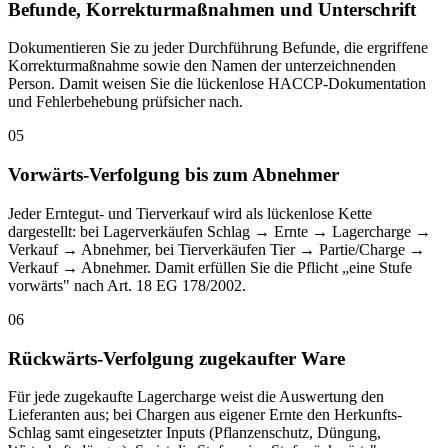
Befunde, Korrekturmaßnahmen und Unterschrift
Dokumentieren Sie zu jeder Durchführung Befunde, die ergriffene
Korrekturmaßnahme sowie den Namen der unterzeichnenden
Person. Damit weisen Sie die lückenlose HACCP-Dokumentation
und Fehlerbehebung prüfsicher nach.
05
Vorwärts-Verfolgung bis zum Abnehmer
Jeder Erntegut- und Tierverkauf wird als lückenlose Kette
dargestellt: bei Lagerverkäufen Schlag → Ernte → Lagercharge →
Verkauf → Abnehmer, bei Tierverkäufen Tier → Partie/Charge →
Verkauf → Abnehmer. Damit erfüllen Sie die Pflicht „eine Stufe
vorwärts" nach Art. 18 EG 178/2002.
06
Rückwärts-Verfolgung zugekaufter Ware
Für jede zugekaufte Lagercharge weist die Auswertung den
Lieferanten aus; bei Chargen aus eigener Ernte den Herkunfts-
Schlag samt eingesetzter Inputs (Pflanzenschutz, Düngung,