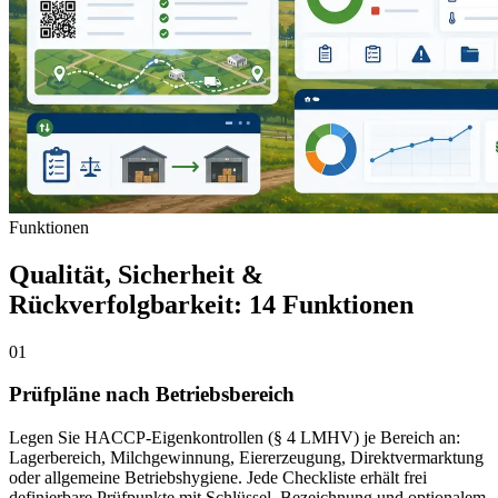
Funktionen
Qualität, Sicherheit &
Rückverfolgbarkeit: 14 Funktionen
01
Prüfpläne nach Betriebsbereich
Legen Sie HACCP-Eigenkontrollen (§ 4 LMHV) je Bereich an:
Lagerbereich, Milchgewinnung, Eiererzeugung, Direktvermarktung
oder allgemeine Betriebshygiene. Jede Checkliste erhält frei
definierbare Prüfpunkte mit Schlüssel, Bezeichnung und optionalem