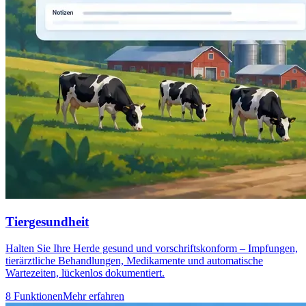
Tiergesundheit
Halten Sie Ihre Herde gesund und vorschriftskonform – Impfungen,
tierärztliche Behandlungen, Medikamente und automatische
Wartezeiten, lückenlos dokumentiert.
8 Funktionen
Mehr erfahren