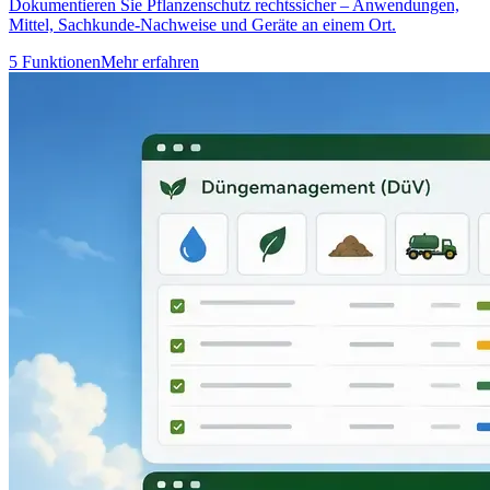
Dokumentieren Sie Pflanzenschutz rechtssicher – Anwendungen,
Mittel, Sachkunde-Nachweise und Geräte an einem Ort.
5 Funktionen
Mehr erfahren