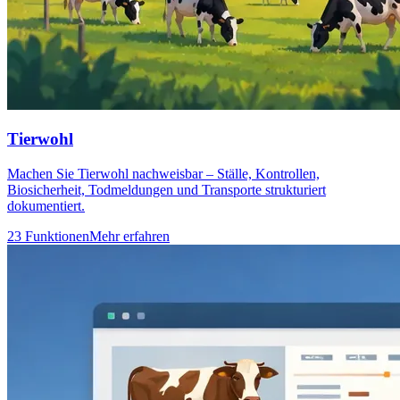
Tierwohl
Machen Sie Tierwohl nachweisbar – Ställe, Kontrollen,
Biosicherheit, Todmeldungen und Transporte strukturiert
dokumentiert.
23 Funktionen
Mehr erfahren