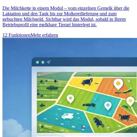
Die Milchkette in einem Modul – vom einzelnen Gemelk über die
Laktation und den Tank bis zur Molkereilieferung und zum
gebuchten Milchgeld. Sichtbar wird das Modul, sobald in Ihrem
Betriebsprofil eine melkbare Tierart hinterlegt ist.
12 Funktionen
Mehr erfahren