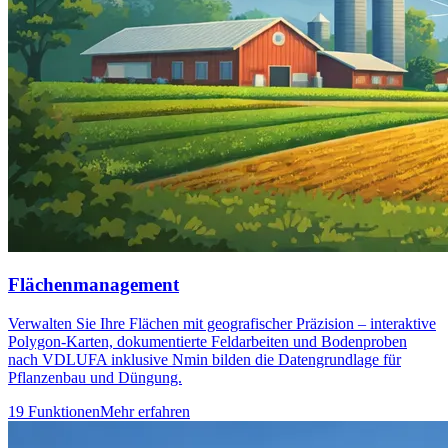
Flächenmanagement
Verwalten Sie Ihre Flächen mit geografischer Präzision – interaktive
Polygon-Karten, dokumentierte Feldarbeiten und Bodenproben
nach VDLUFA inklusive Nmin bilden die Datengrundlage für
Pflanzenbau und Düngung.
19 Funktionen
Mehr erfahren