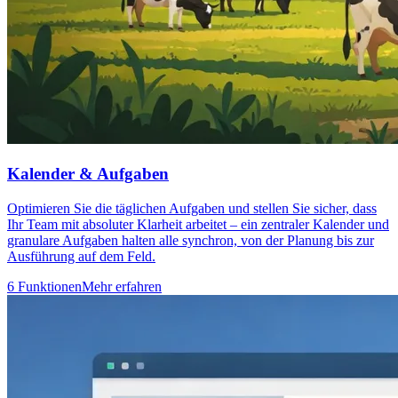
Kalender & Aufgaben
Optimieren Sie die täglichen Aufgaben und stellen Sie sicher, dass
Ihr Team mit absoluter Klarheit arbeitet – ein zentraler Kalender und
granulare Aufgaben halten alle synchron, von der Planung bis zur
Ausführung auf dem Feld.
6 Funktionen
Mehr erfahren