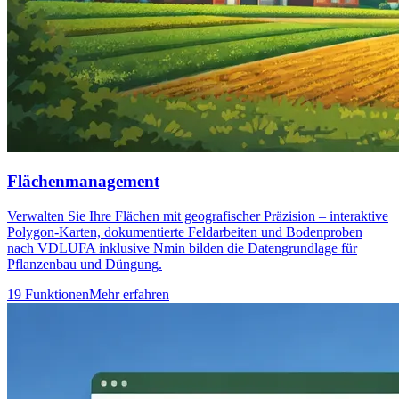
Flächenmanagement
Verwalten Sie Ihre Flächen mit geografischer Präzision – interaktive
Polygon-Karten, dokumentierte Feldarbeiten und Bodenproben
nach VDLUFA inklusive Nmin bilden die Datengrundlage für
Pflanzenbau und Düngung.
19 Funktionen
Mehr erfahren