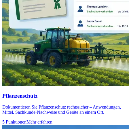
Pflanzenschutz
Dokumentieren Sie Pflanzenschutz rechtssicher – Anwendungen,
Mittel, Sachkunde-Nachweise und Geräte an einem Ort.
5 Funktionen
Mehr erfahren