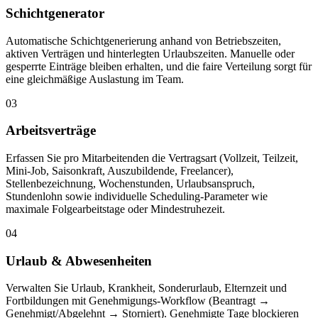
Schichtgenerator
Automatische Schichtgenerierung anhand von Betriebszeiten,
aktiven Verträgen und hinterlegten Urlaubszeiten. Manuelle oder
gesperrte Einträge bleiben erhalten, und die faire Verteilung sorgt für
eine gleichmäßige Auslastung im Team.
03
Arbeitsverträge
Erfassen Sie pro Mitarbeitenden die Vertragsart (Vollzeit, Teilzeit,
Mini-Job, Saisonkraft, Auszubildende, Freelancer),
Stellenbezeichnung, Wochenstunden, Urlaubsanspruch,
Stundenlohn sowie individuelle Scheduling-Parameter wie
maximale Folgearbeitstage oder Mindestruhezeit.
04
Urlaub & Abwesenheiten
Verwalten Sie Urlaub, Krankheit, Sonderurlaub, Elternzeit und
Fortbildungen mit Genehmigungs-Workflow (Beantragt →
Genehmigt/Abgelehnt → Storniert). Genehmigte Tage blockieren