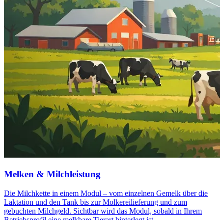
Melken & Milchleistung
Die Milchkette in einem Modul – vom einzelnen Gemelk über die
Laktation und den Tank bis zur Molkereilieferung und zum
gebuchten Milchgeld. Sichtbar wird das Modul, sobald in Ihrem
Betriebsprofil eine melkbare Tierart hinterlegt ist.