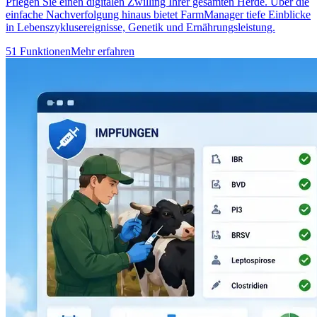
Pflegen Sie einen digitalen Zwilling Ihrer gesamten Herde. Über die
einfache Nachverfolgung hinaus bietet FarmManager tiefe Einblicke
in Lebenszyklusereignisse, Genetik und Ernährungsleistung.
51 Funktionen
Mehr erfahren