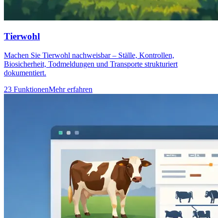
Tierwohl
Machen Sie Tierwohl nachweisbar – Ställe, Kontrollen,
Biosicherheit, Todmeldungen und Transporte strukturiert
dokumentiert.
23 Funktionen
Mehr erfahren