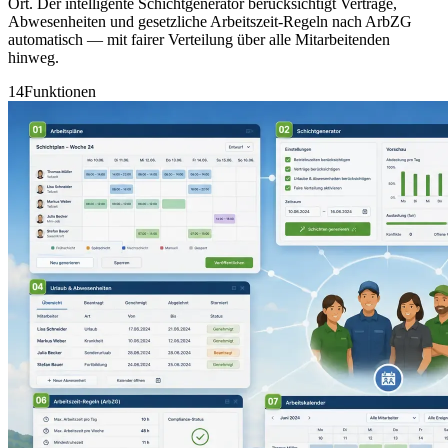
Ort. Der intelligente Schichtgenerator berücksichtigt Verträge,
Abwesenheiten und gesetzliche Arbeitszeit-Regeln nach ArbZG
automatisch — mit fairer Verteilung über alle Mitarbeitenden
hinweg.
14
Funktionen