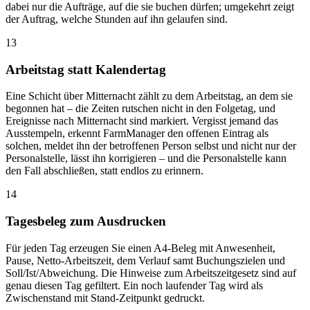
dabei nur die Aufträge, auf die sie buchen dürfen; umgekehrt zeigt
der Auftrag, welche Stunden auf ihn gelaufen sind.
13
Arbeitstag statt Kalendertag
Eine Schicht über Mitternacht zählt zu dem Arbeitstag, an dem sie
begonnen hat – die Zeiten rutschen nicht in den Folgetag, und
Ereignisse nach Mitternacht sind markiert. Vergisst jemand das
Ausstempeln, erkennt FarmManager den offenen Eintrag als
solchen, meldet ihn der betroffenen Person selbst und nicht nur der
Personalstelle, lässt ihn korrigieren – und die Personalstelle kann
den Fall abschließen, statt endlos zu erinnern.
14
Tagesbeleg zum Ausdrucken
Für jeden Tag erzeugen Sie einen A4-Beleg mit Anwesenheit,
Pause, Netto-Arbeitszeit, dem Verlauf samt Buchungszielen und
Soll/Ist/Abweichung. Die Hinweise zum Arbeitszeitgesetz sind auf
genau diesen Tag gefiltert. Ein noch laufender Tag wird als
Zwischenstand mit Stand-Zeitpunkt gedruckt.