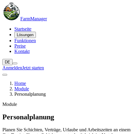
Farm
Manager
Startseite
Lösungen
Funktionen
Preise
Kontakt
DE
Anmelden
Jetzt starten
Home
Module
Personalplanung
Module
Personalplanung
Planen Sie Schichten, Verträge, Urlaube und Arbeitszeiten an einem