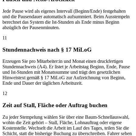
Jede Pause wird als eigenes Intervall (Beginn/Ende) festgehalten
und die Pausendauer automatisch aufsummiert. Beim Ausstempeln
berechnet das System die Ist-Stunden als Ende minus Beginn
abzüglich der Pausenminuten.
11
Stundennachweis nach § 17 MiLoG
Erzeugen Sie pro Mitarbeiter:in und Monat einen druckfertigen
Stundennachweis (A4). Er listet je Arbeitstag Beginn, Ende, Pause
und Ist-Stunden mit Monatssumme und trägt den gesetzlichen
Hinweistext gemäß § 17 MiLoG zur Aufzeichnung von Beginn,
Ende und Dauer der täglichen Arbeitszeit.
12
Zeit auf Stall, Fläche oder Auftrag buchen
Zu jeder Stempelung wählen Sie über eine Baum-Schnellauswahl,
wohin die Zeit gehört – Stall, Fläche, Lohnauftrag oder eigene
Kostenstelle. Wechselt die Arbeit im Lauf des Tages, teilen Sie die
Schicht, statt die bisherige Buchung zu überschreiben. Fahrer sehen