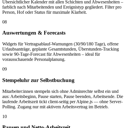
Übersichtlicher Kalender mit allen Schichten und Abwesenheiten –
farblich nach Mitarbeitenden und Ereignistyp gegliedert. Filter pro
Person, Hof oder Status für maximale Klarheit.
08
Auswertungen & Forecasts
Widgets für Vertragsablauf-Warnungen (30/90/180 Tage), offene
Urlaubsanträge, geplante Gesamtstunden, Überstunden-Tracking
sowie 90-Tage-Forecast für Abwesenheiten – ideal für
vorausschauende Personalplanung.
09
Stempeluhr zur Selbstbuchung
Mitarbeiter:innen stempeln sich ohne Adminrechte selbst ein und
aus: Arbeitsbeginn, Pause starten, Pause beenden, Arbeitsende. Die
laufende Arbeitszeit tickt client-seitig per Alpine.js — ohne Server-
Polling. Zugang nur mit aktivem Arbeitsvertrag im Betrieb.
10
Pausen und Netto-Arbeitszeit