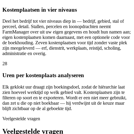
Kostenplaatsen in vier niveaus
Deel het bedrijf tot vier niveaus diep in — bedrijf, gebied, stal of
perceel, detail. Stallen, percelen en loonopdrachten neemt
FarmManager over uit uw eigen gegevens en houdt hun namen aan;
eigen kostenplaatsen komen daarnaast, met een optionele code voor
de boekhouding. Zeven kostenplaatsen voor tijd zonder vaste plek
zijn meegeleverd — erf, dienstrit, werkplaats, reistijd, scholing,
administratie en overig.
28
Uren per kostenplaats analyseren
Elk geklokt uur draagt zijn boekingsdoel, zodat de hiërarchie laat
zien hoeveel werktijd op welk gebied valt. Kostenplaatsen zijn te
filteren op soort en te exporteren. Wordt er een niet meer gebruikt,
dan zet u die op niet boekbaar — hij verdwijnt uit de keuze maar
blijft zichtbaar op de al geboekte tijd.
Veelgestelde vragen
Veelgestelde vragen