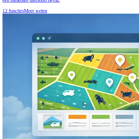
een melkbare diersoort bevat.
12 functies
Meer weten