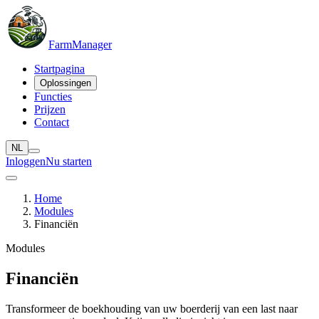
Farm
Manager
Startpagina
Oplossingen
Functies
Prijzen
Contact
NL
Inloggen
Nu starten
Home
Modules
Financiën
Modules
Financiën
Transformeer de boekhouding van uw boerderij van een last naar