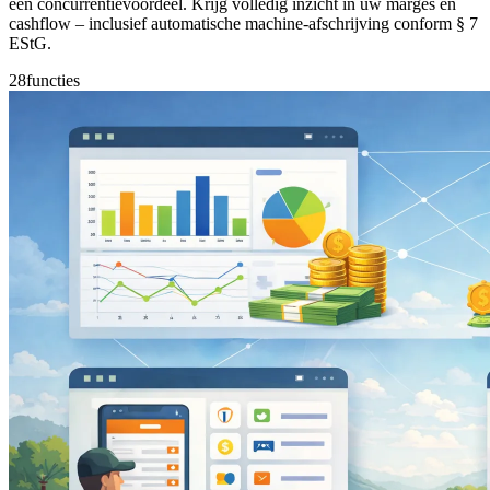
een concurrentievoordeel. Krijg volledig inzicht in uw marges en
cashflow – inclusief automatische machine-afschrijving conform § 7
EStG.
28
functies