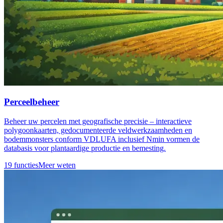
Perceelbeheer
Beheer uw percelen met geografische precisie – interactieve
polygoonkaarten, gedocumenteerde veldwerkzaamheden en
bodemmonsters conform VDLUFA inclusief Nmin vormen de
databasis voor plantaardige productie en bemesting.
19 functies
Meer weten