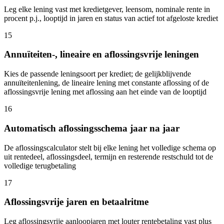
Leg elke lening vast met kredietgever, leensom, nominale rente in
procent p.j., looptijd in jaren en status van actief tot afgeloste krediet
15
Annuïteiten-, lineaire en aflossingsvrije leningen
Kies de passende leningsoort per krediet; de gelijkblijvende
annuïteitenlening, de lineaire lening met constante aflossing of de
aflossingsvrije lening met aflossing aan het einde van de looptijd
16
Automatisch aflossingsschema jaar na jaar
De aflossingscalculator stelt bij elke lening het volledige schema op
uit rentedeel, aflossingsdeel, termijn en resterende restschuld tot de
volledige terugbetaling
17
Aflossingsvrije jaren en betaalritme
Leg aflossingsvrije aanloopjaren met louter rentebetaling vast plus