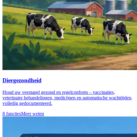
Diergezondheid
Houd uw veestapel gezond en regelconform – vaccinaties,
veterinaire behandelingen, medicijnen en automatische wachttijden,
volledig gedocumenteerd.
8 functies
Meer weten