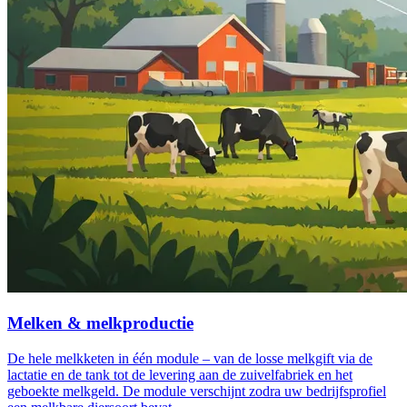
Melken & melkproductie
De hele melkketen in één module – van de losse melkgift via de
lactatie en de tank tot de levering aan de zuivelfabriek en het
geboekte melkgeld. De module verschijnt zodra uw bedrijfsprofiel