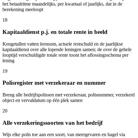
het betaalritme maandelijks, per kwartaal of jaarlijks, dat in de
berekening meeloopt
18
Kapitaaldienst p.j. en totale rente in beeld
Kengetallen vatten leensom, actuele restschuld en de jaarlijkse
kapitaaldienst over alle lopende leningen samen; de over de gehele
looptijd verschuldigde totale rente toont het aflossingsschema per
lening
19
Polisregister met verzekeraar en nummer
Breng alle bedrijfspolissen met verzekeraar, polisnummer, verzekerd
object en vervaldatum op één plek samen
20
Alle verzekeringssoorten van het bedrijf
Wijs elke polis toe aan een soort, van meergevaren en hagel via