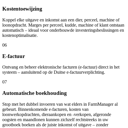
Kostentoewijzing
Koppel elke uitgave en inkomst aan een dier, perceel, machine of
loonopdracht. Marges per perceel, kudde, machine of klant ontstaan
automatisch – ideaal voor onderbouwde investeringsbeslissingen en
kostenoptimalisatie.
06
E-factuur
Ontvang en beheer elektronische facturen (e-factuur) direct in het
systeem – aansluitend op de Duitse e-factuurverplichting.
07
Automatische boekhouding
Stop met het dubbel invoeren van wat elders in FarmManager al
gebeurt. Binnenkomende e-facturen, kosten van
loonwerkopdrachten, dieraankopen en -verkopen, afgeronde
oogsten en maandlonen kunnen zichzelf rechtstreeks in uw
grootboek boeken als de juiste inkomst of uitgave – zonder