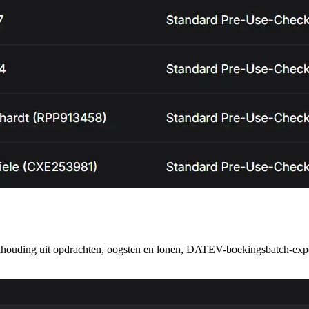
uding uit opdrachten, oogsten en lonen, DATEV-boekingsbatch-export