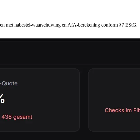
elen met nabestel-waarschuwing en AfA-berekening conform §7 EStG.