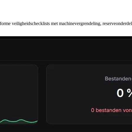
rme veiligheidschecklists met machinevergrendeling, reserveonderd