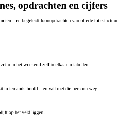
nes, opdrachten en cijfers
ciën – en begeleidt loonopdrachten van offerte tot e-factuur.
t u in het weekend zelf in elkaar in tabellen.
t in iemands hoofd – en valt met die persoon weg.
ijft op het veld liggen.