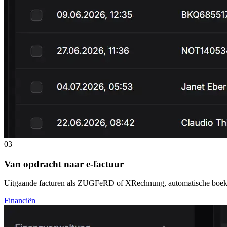
03
Van opdracht naar e-factuur
Uitgaande facturen als ZUGFeRD of XRechnung, automatische boekho
Financiën