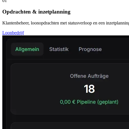
01
Opdrachten & inzetplanning
Klantenbeheer, loonopdrachten met statusverloop en een inzetplanning 
Loonbedrijf