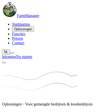
Farm
Manager
Startpagina
Oplossingen
Functies
Prijzen
Contact
NL
Inloggen
Nu starten
Oplossingen · Voor gemengde bedrijven & loonbedrijven