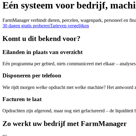
Eén systeem voor bedrijf, machi
FarmManager verbindt dieren, percelen, wagenpark, personeel en finan
30 dagen gratis proberen
Tarieven vergelijken
Komt u dit bekend voor?
Eilanden in plaats van overzicht
Eén programma per gebied, niets communiceert met elkaar – analyses ze
Disponeren per telefoon
Wie rijdt morgen welke opdracht met welke machine? Het antwoord zi
Facturen te laat
Opdrachten zijn afgerond, maar nog niet gefactureerd – de liquiditeit bl
Zo werkt uw bedrijf met FarmManager