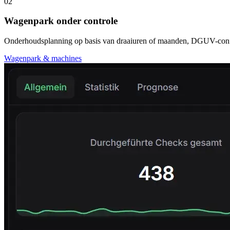
02
Wagenpark onder controle
Onderhoudsplanning op basis van draaiuren of maanden, DGUV-confo
Wagenpark & machines