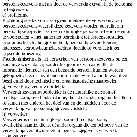
persoonsgegevens met als doel de verwerking ervan in de toekomst
te begrenzen.
e) profilering
Profilering is elke vorm van geautomatiseerde verwerking van
persoonsgegevens waarbij deze gegevens worden gebruikt om
persoonlijke aspecten van een natuurlijke persoon te beoordelen of
te voorspellen – met name met betrekking tot beroepsprestaties,
economische situatie, gezondheid, persoonlijke voorkeuren,
interesses, betrouwbaarheid, gedrag, locatie of verplaatsingen.
f) pseudonimisering
Pseudonimisering is het verwerken van persoonsgegevens op een
zodanige wijze dat zij zonder het gebruik van aanvullende
informatie niet meer aan een bepaalde persoon kunnen worden
gekoppeld. Deze aanvullende informatie wordt apart bewaard en
beschermd door technische en organisatorische maatregelen.
g) verwerkingsverantwoordelijke
Verwerkingsverantwoordelijke is de natuurlijke persoon of
rechtspersoon, overheidsinstantie, dienst of ander orgaan die alleen
of samen met anderen het doel van en de middelen voor de
verwerking van persoonsgegevens vaststelt.
h) verwerker
Verwerker is een natuurlijke persoon of rechtspersoon,
overheidsinstantie, dienst of ander orgaan die ten behoeve van de
verwerkingsverantwoordelijke persoonsgegevens verwerkt.
i) ontvanger