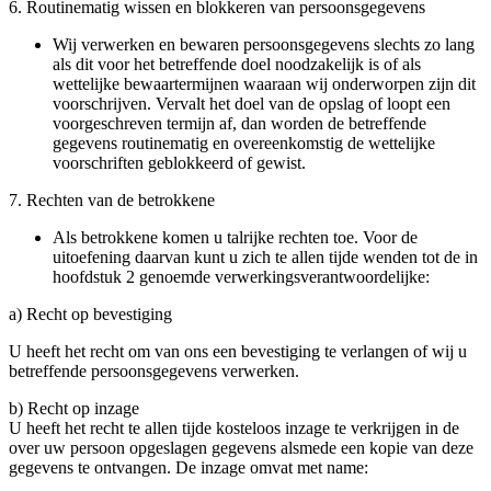
6. Routinematig wissen en blokkeren van persoonsgegevens
Wij verwerken en bewaren persoonsgegevens slechts zo lang
als dit voor het betreffende doel noodzakelijk is of als
wettelijke bewaartermijnen waaraan wij onderworpen zijn dit
voorschrijven. Vervalt het doel van de opslag of loopt een
voorgeschreven termijn af, dan worden de betreffende
gegevens routinematig en overeenkomstig de wettelijke
voorschriften geblokkeerd of gewist.
7. Rechten van de betrokkene
Als betrokkene komen u talrijke rechten toe. Voor de
uitoefening daarvan kunt u zich te allen tijde wenden tot de in
hoofdstuk 2 genoemde verwerkingsverantwoordelijke:
a) Recht op bevestiging
U heeft het recht om van ons een bevestiging te verlangen of wij u
betreffende persoonsgegevens verwerken.
b) Recht op inzage
U heeft het recht te allen tijde kosteloos inzage te verkrijgen in de
over uw persoon opgeslagen gegevens alsmede een kopie van deze
gegevens te ontvangen. De inzage omvat met name: