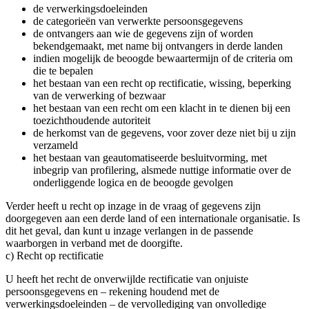
de verwerkingsdoeleinden
de categorieën van verwerkte persoonsgegevens
de ontvangers aan wie de gegevens zijn of worden
bekendgemaakt, met name bij ontvangers in derde landen
indien mogelijk de beoogde bewaartermijn of de criteria om
die te bepalen
het bestaan van een recht op rectificatie, wissing, beperking
van de verwerking of bezwaar
het bestaan van een recht om een klacht in te dienen bij een
toezichthoudende autoriteit
de herkomst van de gegevens, voor zover deze niet bij u zijn
verzameld
het bestaan van geautomatiseerde besluitvorming, met
inbegrip van profilering, alsmede nuttige informatie over de
onderliggende logica en de beoogde gevolgen
Verder heeft u recht op inzage in de vraag of gegevens zijn
doorgegeven aan een derde land of een internationale organisatie. Is
dit het geval, dan kunt u inzage verlangen in de passende
waarborgen in verband met de doorgifte.
c) Recht op rectificatie
U heeft het recht de onverwijlde rectificatie van onjuiste
persoonsgegevens en – rekening houdend met de
verwerkingsdoeleinden – de vervollediging van onvolledige