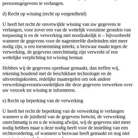
persoonsgegevens te verlangen.
d) Recht op wissing (recht op vergetelheid)
U heeft het recht de onverwijlde wissing van uw gegevens te
verlangen, voor zover een van de wettelijk voorziene gronden van
toepassing is en de verwerking niet noodzakelijk is – bijvoorbeeld
wanneer de gegevens voor de nagestreefde doeleinden niet meer
nodig zijn, u een toestemming intrekt, u bezwaar maakt tegen de
verwerking, de gegevens onrechtmatig zijn verwerkt of een
wettelijke verplichting tot wissing bestaat.
Hebben wij de gegevens openbaar gemaakt, dan treffen wij,
rekening houdend met de beschikbare technologie en de
uitvoeringskosten, redelijke maatregelen om ook andere
verwerkingsverantwoordelijken die deze gegevens verwerken over
uw verzoek tot wissing te informeren.
e) Recht op beperking van de verwerking
U heeft het recht de beperking van de verwerking te verlangen
wanneer u de juistheid van de gegevens betwist, de verwerking
onrechtmatig is en u de wissing afwijst, wij de gegevens niet meer
nodig hebben maar u deze nodig heeft voor de instelling van een
rechtsvordering, of wanneer u bezwaar heeft gemaakt en nog niet