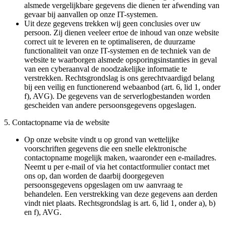
alsmede vergelijkbare gegevens die dienen ter afwending van
gevaar bij aanvallen op onze IT-systemen.
Uit deze gegevens trekken wij geen conclusies over uw
persoon. Zij dienen veeleer ertoe de inhoud van onze website
correct uit te leveren en te optimaliseren, de duurzame
functionaliteit van onze IT-systemen en de techniek van de
website te waarborgen alsmede opsporingsinstanties in geval
van een cyberaanval de noodzakelijke informatie te
verstrekken. Rechtsgrondslag is ons gerechtvaardigd belang
bij een veilig en functionerend webaanbod (art. 6, lid 1, onder
f), AVG). De gegevens van de serverlogbestanden worden
gescheiden van andere persoonsgegevens opgeslagen.
5. Contactopname via de website
Op onze website vindt u op grond van wettelijke
voorschriften gegevens die een snelle elektronische
contactopname mogelijk maken, waaronder een e-mailadres.
Neemt u per e-mail of via het contactformulier contact met
ons op, dan worden de daarbij doorgegeven
persoonsgegevens opgeslagen om uw aanvraag te
behandelen. Een verstrekking van deze gegevens aan derden
vindt niet plaats. Rechtsgrondslag is art. 6, lid 1, onder a), b)
en f), AVG.