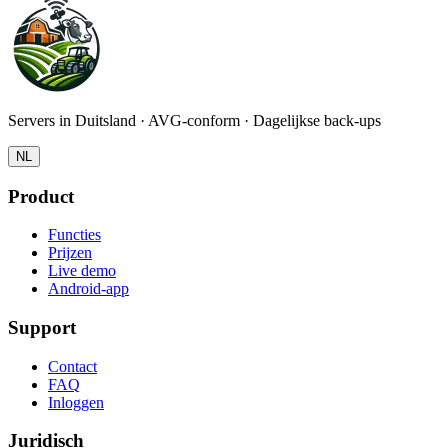
Servers in Duitsland · AVG-conform · Dagelijkse back-ups
NL
Product
Functies
Prijzen
Live demo
Android-app
Support
Contact
FAQ
Inloggen
Juridisch