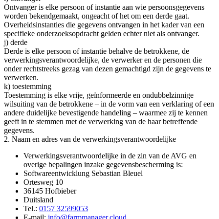
Ontvanger is elke persoon of instantie aan wie persoonsgegevens
worden bekendgemaakt, ongeacht of het om een derde gaat.
Overheidsinstanties die gegevens ontvangen in het kader van een
specifieke onderzoeksopdracht gelden echter niet als ontvanger.
j) derde
Derde is elke persoon of instantie behalve de betrokkene, de
verwerkingsverantwoordelijke, de verwerker en de personen die
onder rechtstreeks gezag van dezen gemachtigd zijn de gegevens te
verwerken.
k) toestemming
Toestemming is elke vrije, geïnformeerde en ondubbelzinnige
wilsuiting van de betrokkene – in de vorm van een verklaring of een
andere duidelijke bevestigende handeling – waarmee zij te kennen
geeft in te stemmen met de verwerking van de haar betreffende
gegevens.
2. Naam en adres van de verwerkingsverantwoordelijke
Verwerkingsverantwoordelijke in de zin van de AVG en
overige bepalingen inzake gegevensbescherming is:
Softwareentwicklung Sebastian Bleuel
Ortesweg 10
36145 Hofbieber
Duitsland
Tel.:
0157 32599053
E-mail:
info@farmmanager.cloud