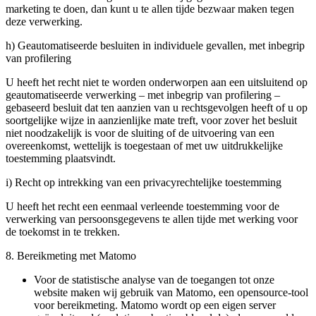
marketing te doen, dan kunt u te allen tijde bezwaar maken tegen
deze verwerking.
h) Geautomatiseerde besluiten in individuele gevallen, met inbegrip
van profilering
U heeft het recht niet te worden onderworpen aan een uitsluitend op
geautomatiseerde verwerking – met inbegrip van profilering –
gebaseerd besluit dat ten aanzien van u rechtsgevolgen heeft of u op
soortgelijke wijze in aanzienlijke mate treft, voor zover het besluit
niet noodzakelijk is voor de sluiting of de uitvoering van een
overeenkomst, wettelijk is toegestaan of met uw uitdrukkelijke
toestemming plaatsvindt.
i) Recht op intrekking van een privacyrechtelijke toestemming
U heeft het recht een eenmaal verleende toestemming voor de
verwerking van persoonsgegevens te allen tijde met werking voor
de toekomst in te trekken.
8. Bereikmeting met Matomo
Voor de statistische analyse van de toegangen tot onze
website maken wij gebruik van Matomo, een opensource-tool
voor bereikmeting. Matomo wordt op een eigen server