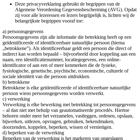
Deze privacyverklaring gebruikt de begrippen van de
Algemene Verordening Gegevensbescherming (AVG). Opdat
zij voor alle lezeressen en lezers begrijpelijk is, lichten wij de
belangrijkste begrippen vooraf toe:
a) persoonsgegevens
Persoonsgegevens zijn alle informatie die betrekking heeft op een
geïdentificeerde of identificeerbare natuurlijke persoon (hierna
„betrokkene”). Als identificeerbaar geldt een persoon die direct of
indirect kan worden bepaald – bijvoorbeeld door koppeling aan een
naam, een identificatienummer, locatiegegevens, een online-
identificator of aan een of meer kenmerken die de fysieke,
fysiologische, genetische, psychische, economische, culturele of
sociale identiteit van die persoon uitdrukken.
b) betrokkene
Betrokkene is elke geïdentificeerde of identificeerbare natuurlijke
persoon wiens persoonsgegevens worden verwerkt.
c) verwerking
Verwerking is elke bewerking met betrekking tot persoonsgegevens
– al dan niet met behulp van geautomatiseerde procedés. Hiertoe
behoren onder meer het verzamelen, vastleggen, ordenen, opslaan,
bijwerken, uitlezen, opvragen, gebruiken, bekendmaken,
doorzenden, koppelen, beperken, wissen of vernietigen.
d) beperken van de verwerking
Beperken van de verwerking is het markeren van opgeslagen