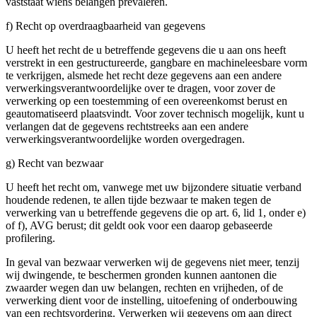
vaststaat wiens belangen prevaleren.
f) Recht op overdraagbaarheid van gegevens
U heeft het recht de u betreffende gegevens die u aan ons heeft
verstrekt in een gestructureerde, gangbare en machineleesbare vorm
te verkrijgen, alsmede het recht deze gegevens aan een andere
verwerkingsverantwoordelijke over te dragen, voor zover de
verwerking op een toestemming of een overeenkomst berust en
geautomatiseerd plaatsvindt. Voor zover technisch mogelijk, kunt u
verlangen dat de gegevens rechtstreeks aan een andere
verwerkingsverantwoordelijke worden overgedragen.
g) Recht van bezwaar
U heeft het recht om, vanwege met uw bijzondere situatie verband
houdende redenen, te allen tijde bezwaar te maken tegen de
verwerking van u betreffende gegevens die op art. 6, lid 1, onder e)
of f), AVG berust; dit geldt ook voor een daarop gebaseerde
profilering.
In geval van bezwaar verwerken wij de gegevens niet meer, tenzij
wij dwingende, te beschermen gronden kunnen aantonen die
zwaarder wegen dan uw belangen, rechten en vrijheden, of de
verwerking dient voor de instelling, uitoefening of onderbouwing
van een rechtsvordering. Verwerken wij gegevens om aan direct