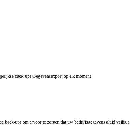
elijkse back-ups
Gegevensexport op elk moment
se back-ups om ervoor te zorgen dat uw bedrijfsgegevens altijd veilig en