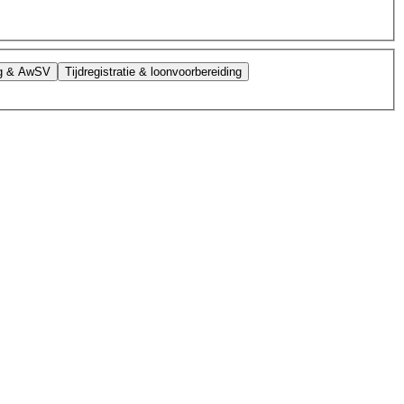
ag & AwSV
Tijdregistratie & loonvoorbereiding