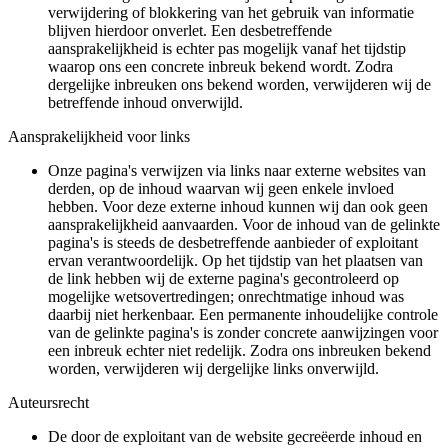
verwijdering of blokkering van het gebruik van informatie
blijven hierdoor onverlet. Een desbetreffende
aansprakelijkheid is echter pas mogelijk vanaf het tijdstip
waarop ons een concrete inbreuk bekend wordt. Zodra
dergelijke inbreuken ons bekend worden, verwijderen wij de
betreffende inhoud onverwijld.
Aansprakelijkheid voor links
Onze pagina's verwijzen via links naar externe websites van
derden, op de inhoud waarvan wij geen enkele invloed
hebben. Voor deze externe inhoud kunnen wij dan ook geen
aansprakelijkheid aanvaarden. Voor de inhoud van de gelinkte
pagina's is steeds de desbetreffende aanbieder of exploitant
ervan verantwoordelijk. Op het tijdstip van het plaatsen van
de link hebben wij de externe pagina's gecontroleerd op
mogelijke wetsovertredingen; onrechtmatige inhoud was
daarbij niet herkenbaar. Een permanente inhoudelijke controle
van de gelinkte pagina's is zonder concrete aanwijzingen voor
een inbreuk echter niet redelijk. Zodra ons inbreuken bekend
worden, verwijderen wij dergelijke links onverwijld.
Auteursrecht
De door de exploitant van de website gecreëerde inhoud en