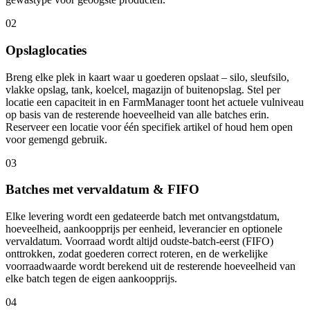
02
Opslaglocaties
Breng elke plek in kaart waar u goederen opslaat – silo, sleufsilo,
vlakke opslag, tank, koelcel, magazijn of buitenopslag. Stel per
locatie een capaciteit in en FarmManager toont het actuele vulniveau
op basis van de resterende hoeveelheid van alle batches erin.
Reserveer een locatie voor één specifiek artikel of houd hem open
voor gemengd gebruik.
03
Batches met vervaldatum & FIFO
Elke levering wordt een gedateerde batch met ontvangstdatum,
hoeveelheid, aankoopprijs per eenheid, leverancier en optionele
vervaldatum. Voorraad wordt altijd oudste-batch-eerst (FIFO)
onttrokken, zodat goederen correct roteren, en de werkelijke
voorraadwaarde wordt berekend uit de resterende hoeveelheid van
elke batch tegen de eigen aankoopprijs.
04