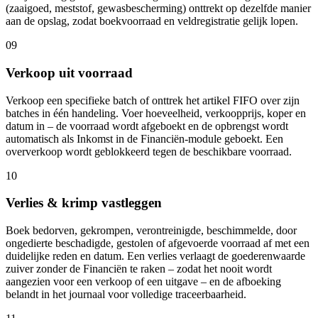
(zaaigoed, meststof, gewasbescherming) onttrekt op dezelfde manier
aan de opslag, zodat boekvoorraad en veldregistratie gelijk lopen.
09
Verkoop uit voorraad
Verkoop een specifieke batch of onttrek het artikel FIFO over zijn
batches in één handeling. Voer hoeveelheid, verkoopprijs, koper en
datum in – de voorraad wordt afgeboekt en de opbrengst wordt
automatisch als Inkomst in de Financiën-module geboekt. Een
oververkoop wordt geblokkeerd tegen de beschikbare voorraad.
10
Verlies & krimp vastleggen
Boek bedorven, gekrompen, verontreinigde, beschimmelde, door
ongedierte beschadigde, gestolen of afgevoerde voorraad af met een
duidelijke reden en datum. Een verlies verlaagt de goederenwaarde
zuiver zonder de Financiën te raken – zodat het nooit wordt
aangezien voor een verkoop of een uitgave – en de afboeking
belandt in het journaal voor volledige traceerbaarheid.