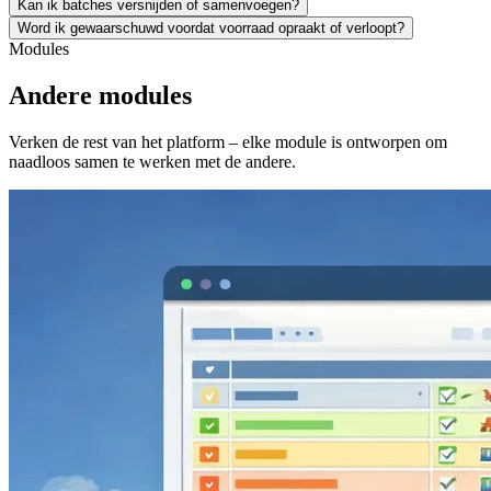
Kan ik batches versnijden of samenvoegen?
Word ik gewaarschuwd voordat voorraad opraakt of verloopt?
Modules
Andere modules
Verken de rest van het platform – elke module is ontworpen om
naadloos samen te werken met de andere.