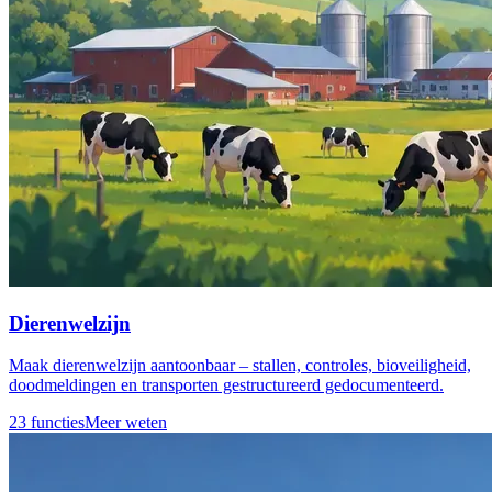
Dierenwelzijn
Maak dierenwelzijn aantoonbaar – stallen, controles, bioveiligheid,
doodmeldingen en transporten gestructureerd gedocumenteerd.
23 functies
Meer weten