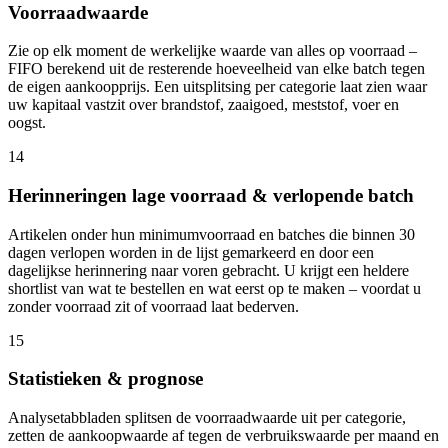
Voorraadwaarde
Zie op elk moment de werkelijke waarde van alles op voorraad –
FIFO berekend uit de resterende hoeveelheid van elke batch tegen
de eigen aankoopprijs. Een uitsplitsing per categorie laat zien waar
uw kapitaal vastzit over brandstof, zaaigoed, meststof, voer en
oogst.
14
Herinneringen lage voorraad & verlopende batch
Artikelen onder hun minimumvoorraad en batches die binnen 30
dagen verlopen worden in de lijst gemarkeerd en door een
dagelijkse herinnering naar voren gebracht. U krijgt een heldere
shortlist van wat te bestellen en wat eerst op te maken – voordat u
zonder voorraad zit of voorraad laat bederven.
15
Statistieken & prognose
Analysetabbladen splitsen de voorraadwaarde uit per categorie,
zetten de aankoopwaarde af tegen de verbruikswaarde per maand en