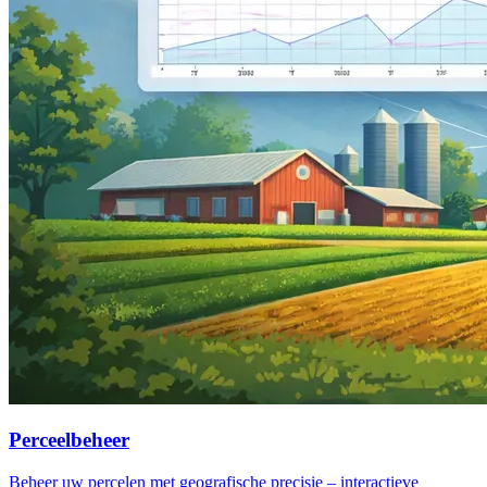
Perceelbeheer
Beheer uw percelen met geografische precisie – interactieve