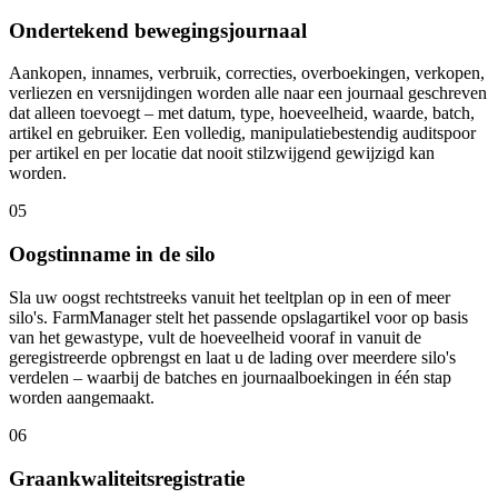
Ondertekend bewegingsjournaal
Aankopen, innames, verbruik, correcties, overboekingen, verkopen,
verliezen en versnijdingen worden alle naar een journaal geschreven
dat alleen toevoegt – met datum, type, hoeveelheid, waarde, batch,
artikel en gebruiker. Een volledig, manipulatiebestendig auditspoor
per artikel en per locatie dat nooit stilzwijgend gewijzigd kan
worden.
05
Oogstinname in de silo
Sla uw oogst rechtstreeks vanuit het teeltplan op in een of meer
silo's. FarmManager stelt het passende opslagartikel voor op basis
van het gewastype, vult de hoeveelheid vooraf in vanuit de
geregistreerde opbrengst en laat u de lading over meerdere silo's
verdelen – waarbij de batches en journaalboekingen in één stap
worden aangemaakt.
06
Graankwaliteitsregistratie