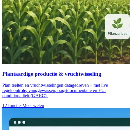
Plantaardige productie & vruchtwisseling
Plan teelten en vruchtwisselingen datagedreven – met live
regelcontrole, vanggewassen, oogstdocumentatie en EU-
conditionaliteit (GAEC).
12 functies
Meer weten