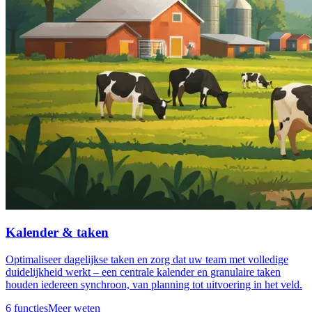
Kalender & taken
Optimaliseer dagelijkse taken en zorg dat uw team met volledige
duidelijkheid werkt – een centrale kalender en granulaire taken
houden iedereen synchroon, van planning tot uitvoering in het veld.
6 functies
Meer weten