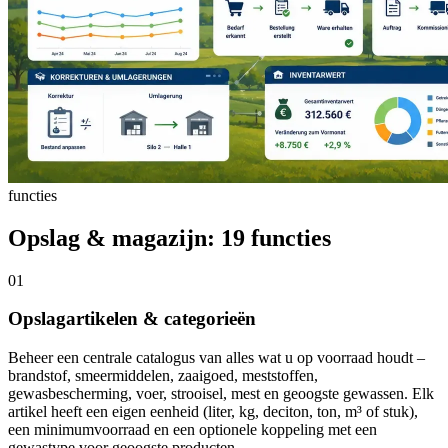
functies
Opslag & magazijn: 19 functies
01
Opslagartikelen & categorieën
Beheer een centrale catalogus van alles wat u op voorraad houdt –
brandstof, smeermiddelen, zaaigoed, meststoffen,
gewasbescherming, voer, strooisel, mest en geoogste gewassen. Elk
artikel heeft een eigen eenheid (liter, kg, deciton, ton, m³ of stuk),
een minimumvoorraad en een optionele koppeling met een
gewastype voor geoogste producten.