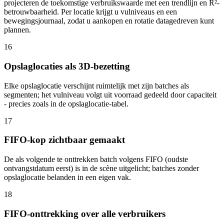
projecteren de toekomstige verbruikswaarde met een trendlijn en R²-
betrouwbaarheid. Per locatie krijgt u vulniveaus en een
bewegingsjournaal, zodat u aankopen en rotatie datagedreven kunt
plannen.
16
Opslaglocaties als 3D-bezetting
Elke opslaglocatie verschijnt ruimtelijk met zijn batches als
segmenten; het vulniveau volgt uit voorraad gedeeld door capaciteit
- precies zoals in de opslaglocatie-tabel.
17
FIFO-kop zichtbaar gemaakt
De als volgende te onttrekken batch volgens FIFO (oudste
ontvangstdatum eerst) is in de scène uitgelicht; batches zonder
opslaglocatie belanden in een eigen vak.
18
FIFO-onttrekking over alle verbruikers