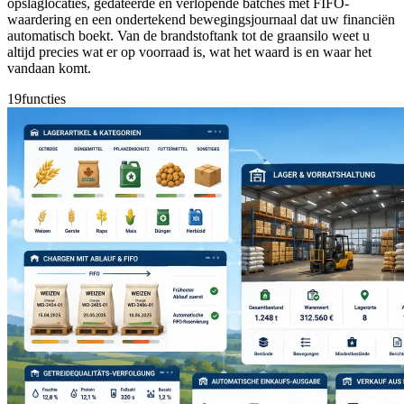
opslaglocaties, gedateerde en verlopende batches met FIFO-
waardering en een ondertekend bewegingsjournaal dat uw financiën
automatisch boekt. Van de brandstoftank tot de graansilo weet u
altijd precies wat er op voorraad is, wat het waard is en waar het
vandaan komt.
19
functies