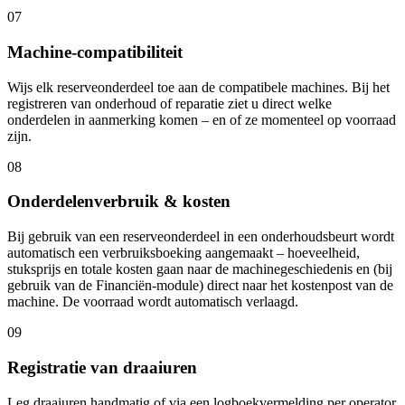
07
Machine-compatibiliteit
Wijs elk reserveonderdeel toe aan de compatibele machines. Bij het
registreren van onderhoud of reparatie ziet u direct welke
onderdelen in aanmerking komen – en of ze momenteel op voorraad
zijn.
08
Onderdelenverbruik & kosten
Bij gebruik van een reserveonderdeel in een onderhoudsbeurt wordt
automatisch een verbruiksboeking aangemaakt – hoeveelheid,
stuksprijs en totale kosten gaan naar de machinegeschiedenis en (bij
gebruik van de Financiën-module) direct naar het kostenpost van de
machine. De voorraad wordt automatisch verlaagd.
09
Registratie van draaiuren
Leg draaiuren handmatig of via een logboekvermelding per operator