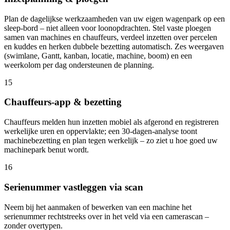
Plan de dagelijkse werkzaamheden van uw eigen wagenpark op een
sleep-bord – niet alleen voor loonopdrachten. Stel vaste ploegen
samen van machines en chauffeurs, verdeel inzetten over percelen
en kuddes en herken dubbele bezetting automatisch. Zes weergaven
(swimlane, Gantt, kanban, locatie, machine, boom) en een
weerkolom per dag ondersteunen de planning.
15
Chauffeurs-app & bezetting
Chauffeurs melden hun inzetten mobiel als afgerond en registreren
werkelijke uren en oppervlakte; een 30-dagen-analyse toont
machinebezetting en plan tegen werkelijk – zo ziet u hoe goed uw
machinepark benut wordt.
16
Serienummer vastleggen via scan
Neem bij het aanmaken of bewerken van een machine het
serienummer rechtstreeks over in het veld via een camerascan –
zonder overtypen.