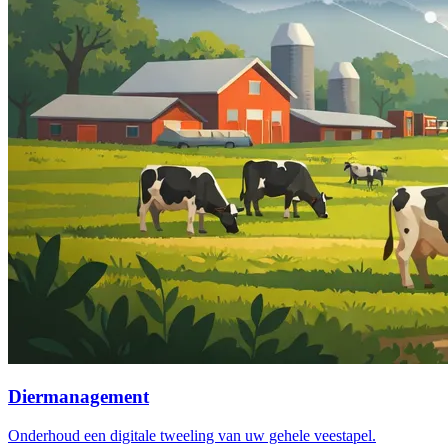
Diermanagement
Onderhoud een digitale tweeling van uw gehele veestapel.