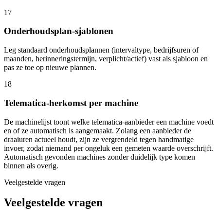
17
Onderhoudsplan-sjablonen
Leg standaard onderhoudsplannen (intervaltype, bedrijfsuren of
maanden, herinneringstermijn, verplicht/actief) vast als sjabloon en
pas ze toe op nieuwe plannen.
18
Telematica-herkomst per machine
De machinelijst toont welke telematica-aanbieder een machine voedt
en of ze automatisch is aangemaakt. Zolang een aanbieder de
draaiuren actueel houdt, zijn ze vergrendeld tegen handmatige
invoer, zodat niemand per ongeluk een gemeten waarde overschrijft.
Automatisch gevonden machines zonder duidelijk type komen
binnen als overig.
Veelgestelde vragen
Veelgestelde vragen