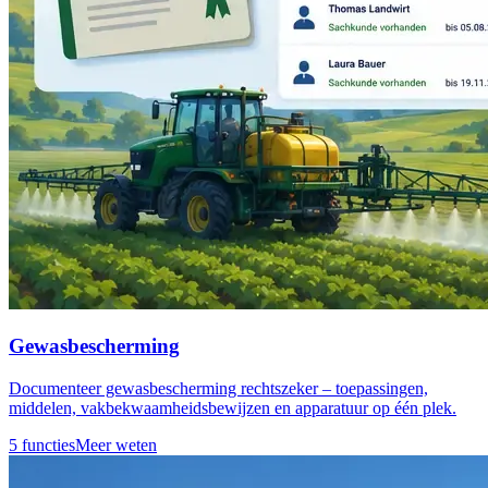
Gewasbescherming
Documenteer gewasbescherming rechtszeker – toepassingen,
middelen, vakbekwaamheidsbewijzen en apparatuur op één plek.
5 functies
Meer weten