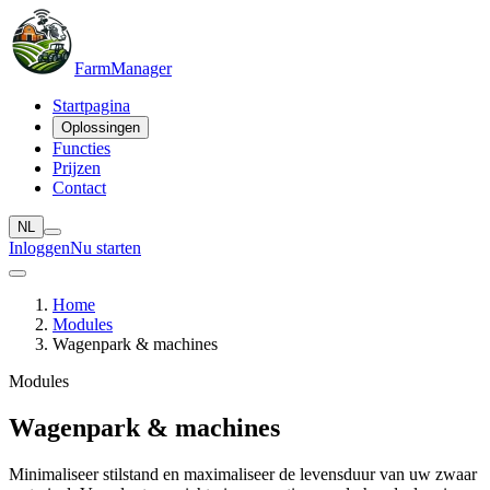
Farm
Manager
Startpagina
Oplossingen
Functies
Prijzen
Contact
NL
Inloggen
Nu starten
Home
Modules
Wagenpark & machines
Modules
Wagenpark & machines
Minimaliseer stilstand en maximaliseer de levensduur van uw zwaar