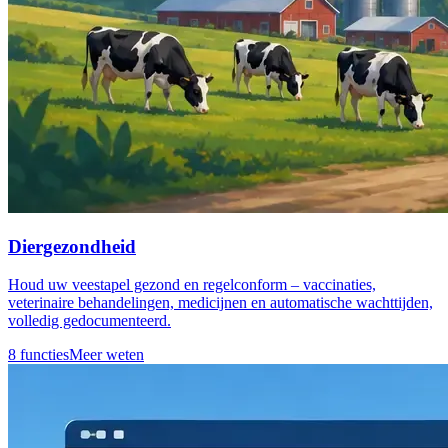
Diergezondheid
Houd uw veestapel gezond en regelconform – vaccinaties,
veterinaire behandelingen, medicijnen en automatische wachttijden,
volledig gedocumenteerd.
8 functies
Meer weten