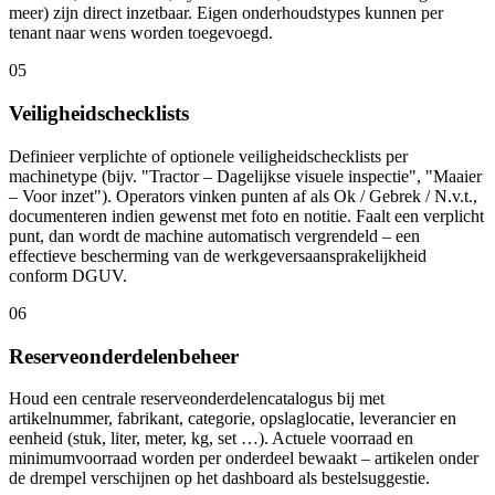
meer) zijn direct inzetbaar. Eigen onderhoudstypes kunnen per
tenant naar wens worden toegevoegd.
05
Veiligheidschecklists
Definieer verplichte of optionele veiligheidschecklists per
machinetype (bijv. "Tractor – Dagelijkse visuele inspectie", "Maaier
– Voor inzet"). Operators vinken punten af als Ok / Gebrek / N.v.t.,
documenteren indien gewenst met foto en notitie. Faalt een verplicht
punt, dan wordt de machine automatisch vergrendeld – een
effectieve bescherming van de werkgeversaansprakelijkheid
conform DGUV.
06
Reserveonderdelenbeheer
Houd een centrale reserveonderdelencatalogus bij met
artikelnummer, fabrikant, categorie, opslaglocatie, leverancier en
eenheid (stuk, liter, meter, kg, set …). Actuele voorraad en
minimumvoorraad worden per onderdeel bewaakt – artikelen onder
de drempel verschijnen op het dashboard als bestelsuggestie.