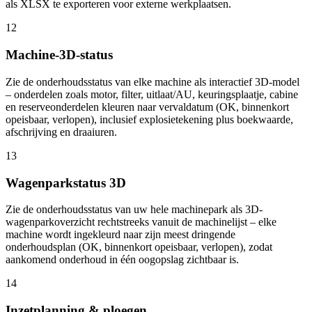
als XLSX te exporteren voor externe werkplaatsen.
12
Machine-3D-status
Zie de onderhoudsstatus van elke machine als interactief 3D-model
– onderdelen zoals motor, filter, uitlaat/AU, keuringsplaatje, cabine
en reserveonderdelen kleuren naar vervaldatum (OK, binnenkort
opeisbaar, verlopen), inclusief explosietekening plus boekwaarde,
afschrijving en draaiuren.
13
Wagenparkstatus 3D
Zie de onderhoudsstatus van uw hele machinepark als 3D-
wagenparkoverzicht rechtstreeks vanuit de machinelijst – elke
machine wordt ingekleurd naar zijn meest dringende
onderhoudsplan (OK, binnenkort opeisbaar, verlopen), zodat
aankomend onderhoud in één oogopslag zichtbaar is.
14
Inzetplanning & ploegen