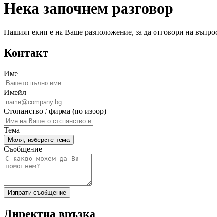
Нека започнем
разговор
Нашият екип е на Ваше разположение, за да отговори на въпро
Контакт
Име
Имейл
Стопанство / фирма (по избор)
Тема
Моля, изберете тема
Съобщение
Изпрати съобщение
Директна връзка