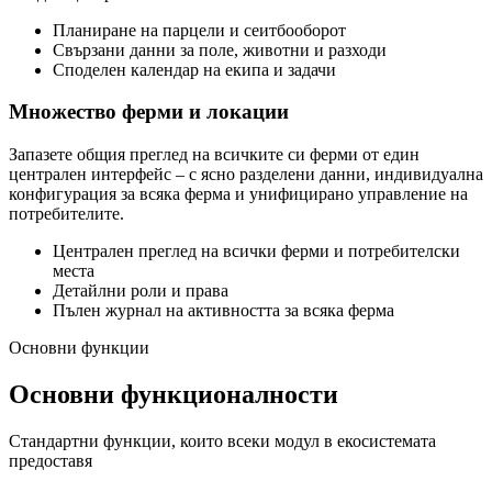
Планиране на парцели и сеитбооборот
Свързани данни за поле, животни и разходи
Споделен календар на екипа и задачи
Множество ферми и локации
Запазете общия преглед на всичките си ферми от един
централен интерфейс – с ясно разделени данни, индивидуална
конфигурация за всяка ферма и унифицирано управление на
потребителите.
Централен преглед на всички ферми и потребителски
места
Детайлни роли и права
Пълен журнал на активността за всяка ферма
Основни функции
Основни функционалности
Стандартни функции, които всеки модул в екосистемата
предоставя