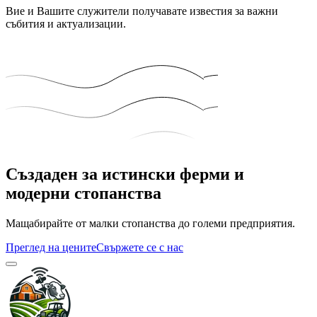
Вие и Вашите служители получавате известия за важни
събития и актуализации.
Създаден за истински ферми и
модерни стопанства
Мащабирайте от малки стопанства до големи предприятия.
Преглед на цените
Свържете се с нас