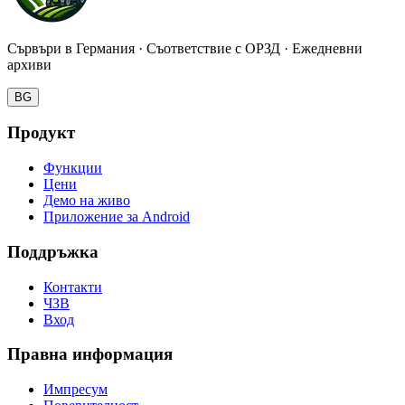
Сървъри в Германия · Съответствие с ОРЗД · Ежедневни
архиви
BG
Продукт
Функции
Цени
Демо на живо
Приложение за Android
Поддръжка
Контакти
ЧЗВ
Вход
Правна информация
Импресум