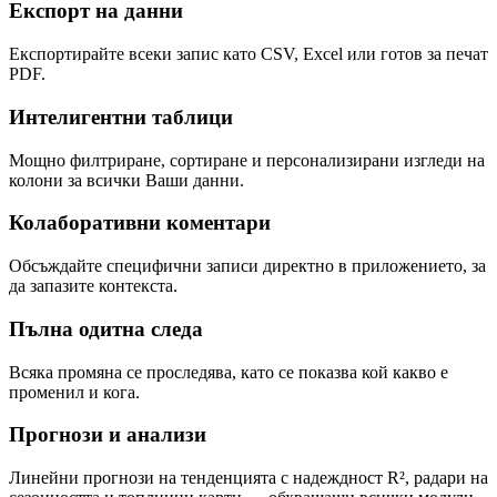
Експорт на данни
Експортирайте всеки запис като CSV, Excel или готов за печат
PDF.
Интелигентни таблици
Мощно филтриране, сортиране и персонализирани изгледи на
колони за всички Ваши данни.
Колаборативни коментари
Обсъждайте специфични записи директно в приложението, за
да запазите контекста.
Пълна одитна следа
Всяка промяна се проследява, като се показва кой какво е
променил и кога.
Прогнози и анализи
Линейни прогнози на тенденцията с надеждност R², радари на