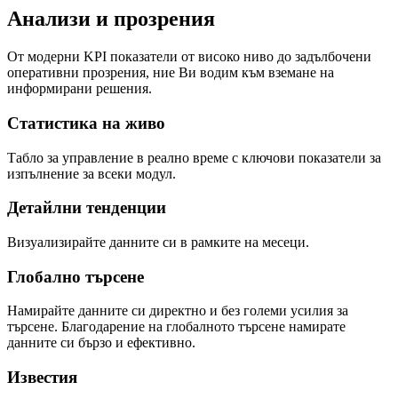
Анализи и прозрения
От модерни KPI показатели от високо ниво до задълбочени
оперативни прозрения, ние Ви водим към вземане на
информирани решения.
Статистика на живо
Табло за управление в реално време с ключови показатели за
изпълнение за всеки модул.
Детайлни тенденции
Визуализирайте данните си в рамките на месеци.
Глобално търсене
Намирайте данните си директно и без големи усилия за
търсене. Благодарение на глобалното търсене намирате
данните си бързо и ефективно.
Известия