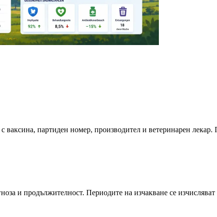
с ваксина, партиден номер, производител и ветеринарен лекар. 
ноза и продължителност. Периодите на изчакване се изчисляват а