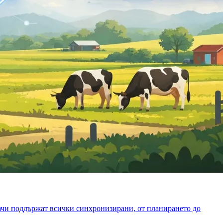
дачи поддържат всички синхронизирани, от планирането до