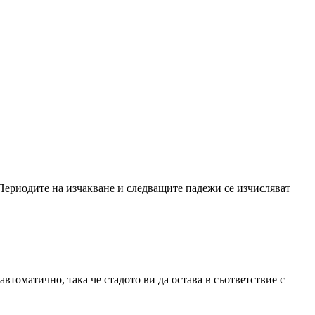
Периодите на изчакване и следващите падежи се изчисляват
втоматично, така че стадото ви да остава в съответствие с