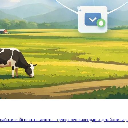
 работи с абсолютна яснота – централен календар и детайлни за