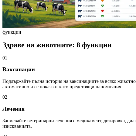
функции
Здраве на животните: 8 функции
01
Ваксинации
Поддържайте пълна история на ваксинациите за всяко животно 
автоматично и се показват като предстоящи напомняния.
02
Лечения
Записвайте ветеринарни лечения с медикамент, дозировка, диаг
изискванията.