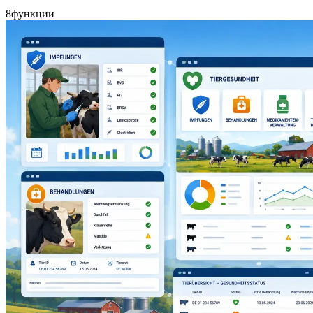
8
функции