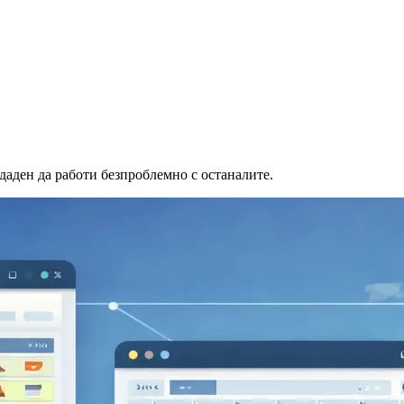
здаден да работи безпроблемно с останалите.