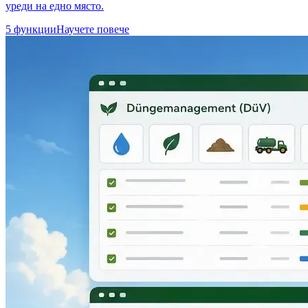
уреди на едно място.
5 функции
Научете повече