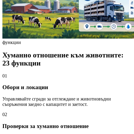
функции
Хуманно отношение към животните:
23 функции
01
Обори и локации
Управлявайте сгради за отглеждане и животновъдни
съоръжения заедно с капацитет и заетост.
02
Проверки за хуманно отношение