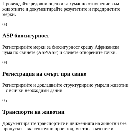
Провеждайте редовни оценки за хуманно отношение към
животните и документирайте резултатите и предприетите
мерки.
03
ASP биосигурност
Регистрирайте мерки за биосигурност срещу Африканска
чума по свинете (ASP/ASF) и следете отворените точки.
04
Регистрация на смърт при свине
Регистрирайте и докладвайте структурирано умрели животни
– с всички необходими данни.
05
Транспорти на животни
Документирайте транспортите и движенията на животни без
пропуски – включително произход, местоназначение и