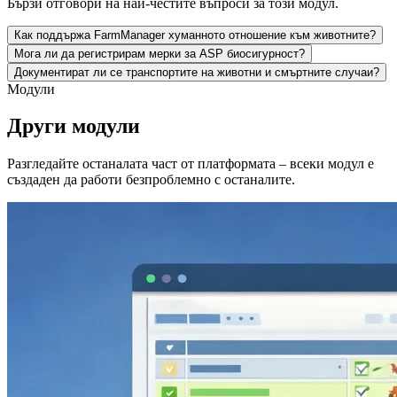
Бързи отговори на най-честите въпроси за този модул.
Как поддържа FarmManager хуманното отношение към животните?
Мога ли да регистрирам мерки за ASP биосигурност?
Документират ли се транспортите на животни и смъртните случаи?
Модули
Други модули
Разгледайте останалата част от платформата – всеки модул е
създаден да работи безпроблемно с останалите.