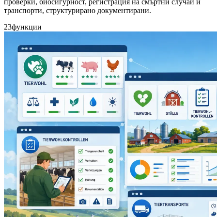
проверки, биосигурност, регистрация на смъртни случаи и
транспорти, структурирано документирани.
23
функции