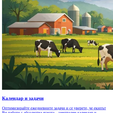
Календар и задачи
Оптимизирайте ежедневните задачи и се уверете, че екипът
Ви работи с абсолютна яснота – централен календар и