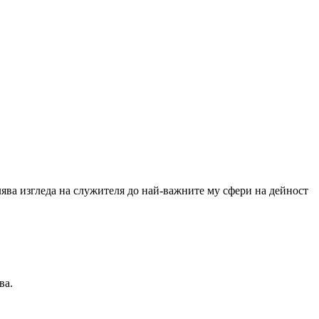
лява изгледа на служителя до най-важните му сфери на дейност
ва.