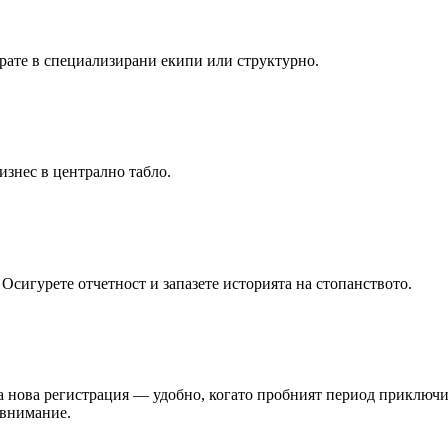
рате в специализирани екипи или структурно.
знес в централно табло.
 Осигурете отчетност и запазете историята на стопанството.
а нова регистрация — удобно, когато пробният период приключи
евнимание.