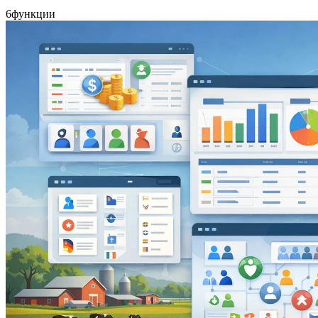
6
функции