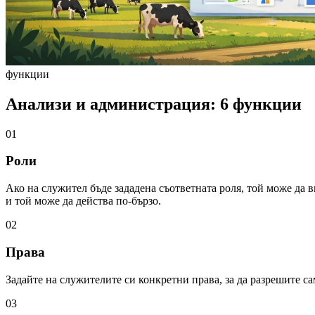
функции
Анализи и администрация: 6 функции
01
Роли
Ако на служител бъде зададена съответната роля, той може да 
и той може да действа по-бързо.
02
Права
Задайте на служителите си конкретни права, за да разрешите с
03