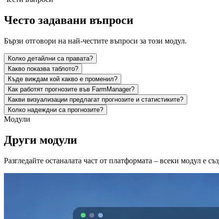
Често задавани въпроси
Бързи отговори на най-честите въпроси за този модул.
Колко детайлни са правата?
Какво показва таблото?
Къде виждам кой какво е променил?
Как работят прогнозите във FarmManager?
Какви визуализации предлагат прогнозите и статистиките?
Колко надеждни са прогнозите?
Модули
Други модули
Разгледайте останалата част от платформата – всеки модул е съ