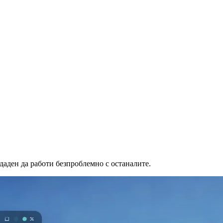
здаден да работи безпроблемно с останалите.