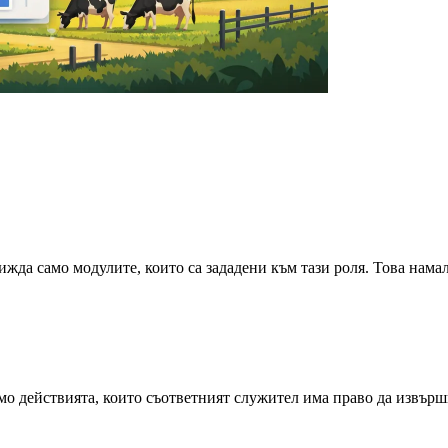
вижда само модулите, които са зададени към тази роля. Това нама
амо действията, които съответният служител има право да извърш