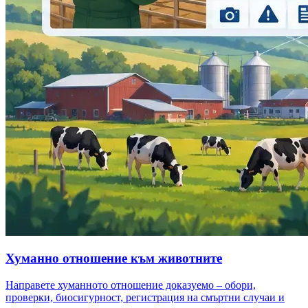
Хуманно отношение към животните
Направете хуманното отношение доказуемо – обори,
проверки, биосигурност, регистрация на смъртни случаи и