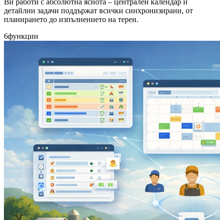
Ви работи с абсолютна яснота – централен календар и
детайлни задачи поддържат всички синхронизирани, от
планирането до изпълнението на терен.
6
функции