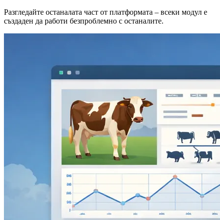
Разгледайте останалата част от платформата – всеки модул е
създаден да работи безпроблемно с останалите.