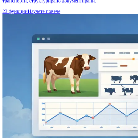
транспорти, структурирано документирани.
23 функции
Научете повече