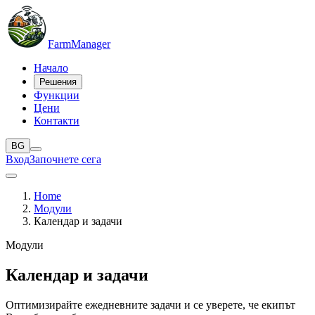
Farm
Manager
Начало
Решения
Функции
Цени
Контакти
BG
Вход
Започнете сега
Home
Модули
Календар и задачи
Модули
Календар и задачи
Оптимизирайте ежедневните задачи и се уверете, че екипът