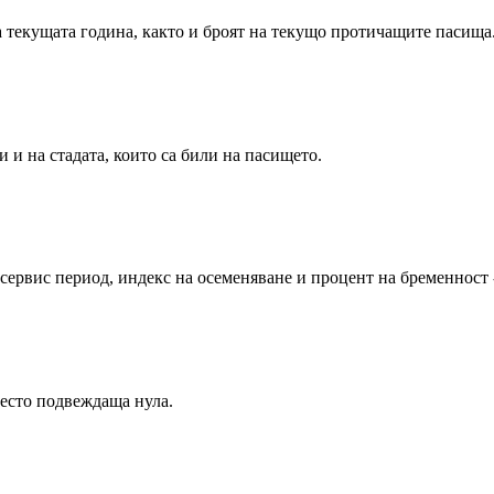
 текущата година, както и броят на текущо протичащите пасища
 и на стадата, които са били на пасището.
ервис период, индекс на осеменяване и процент на бременност -
место подвеждаща нула.