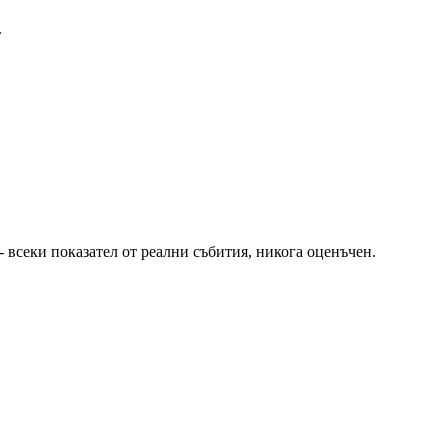
.
 всеки показател от реални събития, никога оценъчен.