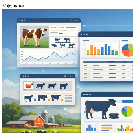
51
функции