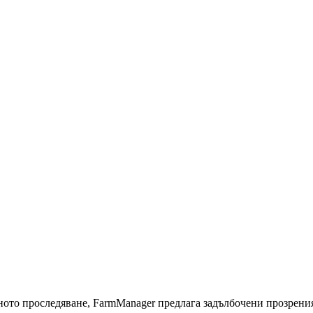
ното проследяване, FarmManager предлага задълбочени прозрения