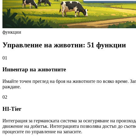
функции
Управление на животни: 51 функции
01
Инвентар на животните
Имайте точен преглед на броя на животните по всяко време. За
раждане.
02
HI-Tier
Интеграция за германската система за осигуряване на произход
движение на добитък. Интеграцията позволява достъп до съотве
процесите по управление на запасите.