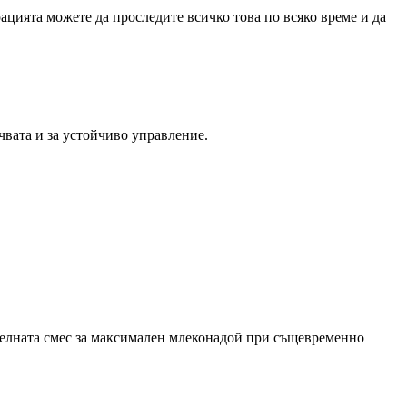
цията можете да проследите всичко това по всяко време и да
вата и за устойчиво управление.
телната смес за максимален млеконадой при същевременно