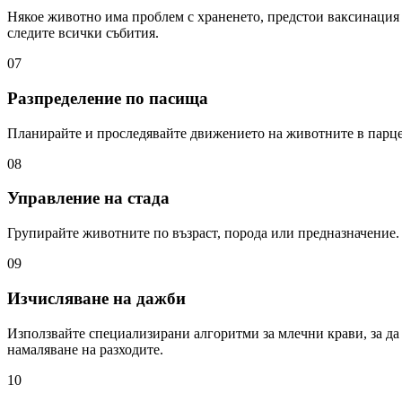
Някое животно има проблем с храненето, предстои ваксинация 
следите всички събития.
07
Разпределение по пасища
Планирайте и проследявайте движението на животните в парцел
08
Управление на стада
Групирайте животните по възраст, порода или предназначение. 
09
Изчисляване на дажби
Използвайте специализирани алгоритми за млечни крави, за д
намаляване на разходите.
10