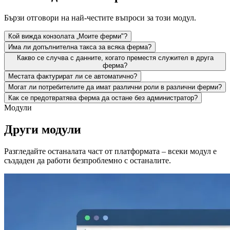
Бързи отговори на най-честите въпроси за този модул.
Кой вижда конзолата „Моите ферми"?
Има ли допълнителна такса за всяка ферма?
Какво се случва с данните, когато преместя служител в друга
ферма?
Местата фактурират ли се автоматично?
Могат ли потребителите да имат различни роли в различни ферми?
Как се предотвратява ферма да остане без администратор?
Модули
Други модули
Разгледайте останалата част от платформата – всеки модул е
създаден да работи безпроблемно с останалите.