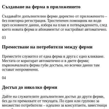
Създаване на ферма в приложението
Създавайте допълнителни ферми директно от приложението –
без повторна регистрация. Тристепенен помощник ви води
през основните данни, избора на план и потвърждението, след
което новата ферма и абонаментът се настройват автоматично.
03
Преместване на потребители между ферми
Преместете служител от една ферма в друга с едно кликване.
Местата се коригират автоматично и в двете ферми;
първоначалната ферма губи достъпа, но всички данни там
остават непроменени.
04
Достъп до няколко ферми
Дайте на служителите допълнителен достъп до други ферми,
без да ги премахвате от текущата. По един или групово за
множество потребители – идеално за консултанти, заместници