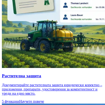
Растителна защита
Документирайте растителната защита юридически коректно –
приложения, препарати, удостоверения за компетентност и
уреди на едно място.
5 функции
Научете повече