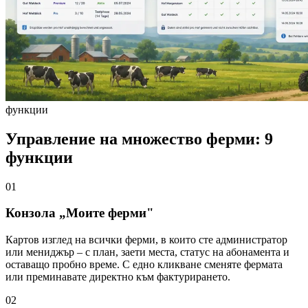
функции
Управление на множество ферми: 9
функции
01
Конзола „Моите ферми"
Картов изглед на всички ферми, в които сте администратор
или мениджър – с план, заети места, статус на абонамента и
оставащо пробно време. С едно кликване сменяте фермата
или преминавате директно към фактурирането.
02