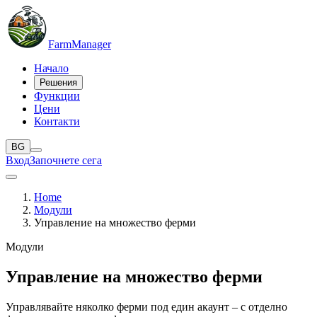
Farm
Manager
Начало
Решения
Функции
Цени
Контакти
BG
Вход
Започнете сега
Home
Модули
Управление на множество ферми
Модули
Управление на множество ферми
Управлявайте няколко ферми под един акаунт – с отделно