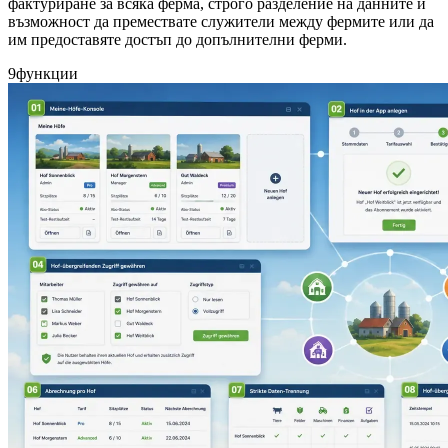
фактуриране за всяка ферма, строго разделение на данните и
възможност да премествате служители между фермите или да
им предоставяте достъп до допълнителни ферми.
9
функции