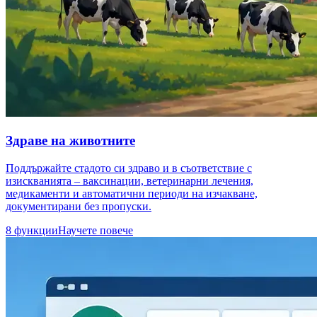
Здраве на животните
Поддържайте стадото си здраво и в съответствие с
изискванията – ваксинации, ветеринарни лечения,
медикаменти и автоматични периоди на изчакване,
документирани без пропуски.
8 функции
Научете повече