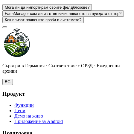
Мога ли да импортирам своите фелдблокове?
FarmManager сам ли изготвя изчисляването на нуждата от тор?
Как влизат почвените проби в системата?
Сървъри в Германия · Съответствие с ОРЗД · Ежедневни
архиви
BG
Продукт
Функции
Цени
Демо на живо
Приложение за Android
Поддръжка