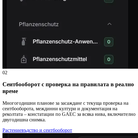
02
Сеитбооборот с проверка на правилата в реално
време
Многогодишни планове за засаждане с текуща проверка на
сеитбооборота, междинни култури и документация на
реколтата – констатации по GAEC за всяка нива, включително
двугодишна снимка.
Растениевъдство и сеитбооборот