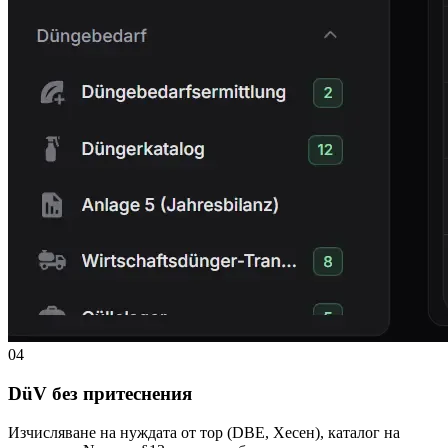
04
DüV без притеснения
Изчисляване на нуждата от тор (DBE, Хесен), каталог на