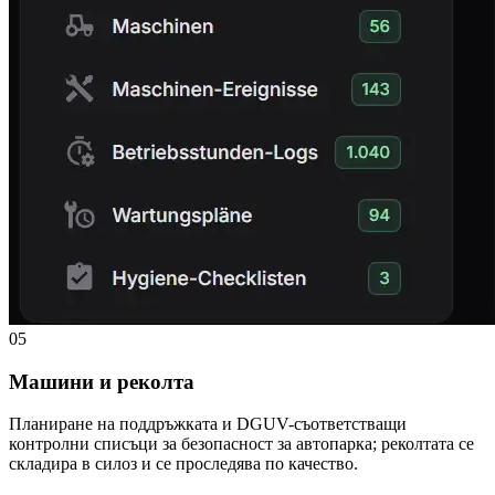
05
Машини и реколта
Планиране на поддръжката и DGUV-съответстващи
контролни списъци за безопасност за автопарка; реколтата се
складира в силоз и се проследява по качество.