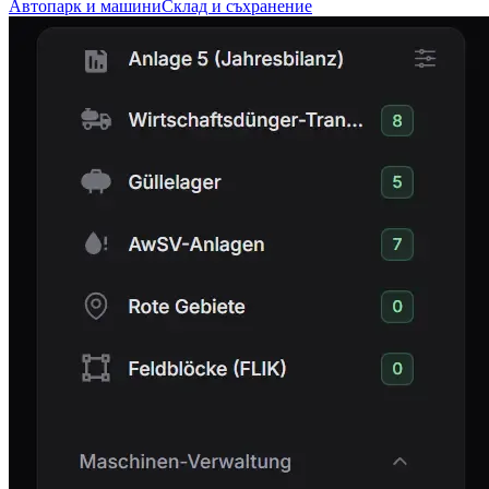
Автопарк и машини
Склад и съхранение