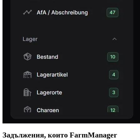
Задължения, които FarmManager