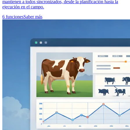
mantienen a todos sincronizados, desde la planificación hasta la
ejecución en el campo.
6 funciones
Saber más