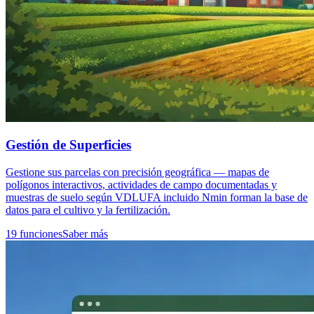
Gestión de Superficies
Gestione sus parcelas con precisión geográfica — mapas de
polígonos interactivos, actividades de campo documentadas y
muestras de suelo según VDLUFA incluido Nmin forman la base de
datos para el cultivo y la fertilización.
19 funciones
Saber más