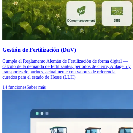
Gestión de Fertilización (DüV)
Cumpla el Reglamento Alemán de Fertilización de forma digital —
cálculo de la demanda de fertilizantes, periodos de cierre, Anlage 5 y
transportes de purines, actualmente con valores de referencia
curados para el estado de Hesse (LLH).
14 funciones
Saber más