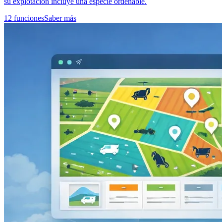
su explotación incluye una especie ordeñable.
12 funciones
Saber más