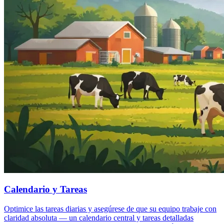
Calendario y Tareas
Optimice las tareas diarias y asegúrese de que su equipo trabaje con
claridad absoluta — un calendario central y tareas detalladas