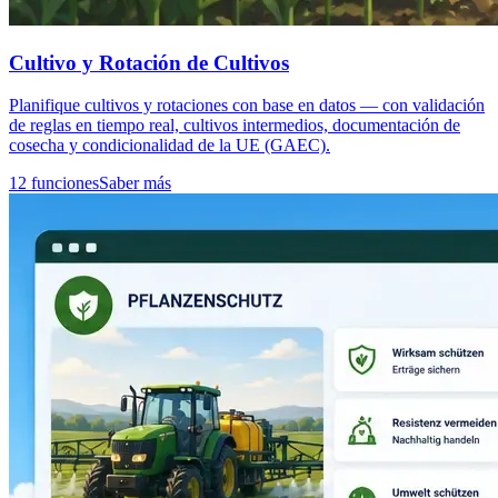
Cultivo y Rotación de Cultivos
Planifique cultivos y rotaciones con base en datos — con validación
de reglas en tiempo real, cultivos intermedios, documentación de
cosecha y condicionalidad de la UE (GAEC).
12 funciones
Saber más