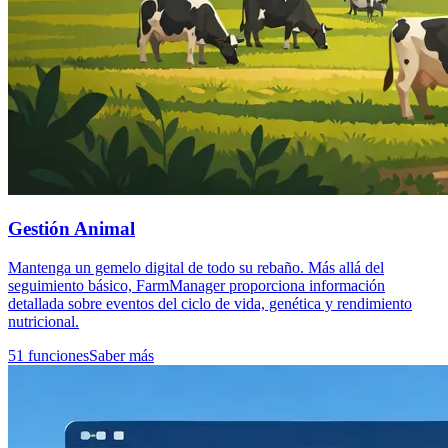
Gestión Animal
Mantenga un gemelo digital de todo su rebaño. Más allá del
seguimiento básico, FarmManager proporciona información
detallada sobre eventos del ciclo de vida, genética y rendimiento
nutricional.
51 funciones
Saber más