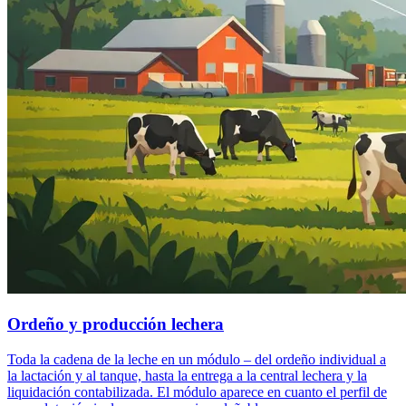
Ordeño y producción lechera
Toda la cadena de la leche en un módulo – del ordeño individual a
la lactación y al tanque, hasta la entrega a la central lechera y la
liquidación contabilizada. El módulo aparece en cuanto el perfil de