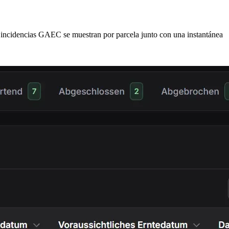
s incidencias GAEC se muestran por parcela junto con una instantánea