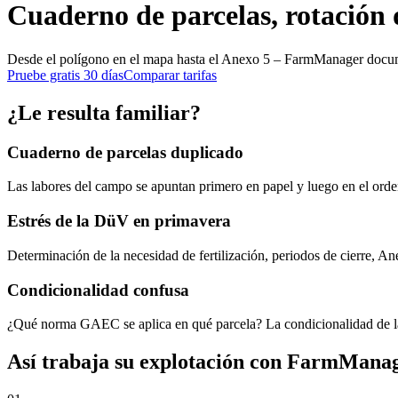
Cuaderno de parcelas, rotación d
Desde el polígono en el mapa hasta el Anexo 5 – FarmManager documen
Pruebe gratis 30 días
Comparar tarifas
¿Le resulta familiar?
Cuaderno de parcelas duplicado
Las labores del campo se apuntan primero en papel y luego en el orden
Estrés de la DüV en primavera
Determinación de la necesidad de fertilización, periodos de cierre, A
Condicionalidad confusa
¿Qué norma GAEC se aplica en qué parcela? La condicionalidad de l
Así trabaja su explotación con FarmMana