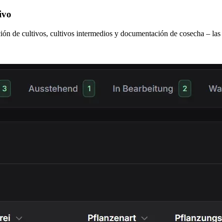
ivo
ión de cultivos, cultivos intermedios y documentación de cosecha – la