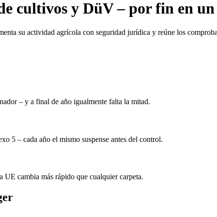
e cultivos y DüV – por fin en un
ta su actividad agrícola con seguridad jurídica y reúne los comproban
ador – y a final de año igualmente falta la mitad.
nexo 5 – cada año el mismo suspense antes del control.
a UE cambia más rápido que cualquier carpeta.
ger