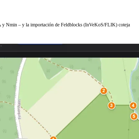
A y Nmin – y la importación de Feldblocks (InVeKoS/FLIK) coteja