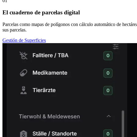
01
El cuaderno de parcelas digital
Parcelas como mapas de polígonos con cálculo automático de hectár
sus parcelas.
Gestión de Superficies