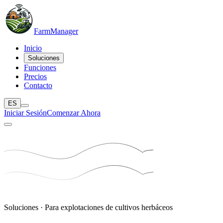
Farm
Manager
Inicio
Soluciones
Funciones
Precios
Contacto
ES
Iniciar Sesión
Comenzar Ahora
Soluciones · Para explotaciones de cultivos herbáceos