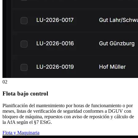
02
Flota bajo control
Planificación del mantenimiento por horas de funcionamiento o por
meses, listas de verificación de seguridad conformes a DGUV con
bloqueo de máquina, repuestos con aviso de reposición y cálculo de
la AfA según el §7 EStG.
Flota y Maquinaria