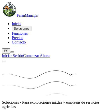
Farm
Manager
Inicio
Soluciones
Funciones
Precios
Contacto
ES
Iniciar Sesión
Comenzar Ahora
Soluciones · Para explotaciones mixtas y empresas de servicios
agrícolas