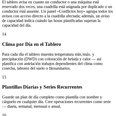
El tablero avisa en cuanto un conductor o una máquina está
reservado dos veces, una cuadrilla está asignada por duplicado o un
conductor está ausente. Un panel «Conflictos hoy» agrupa todos los
avisos con acceso directo a la cuadrilla afectada; además, un aviso
de capacidad indica cuándo las horas planificadas superan la
capacidad del día.
14
Clima por Día en el Tablero
Para cada día el tablero muestra temperatura mín./máx. y
precipitación (DWD) con coloración de helada y calor — así
planifica con antelación trabajos dependientes del clima como
cosecha, laboreo del suelo o fitosanitarios.
15
Plantillas Diarias y Series Recurrentes
Guarde un plan de día completo como plantilla con nombre y
cárguelo en cualquier día. Cree operaciones recurrentes como serie
— diaria, semanal, mensual o anual.
16