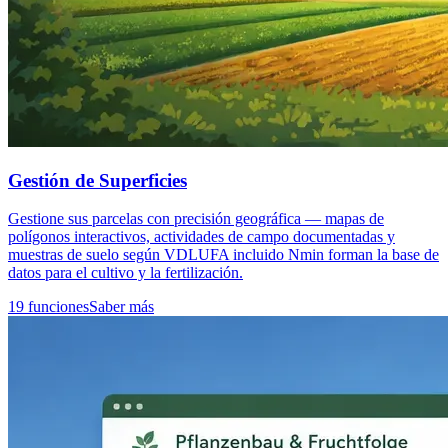
Gestión de Superficies
Gestione sus parcelas con precisión geográfica — mapas de
polígonos interactivos, actividades de campo documentadas y
muestras de suelo según VDLUFA incluido Nmin forman la base de
datos para el cultivo y la fertilización.
19 funciones
Saber más