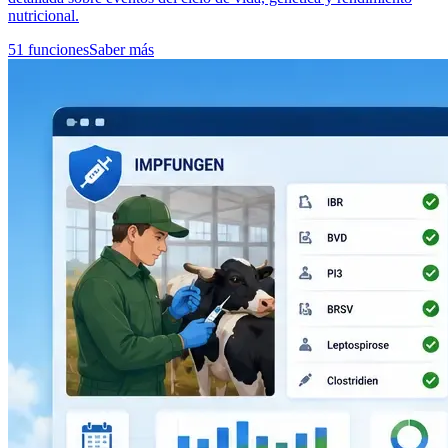
nutricional.
51 funciones
Saber más