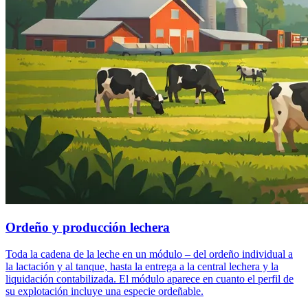
Ordeño y producción lechera
Toda la cadena de la leche en un módulo – del ordeño individual a
la lactación y al tanque, hasta la entrega a la central lechera y la
liquidación contabilizada. El módulo aparece en cuanto el perfil de
su explotación incluye una especie ordeñable.