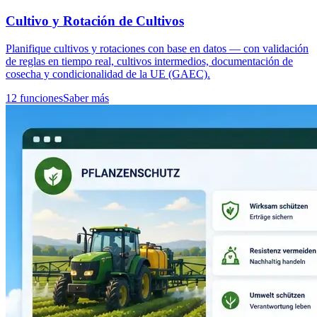
Cultivo y Rotación de Cultivos
Planifique cultivos y rotaciones con base en datos — con validación
de reglas en tiempo real, cultivos intermedios, documentación de
cosecha y condicionalidad de la UE (GAEC).
12 funciones
Saber más