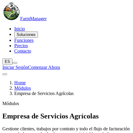
Farm
Manager
Inicio
Soluciones
Funciones
Precios
Contacto
ES
Iniciar Sesión
Comenzar Ahora
Home
Módulos
Empresa de Servicios Agrícolas
Módulos
Empresa de Servicios Agrícolas
Gestione clientes, trabajos por contrato y todo el flujo de facturación