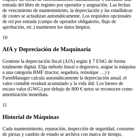
entrada del libro de registro por operador y asignación. Las fechas
de vencimiento de mantenimiento, la depreciación y las estadísticas
de costes se actualizan automáticamente. Los requisitos opcionales
de rol por entrada (campo de operador obligatorio, flujo de
aprobación, etc.) mantienen los datos limpios.
10
AfA y Depreciación de Maquinaria
Gestione la depreciación fiscal (AfA) según § 7 EStG de forma
totalmente digital. Elija método lineal o degresivo, asigne la máquina
a una categoría BMF (tractor, segadora, remolque …) y
FarmManager calcula automáticamente la depreciación anual, el
valor contable residual acumulado y la vida útil. Los bienes de
escaso valor (GWG) por debajo de 800 € netos se reconocen como
amortización inmediata.
11
Historial de Máquinas
Cada mantenimiento, reparación, inspección de seguridad, consumo
de piezas y cambio de estado se archiva con marca de tiempo,