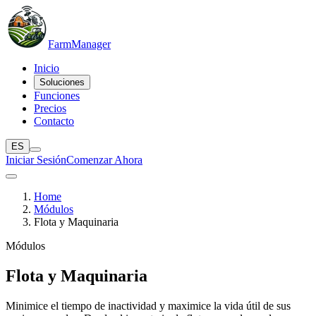
Farm
Manager
Inicio
Soluciones
Funciones
Precios
Contacto
ES
Iniciar Sesión
Comenzar Ahora
Home
Módulos
Flota y Maquinaria
Módulos
Flota y Maquinaria
Minimice el tiempo de inactividad y maximice la vida útil de sus