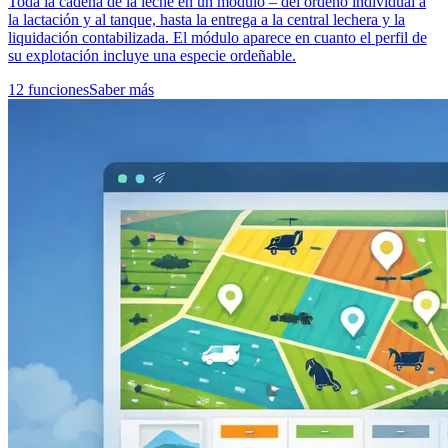
Toda la cadena de la leche en un módulo – del ordeño individual a
la lactación y al tanque, hasta la entrega a la central lechera y la
liquidación contabilizada. El módulo aparece en cuanto el perfil de
su explotación incluye una especie ordeñable.
12 funciones
Saber más