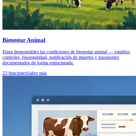
Bienestar Animal
Haga demostrables las condiciones de bienestar animal — establos,
controles, bioseguridad, notificación de muertes y transportes
documentados de forma estructurada.
23 funciones
Saber más