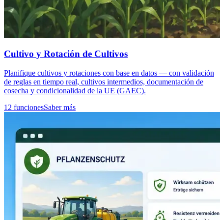
Cultivo y Rotación de Cultivos
Planifique cultivos y rotaciones con base en datos — con validación
de reglas en tiempo real, cultivos intermedios, documentación de
cosecha y condicionalidad de la UE (GAEC).
12 funciones
Saber más