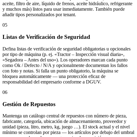
aceite, filtro de aire, líquido de frenos, aceite hidráulico, refrigerante
y muchos más) listos para usar inmediatamente. También puede
añadir tipos personalizados por tenant.
05
Listas de Verificación de Seguridad
Defina listas de verificación de seguridad obligatorias u opcionales
por tipo de máquina (p. ej. «Tractor – Inspección visual diaria»,
«Segadora – Antes del uso»). Los operadores marcan cada punto
como Ok / Defecto / N/A y opcionalmente documentan los fallos
con foto y notas. Si falla un punto obligatorio, la máquina se
bloquea automáticamente — una protección eficaz de
responsabilidad del empresario conforme a DGUV.
06
Gestión de Repuestos
Mantenga un catálogo central de repuestos con número de pieza,
fabricante, categoría, ubicación de almacenamiento, proveedor y
unidad (pieza, litro, metro, kg, juego …). El stock actual y el nivel
mínimo se controlan por pieza — los artículos por debajo del umbral