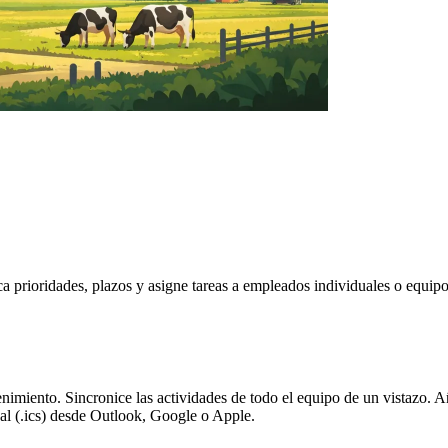
ca prioridades, plazos y asigne tareas a empleados individuales o equipo
nimiento. Sincronice las actividades de todo el equipo de un vistazo. A
iCal (.ics) desde Outlook, Google o Apple.