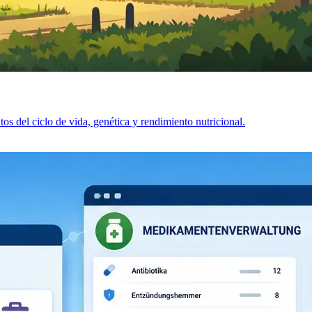
 del ciclo de vida, genética y rendimiento nutricional.