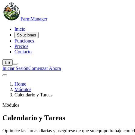
Farm
Manager
Inicio
Soluciones
Funciones
Precios
Contacto
ES
Iniciar Sesión
Comenzar Ahora
Home
Módulos
Calendario y Tareas
Módulos
Calendario y Tareas
Optimice las tareas diarias y asegúrese de que su equipo trabaje con c