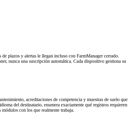
s de plazos y alertas le llegan incluso con FarmManager cerrado.
ner, nunca una suscripción automática. Cada dispositivo gestiona su
antenimiento, acreditaciones de competencia y muestras de suelo que
 idioma del destinatario, enumera exactamente qué registros requieren
os módulos con los que realmente trabaja.