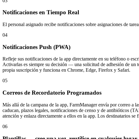
03
Notificaciones en Tiempo Real
El personal asignado recibe notificaciones sobre asignaciones de tare
04
Notificaciones Push (PWA)
Refleje sus notificaciones de la app directamente en su teléfono o es
Activarlas es siempre su decisión — una solicitud de adhesión de un 
propia suscripción y funciona en Chrome, Edge, Firefox y Safari.
05
Correos de Recordatorio Programados
Más allá de la campana de la app, FarmManager envía por correo a la
caducan, plazos legales, notificaciones de censo y de antibióticos (TA
atención y enlaza directamente a ellos en la app. Los destinatarios se 
06
Plantillas — cree una vez, reutilice en cualquier lugar