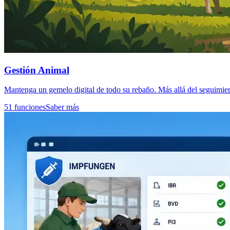
Gestión Animal
Mantenga un gemelo digital de todo su rebaño. Más allá del seguimien
51 funciones
Saber más