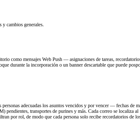
as y cambios generales.
critorio como mensajes Web Push — asignaciones de tareas, recordatorio
toque durante la incorporación o un banner descartable que puede pospo
s personas adecuadas los asuntos vencidos y por vencer — fechas de m
M) pendientes, transportes de purines y más. Cada correo se localiza al
filtran por rol, de modo que cada persona solo recibe recordatorios de l