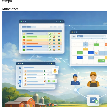
campo.
6
funciones