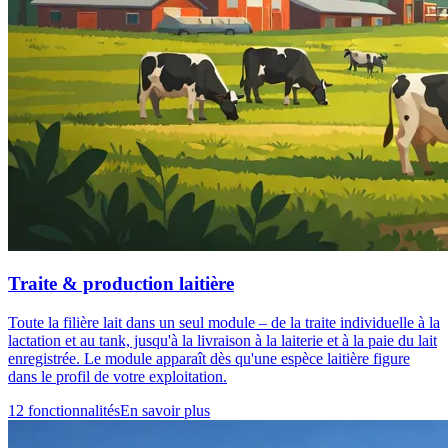
Traite & production laitière
Toute la filière lait dans un seul module – de la traite individuelle à la
lactation et au tank, jusqu'à la livraison à la laiterie et à la paie du lait
enregistrée. Le module apparaît dès qu'une espèce laitière figure
dans le profil de votre exploitation.
12 fonctionnalités
En savoir plus