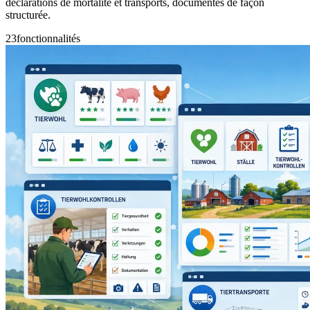
déclarations de mortalité et transports, documentés de façon
structurée.
23
fonctionnalités