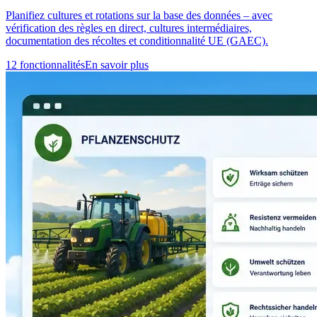
Planifiez cultures et rotations sur la base des données – avec
vérification des règles en direct, cultures intermédiaires,
documentation des récoltes et conditionnalité UE (GAEC).
12 fonctionnalités
En savoir plus