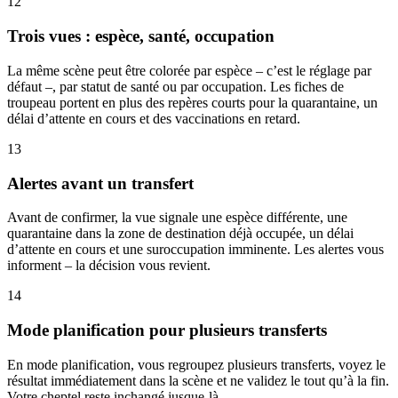
12
Trois vues : espèce, santé, occupation
La même scène peut être colorée par espèce – c’est le réglage par
défaut –, par statut de santé ou par occupation. Les fiches de
troupeau portent en plus des repères courts pour la quarantaine, un
délai d’attente en cours et des vaccinations en retard.
13
Alertes avant un transfert
Avant de confirmer, la vue signale une espèce différente, une
quarantaine dans la zone de destination déjà occupée, un délai
d’attente en cours et une suroccupation imminente. Les alertes vous
informent – la décision vous revient.
14
Mode planification pour plusieurs transferts
En mode planification, vous regroupez plusieurs transferts, voyez le
résultat immédiatement dans la scène et ne validez le tout qu’à la fin.
Votre cheptel reste inchangé jusque-là.