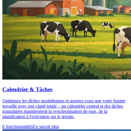
Calendrier & Tâches
Optimisez les tâches quotidiennes et assurez-vous que votre équipe
travaille avec une clarté totale – un calendrier central et des tâches
granulaires maintiennent la synchronisation de tous, de la
planification à l'exécution sur le terrain.
6 fonctionnalités
En savoir plus