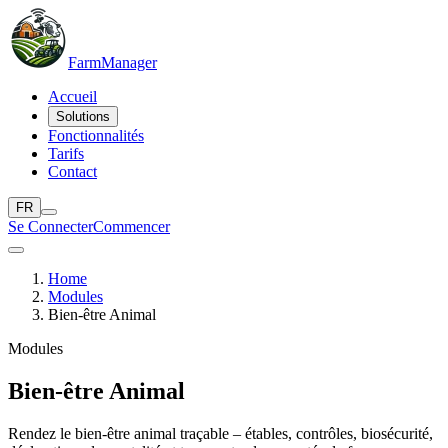
Farm
Manager
Accueil
Solutions
Fonctionnalités
Tarifs
Contact
FR
Se Connecter
Commencer
Home
Modules
Bien-être Animal
Modules
Bien-être Animal
Rendez le bien-être animal traçable – étables, contrôles, biosécurité,