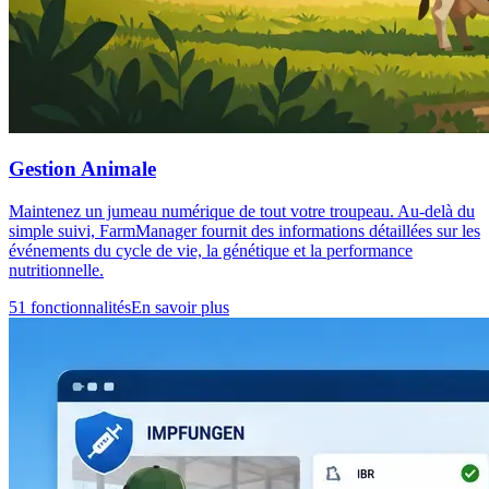
Gestion Animale
Maintenez un jumeau numérique de tout votre troupeau. Au-delà du
simple suivi, FarmManager fournit des informations détaillées sur les
événements du cycle de vie, la génétique et la performance
nutritionnelle.
51 fonctionnalités
En savoir plus