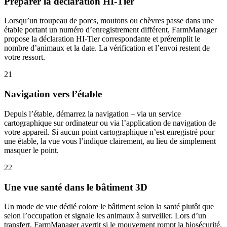
Préparer la déclaration HI-Tier
Lorsqu’un troupeau de porcs, moutons ou chèvres passe dans une
étable portant un numéro d’enregistrement différent, FarmManager
propose la déclaration HI-Tier correspondante et préremplit le
nombre d’animaux et la date. La vérification et l’envoi restent de
votre ressort.
21
Navigation vers l’étable
Depuis l’étable, démarrez la navigation – via un service
cartographique sur ordinateur ou via l’application de navigation de
votre appareil. Si aucun point cartographique n’est enregistré pour
une étable, la vue vous l’indique clairement, au lieu de simplement
masquer le point.
22
Une vue santé dans le bâtiment 3D
Un mode de vue dédié colore le bâtiment selon la santé plutôt que
selon l’occupation et signale les animaux à surveiller. Lors d’un
transfert, FarmManager avertit si le mouvement rompt la biosécurité.