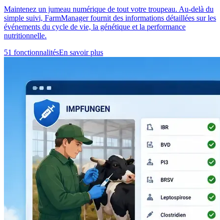
Maintenez un jumeau numérique de tout votre troupeau. Au-delà du
simple suivi, FarmManager fournit des informations détaillées sur les
événements du cycle de vie, la génétique et la performance
nutritionnelle.
51 fonctionnalités
En savoir plus