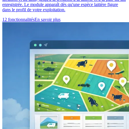
enregistrée. Le module apparaît dès qu'une espèce laitière figure
dans le profil de votre exploitation.
12 fonctionnalités
En savoir plus