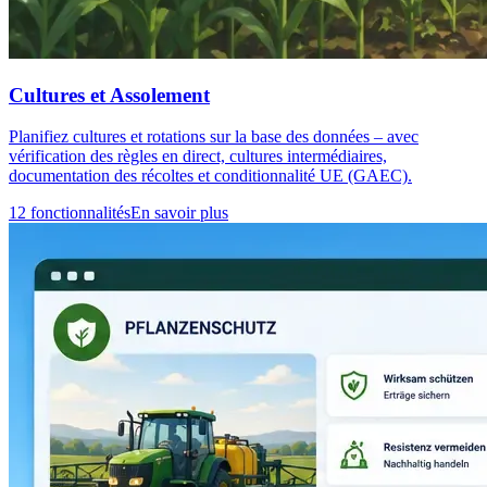
Cultures et Assolement
Planifiez cultures et rotations sur la base des données – avec
vérification des règles en direct, cultures intermédiaires,
documentation des récoltes et conditionnalité UE (GAEC).
12 fonctionnalités
En savoir plus