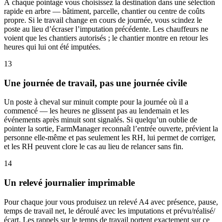
À chaque pointage vous choisissez la destination dans une sélection
rapide en arbre — bâtiment, parcelle, chantier ou centre de coûts
propre. Si le travail change en cours de journée, vous scindez le
poste au lieu d’écraser l’imputation précédente. Les chauffeurs ne
voient que les chantiers autorisés ; le chantier montre en retour les
heures qui lui ont été imputées.
13
Une journée de travail, pas une journée civile
Un poste à cheval sur minuit compte pour la journée où il a
commencé — les heures ne glissent pas au lendemain et les
événements après minuit sont signalés. Si quelqu’un oublie de
pointer la sortie, FarmManager reconnaît l’entrée ouverte, prévient la
personne elle-même et pas seulement les RH, lui permet de corriger,
et les RH peuvent clore le cas au lieu de relancer sans fin.
14
Un relevé journalier imprimable
Pour chaque jour vous produisez un relevé A4 avec présence, pause,
temps de travail net, le déroulé avec les imputations et prévu/réalisé/
écart. Les rappels sur le temps de travail portent exactement sur ce