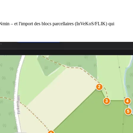
 Nmin – et l'import des blocs parcellaires (InVeKoS/FLIK) qui