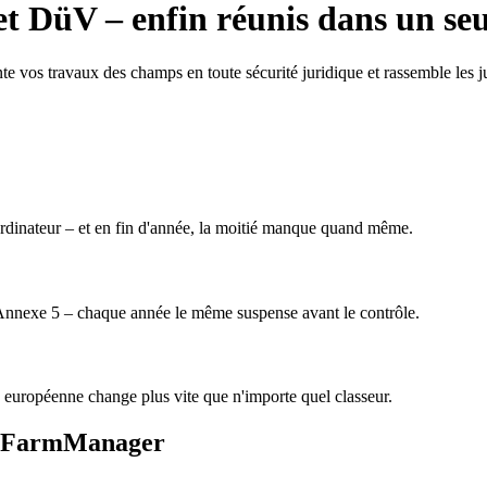
et DüV – enfin réunis dans un se
os travaux des champs en toute sécurité juridique et rassemble les just
 ordinateur – et en fin d'année, la moitié manque quand même.
e, Annexe 5 – chaque année le même suspense avant le contrôle.
 européenne change plus vite que n'importe quel classeur.
ec FarmManager