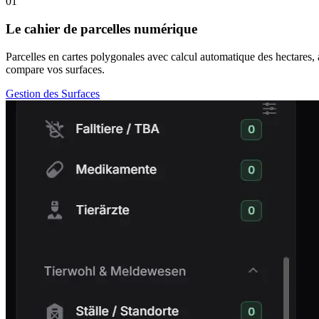
01
Le cahier de parcelles numérique
Parcelles en cartes polygonales avec calcul automatique des hectares
compare vos surfaces.
Gestion des Surfaces