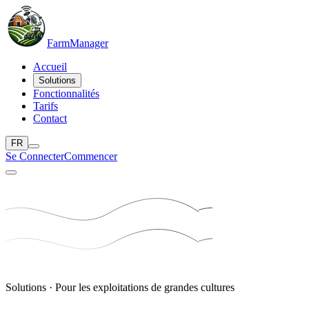
Farm
Manager
Accueil
Solutions
Fonctionnalités
Tarifs
Contact
FR
Se Connecter
Commencer
Solutions · Pour les exploitations de grandes cultures