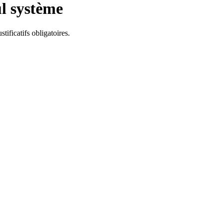
ul système
ificatifs obligatoires.