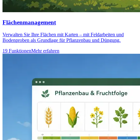
Flächenmanagement
Verwalten Sie Ihre Flächen mit Karten – mit Feldarbeiten und
Bodenproben als Grundlage für Pflanzenbau und Düngung.
19 Funktionen
Mehr erfahren