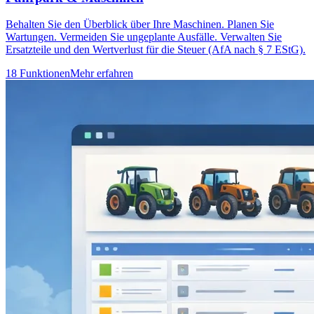
Behalten Sie den Überblick über Ihre Maschinen. Planen Sie
Wartungen. Vermeiden Sie ungeplante Ausfälle. Verwalten Sie
Ersatzteile und den Wertverlust für die Steuer (AfA nach § 7 EStG).
18 Funktionen
Mehr erfahren