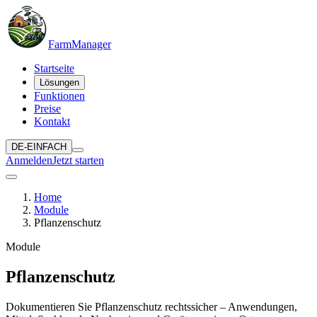
Farm
Manager
Startseite
Lösungen
Funktionen
Preise
Kontakt
DE-EINFACH
Anmelden
Jetzt starten
Home
Module
Pflanzenschutz
Module
Pflanzenschutz
Dokumentieren Sie Pflanzenschutz rechtssicher – Anwendungen,