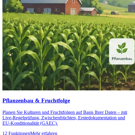
Pflanzenbau & Fruchtfolge
Planen Sie Kulturen und Fruchtfolgen auf Basis Ihrer Daten – mit
Live-Regelprüfung, Zwischenfrüchten, Erntedokumentation und
EU-Konditionalität (GAEC).
12 Funktionen
Mehr erfahren