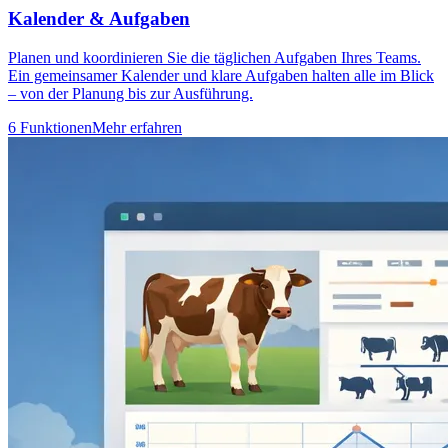
Kalender & Aufgaben
Planen und koordinieren Sie die täglichen Aufgaben Ihres Teams.
Ein gemeinsamer Kalender und klare Aufgaben halten alle im Blick
– von der Planung bis zur Ausführung.
6 Funktionen
Mehr erfahren