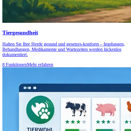
Tiergesundheit
Halten Sie Ihre Herde gesund und gesetzes-konform – Impfungen,
Behandlungen, Medikamente und Wartezeiten werden lückenlos
dokumentiert.
8 Funktionen
Mehr erfahren