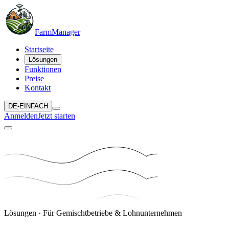
Farm
Manager
Startseite
Lösungen
Funktionen
Preise
Kontakt
DE-EINFACH
Anmelden
Jetzt starten
Lösungen · Für Gemischtbetriebe & Lohnunternehmen