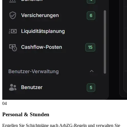
04
Personal & Stunden
Erstellen Sie Schichtpläne nach ArbZG-Regeln und verwalten Sie