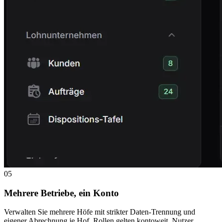
05
Mehrere Betriebe, ein Konto
Verwalten Sie mehrere Höfe mit strikter Daten-Trennung und
eigener Abrechnung je Hof. Rollen gelten kontoweit, Nutzer