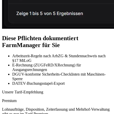
Diese Pflichten dokumentiert
FarmManager für Sie
Arbeitszeit-Regeln nach ArbZG & Stundennachweis nach
§17 MiLoG
E-Rechnung (ZUGFeRD/XRechnung) für
Ausgangsrechnungen
DGUV-konforme Sicherheits-Checklisten mit Maschinen-
Sperre
DATEV-Buchungsstapel-Export
Unsere Tarif-Empfehlung
Premium
Lohnaufträge, Disposition, Zeiterfassung und Mehrhof-Verwaltung
gibt es nur im Tarif Premium.