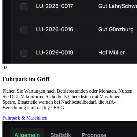
02
Fuhrpark im Griff
Planen Sie Wartungen nach Betriebsstunden oder Monaten. Nutzen
Sie DGUV-konforme Sicherheits-Checklisten mit Maschinen-
Sperre. Ersatzteile warnen bei Nachbestellbedarf, die AfA-
Berechnung läuft nach §7 EStG.
Fuhrpark & Maschinen