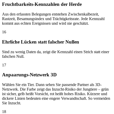
Fruchtbarkeits-Kennzahlen der Herde
Aus den erfassten Belegungen entstehen Zwischenkalbezeit,
Rastzeit, Besamungsindex und Trächtigkeitsrate. Jede Kennzahl
kommt aus echten Ereignissen und wird nie geschätzt.
16
Ehrliche Lücken statt falscher Nullen
Sind zu wenig Daten da, zeigt die Kennzahl einen Strich statt einer
falschen Null.
17
Anpaarungs-Netzwerk 3D
Wählen Sie ein Tier. Dann sehen Sie passende Partner als 3D-
Netzwerk. Die Farbe zeigt das Inzucht-Risiko der Jungtiere – grün
ist sicher, gelb heißt Vorsicht, rot heißt hohes Risiko. Kürzere und
dickere Linien bedeuten eine engere Verwandtschaft. So vermeiden
Sie Inzucht.
18