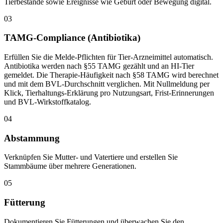
Tierbestände sowie Ereignisse wie Geburt oder Bewegung digital.
03
TAMG-Compliance (Antibiotika)
Erfüllen Sie die Melde-Pflichten für Tier-Arzneimittel automatisch.
Antibiotika werden nach §55 TAMG gezählt und an HI-Tier
gemeldet. Die Therapie-Häufigkeit nach §58 TAMG wird berechnet
und mit dem BVL-Durchschnitt verglichen. Mit Nullmeldung per
Klick, Tierhaltungs-Erklärung pro Nutzungsart, Frist-Erinnerungen
und BVL-Wirkstoffkatalog.
04
Abstammung
Verknüpfen Sie Mutter- und Vatertiere und erstellen Sie
Stammbäume über mehrere Generationen.
05
Fütterung
Dokumentieren Sie Fütterungen und überwachen Sie den