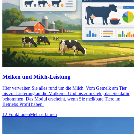
Melken und Milch-Leistung
Hier verwalten Sie alles rund um die Milch. Vom Gemelk am Tier
bis zur Lieferung an die Molkerei. Und bis zum Geld, das Sie dafür
bekommen. Das Modul erscheint, wenn Sie melkbare Tiere im
Betriebs-Profil haben.
12 Funktionen
Mehr erfahren