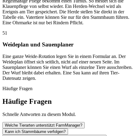
Regelmäßige Pflege bekommt einen Turnus. So meldet sich die
Klauenpflege von selbst wieder. Ein Herden-Wechsel wird als
Ereignis am Tier gespeichert. Die Herde stellen Sie direkt in der
Tabelle ein. Vatertiere können Sie nur für den Stammbaum führen.
Eine Ohrmarke ist nur bei Rindern Pflicht.
51
Weideplan und Sauenplaner
Eine ganze Weide-Rotation legen Sie in einem Formular an. Der
Weideplan öffnet sich seitlich, nicht auf einer neuen Seite. Im
Sauenplaner können Sie einen Wurf als einzelne Tiere ausschreiben.
Der Wurf bleibt dabei erhalten. Eine Sau kann auf ihren Tier-
Datensatz zeigen.
Häufige Fragen
Häufige Fragen
Schnelle Antworten zu diesem Modul.
Welche Tierarten unterstützt FarmManager?
Kann ich Stammbäume verfolgen?