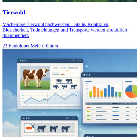
Tierwohl
Machen Sie Tierwohl nachweisbar – Ställe, Kontrollen,
Biosicherheit, Todmeldungen und Transporte werden strukturiert
dokumentiert.
23 Funktionen
Mehr erfahren