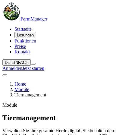
Farm
Manager
Startseite
Lösungen
Funktionen
Preise
Kontakt
DE-EINFACH
Anmelden
Jetzt starten
Home
Module
Tiermanagement
Module
Tiermanagement
Verwalten Sie Ihre gesamte Herde digital. Sie behalten den