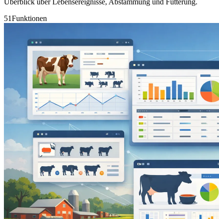
Überblick über Lebensereignisse, Abstammung und Fütterung.
51
Funktionen