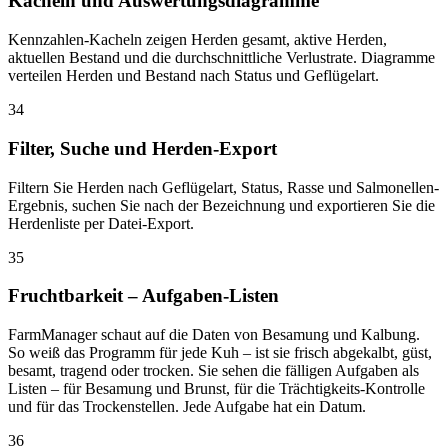
Kacheln und Auswertungsdiagramme
Kennzahlen-Kacheln zeigen Herden gesamt, aktive Herden,
aktuellen Bestand und die durchschnittliche Verlustrate. Diagramme
verteilen Herden und Bestand nach Status und Geflügelart.
34
Filter, Suche und Herden-Export
Filtern Sie Herden nach Geflügelart, Status, Rasse und Salmonellen-
Ergebnis, suchen Sie nach der Bezeichnung und exportieren Sie die
Herdenliste per Datei-Export.
35
Fruchtbarkeit – Aufgaben-Listen
FarmManager schaut auf die Daten von Besamung und Kalbung.
So weiß das Programm für jede Kuh – ist sie frisch abgekalbt, güst,
besamt, tragend oder trocken. Sie sehen die fälligen Aufgaben als
Listen – für Besamung und Brunst, für die Trächtigkeits-Kontrolle
und für das Trockenstellen. Jede Aufgabe hat ein Datum.
36